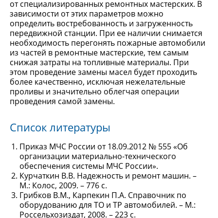
от специализированных ремонтных мастерских. В
зависимости от этих параметров можно
определить востребованность и загруженность
передвижной станции. При ее наличии снимается
необходимость перегонять пожарные автомобили
из частей в ремонтные мастерские, тем самым
снижая затраты на топливные материалы. При
этом проведение замены масел будет проходить
более качественно, исключая нежелательные
проливы и значительно облегчая операции
проведения самой замены.
Список литературы
Приказ МЧС России от 18.09.2012 № 555 «Об
организации материально-технического
обеспечения системы МЧС России».
Курчаткин В.В. Надежность и ремонт машин. –
М.: Колос, 2009. – 776 с.
Грибков В.М., Карпекин П.А. Справочник по
оборудованию для ТО и ТР автомобилей. – М.:
Россельхозиздат, 2008. – 223 с.