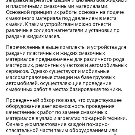
заправки агрегатов машин и механизмов жидкими
и пластичными смазочными материалами.
Основной принцип их работы основан на подаче
смазочного материала под давлением в места
смазки. К таким устройствам можно отнести
различные солидол нагнетатели и установки по
раздаче жидких масел.
Перечисленные выше комплекты и устройства для
раздачи пластичных и жидких смазочных
материалов предназначены для различного рода
мастерских, ремонтных участков и автомобильных
сервисов. Однако существуют и мобильные
маслозаправочные станции на базе грузовых
автомобилей, осуществляющие проведение
смазочных работ в местах базирования техники.
Проведенный обзор показал, что существующее
оборудование дает возможность проведения
качественных работ по замене смазочных
материалов в узлах и агрегатах пожарной техники.
Однако укомплектование каждой пожарно-
спасательной части таким оборудованием или