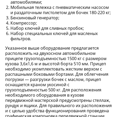
автомобилями;
Мобильная тележка с пневматическим насосом
и раздаточным пистолетом для бочек 180-220 кг;
Бензиновый генератор;
Компрессор;
Набор ключей для сливных пробок;
Набор специальных ключей для масленых
фильтров.
Указанное выше оборудование предлагается
расположить на двухосном автомобильном
прицепе грузоподъемностью 1500 кг с размером
кузова 3,6х1,6 м и высотой борта 510 мм. Прицеп
необходимо укомплектовать жестким верхом с
распашными боковыми бортами. Для облегчения
погрузки — разгрузки бочек с маслом, прицеп
оснащается краном укосиной с
грузоподъемностью 500 кг. Для расположения
необходимого оборудования в кузове
передвижной мастерской предусмотрены стеллаж,
рундук и ящики. Для правильного их расположения
и с целью удобства функционирования проведена
графическая компоновка передвижной станции,