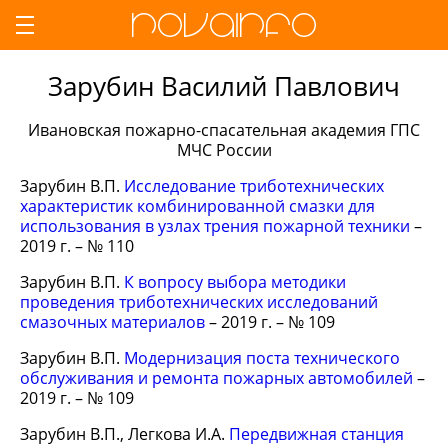
Зарубин Василий Павлович
Ивановская пожарно-спасательная академия ГПС
МЧС России
Зарубин В.П.
Исследование триботехнических
характеристик комбинированной смазки для
использования в узлах трения пожарной техники
–
2019 г. – № 110
Зарубин В.П.
К вопросу выбора методики
проведения триботехнических исследований
смазочных материалов
– 2019 г. – № 109
Зарубин В.П.
Модернизация поста технического
обслуживания и ремонта пожарных автомобилей
–
2019 г. – № 109
Зарубин В.П., Легкова И.А.
Передвижная станция