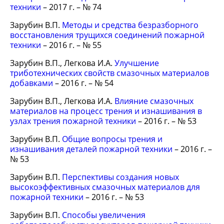
техники
– 2017 г. – № 74
Зарубин В.П.
Методы и средства безразборного
восстановления трущихся соединений пожарной
техники
– 2016 г. – № 55
Зарубин В.П., Легкова И.А.
Улучшение
триботехнических свойств смазочных материалов
добавками
– 2016 г. – № 54
Зарубин В.П., Легкова И.А.
Влияние смазочных
материалов на процесс трения и изнашивания в
узлах трения пожарной техники
– 2016 г. – № 53
Зарубин В.П.
Общие вопросы трения и
изнашивания деталей пожарной техники
– 2016 г. –
№ 53
Зарубин В.П.
Перспективы создания новых
высокоэффективных смазочных материалов для
пожарной техники
– 2016 г. – № 53
Зарубин В.П.
Способы увеличения