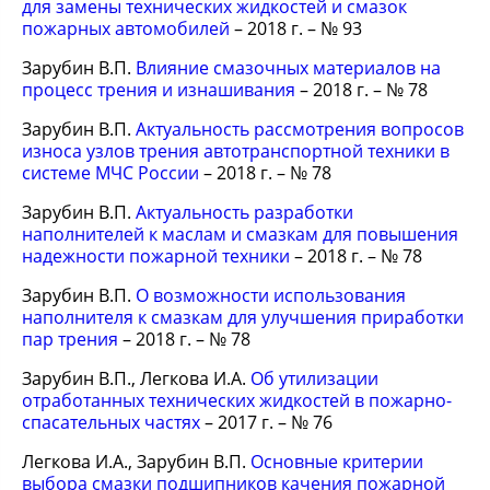
для замены технических жидкостей и смазок
пожарных автомобилей
– 2018 г. – № 93
Зарубин В.П.
Влияние смазочных материалов на
процесс трения и изнашивания
– 2018 г. – № 78
Зарубин В.П.
Актуальность рассмотрения вопросов
износа узлов трения автотранспортной техники в
системе МЧС России
– 2018 г. – № 78
Зарубин В.П.
Актуальность разработки
наполнителей к маслам и смазкам для повышения
надежности пожарной техники
– 2018 г. – № 78
Зарубин В.П.
О возможности использования
наполнителя к смазкам для улучшения приработки
пар трения
– 2018 г. – № 78
Зарубин В.П., Легкова И.А.
Об утилизации
отработанных технических жидкостей в пожарно-
спасательных частях
– 2017 г. – № 76
Легкова И.А., Зарубин В.П.
Основные критерии
выбора смазки подшипников качения пожарной