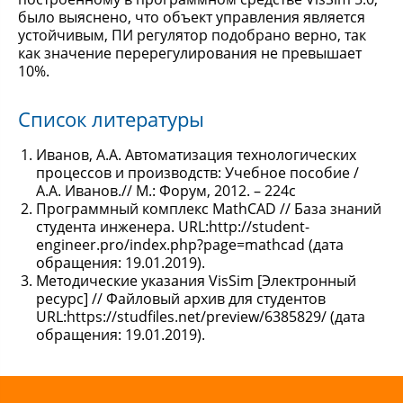
было выяснено, что объект управления является
устойчивым, ПИ регулятор подобрано верно, так
как значение перерегулирования не превышает
10%.
Список литературы
Иванов, А.А. Автоматизация технологических
процессов и производств: Учебное пособие /
А.А. Иванов.// М.: Форум, 2012. – 224с
Программный комплекс MathCAD // База знаний
студента инженера. URL:http://student-
engineer.pro/index.php?page=mathcad (дата
обращения: 19.01.2019).
Методические указания VisSim [Электронный
ресурс] // Файловый архив для студентов
URL:https://studfiles.net/preview/6385829/ (дата
обращения: 19.01.2019).