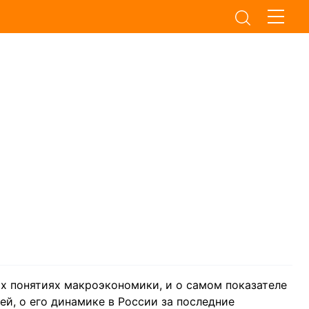
ых понятиях макроэкономики, и о самом показателе
ей, о его динамике в России за последние