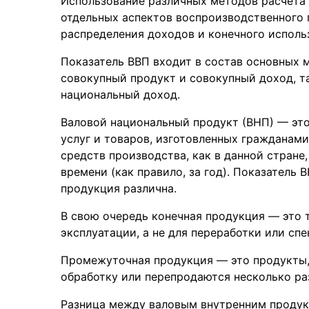
Использование различных методов расчета 
отдельных аспектов воспроизводственного п
распределения доходов и конечного использ
Показатель ВВП входит в состав основных
совокупный продукт и совокупный доход, та
национальный доход.
Валовой национальный продукт (ВНП) — эт
услуг и товаров, изготовленных гражданам
средств производства, как в данной стране,
времени (как правило, за год). Показатель
продукция различна.
В свою очередь конечная продукция — это 
эксплуатации, а не для переработки или сп
Промежуточная продукция — это продукты,
обработку или перепродаются несколько раз
Разница между валовым внутренним проду