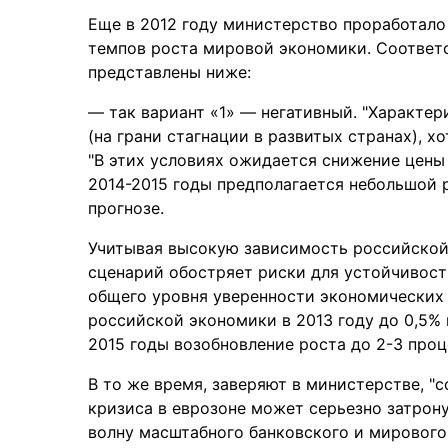
Еще в 2012 году министерство проработало
темпов роста мировой экономики. Соответс
представлены ниже:
— так вариант «1» — негативный. "Характе
(на грани стагнации в развитых странах), х
"В этих условиях ожидается снижение цены н
2014-2015 годы предполагается небольшой ро
прогнозе.
Учитывая высокую зависимость российской
сценарий обостряет риски для устойчивост
общего уровня уверенности экономических 
российской экономики в 2013 году до 0,5% 
2015 годы возобновление роста до 2-3 проц
В то же время, заверяют в министерстве, "с
кризиса в еврозоне может серьезно затрон
волну масштабного банковского и мирового 