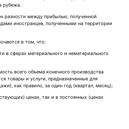
а рубежа.
ен разности между прибылью, полученной
одами иностранцев, полученными на территории
чаются в том, что:
ти в сферах материального и нематериального
мость всего объема конечного производства
тся товары и услуги, предназначенные для
жи), как правило, за один год (квартал, месяц);
ствующих) ценах, так и в постоянных (ценах