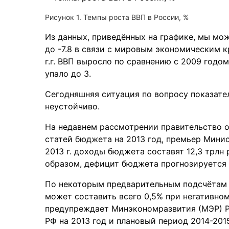
Рисунок 1. Темпы роста ВВП в России, %
Из данных, приведённых на графике, мы мож
до -7.8 в связи с мировым экономическим к
г.г. ВВП выросло по сравнению с 2009 годом 
упало до 3.
Сегодняшняя ситуация по вопросу показате
неустойчиво.
На недавнем рассмотрении правительство 
статей бюджета на 2013 год, премьер Мини
2013 г. доходы бюджета составят 12,3 трлн 
образом, дефицит бюджета прогнозируется 
По некоторым предварительным подсчётам 
может составить всего 0,5% при негативно
предупреждает Минэкономразвития (МЭР) Р
РФ на 2013 год и плановый период 2014-2015