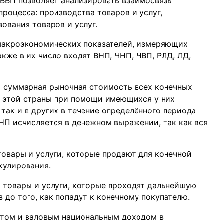
ВВП позволяет анализировать взаимосвязь
роцесса: производства товаров и услуг,
ования товаров и услуг.
 макроэкономических показателей, измеряющих
кже в их число входят ВНП, ЧНП, ЧВП, РЛД, ЛД,
о суммарная рыночная стоимость всех конечных
и этой страны при помощи имеющихся у них
 так и в других в течение определённого периода
 ВНП исчисляется в денежном выражении, так как вся
товары и услуги, которые продают для конечной
екулирования.
 товары и услуги, которые проходят дальнейшую
 до того, как попадут к конечному покупателю.
ктом и валовым национальным доходом в