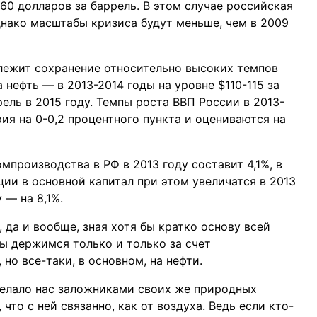
60 долларов за баррель. В этом случае российская
нако масштабы кризиса будут меньше, чем в 2009
 лежит сохранение относительно высоких темпов
нефть — в 2013-2014 годы на уровне $110-115 за
ель в 2015 году. Темпы роста ВВП России в 2013-
ия на 0-0,2 процентного пункта и оцениваются на
мпроизводства в РФ в 2013 году составит 4,1%, в
ции в основной капитал при этом увеличатся в 2013
у — на 8,1%.
, да и вообще, зная хотя бы кратко основу всей
мы держимся только и только за счет
 но все-таки, в основном, на нефти.
делало нас заложниками своих же природных
 что с ней связанно, как от воздуха. Ведь если кто-