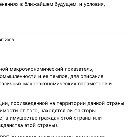
менениях в ближайшем будущем, и условия,
ВП 2008
ной макроэкономический показатель,
омышленности и ее темпов, для описания
различных макроэкономических параметров и
ции, произведенной на территории данной страны
имости от того, находятся ли факторы
ое) в имуществе граждан этой страны или
жданства этой страны).