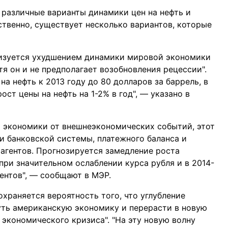
 различные варианты динамики цен на нефть и
твенно, существует несколько вариантов, которые
ризуется ухудшением динамики мировой экономики
отя он и не предполагает возобновления рецессии".
а нефть к 2013 году до 80 долларов за баррель, в
ст цены на нефть на 1-2% в год", — указано в
 экономики от внешнеэкономических событий, этот
и банковской системы, платежного баланса и
агентов. Прогнозируется замедление роста
при значительном ослаблении курса рубля и в 2014-
ентов", — сообщают в МЭР.
охраняется вероятность того, что углубление
уть американскую экономику и перерасти в новую
экономического кризиса". "На эту новую волну