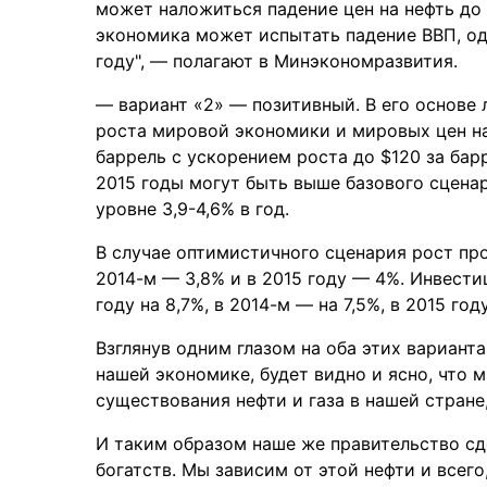
может наложиться падение цен на нефть до 
экономика может испытать падение ВВП, од
году", — полагают в Минэкономразвития.
— вариант «2» — позитивный. В его основе
роста мировой экономики и мировых цен на 
баррель с ускорением роста до $120 за барр
2015 годы могут быть выше базового сценар
уровне 3,9-4,6% в год.
В случае оптимистичного сценария рост про
2014-м — 3,8% и в 2015 году — 4%. Инвести
году на 8,7%, в 2014-м — на 7,5%, в 2015 год
Взглянув одним глазом на оба этих варианта
нашей экономике, будет видно и ясно, что 
существования нефти и газа в нашей стране,
И таким образом наше же правительство с
богатств. Мы зависим от этой нефти и всего,