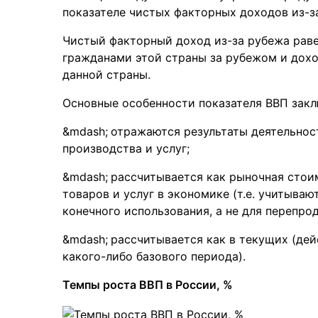
показателе чистых факторных доходов из-з
Чистый факторный доход из-за рубежа рав
гражданами этой страны за рубежом и дох
данной страны.
Основные особенности показателя ВВП заклю
отражаются результаты деятельнос
производства и услуг;
рассчитывается как рыночная стои
товаров и услуг в экономике (т.е. учитываю
конечного использования, а не для перепрода
рассчитывается как в текущих (дей
какого-либо базового периода).
Темпы роста ВВП в России, %