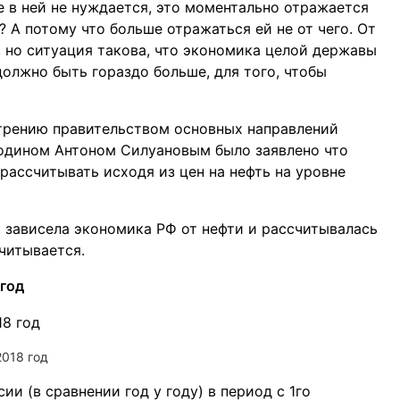
е в ней не нуждается, это моментально отражается
 А потому что больше отражаться ей не от чего. От
о, но ситуация такова, что экономика целой державы
 должно быть гораздо больше, для того, чтобы
трению правительством основных направлений
подином Антоном Силуановым было заявлено что
 рассчитывать исходя из цен на нефть на уровне
ак зависела экономика РФ от нефти и рассчитывалась
считывается.
 год
2018 год
ии (в сравнении год у году) в период с 1го