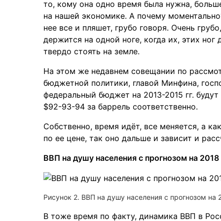
то, кому она одно время была нужна, больш
на нашей экономике. А почему моментально?
нее все и пляшет, грубо говоря. Очень груб
держится на одной ноге, когда их, этих ног
твердо стоять на земле.
На этом же недавнем совещании по рассмо
бюджетной политики, главой Минфина, гос
федеральный бюджет на 2013-2015 гг. будут
$92-93-94 за баррель соответственно.
Собственно, время идёт, все меняется, а к
по ее цене, так оно дальше и зависит и рас
ВВП на душу населения с прогнозом на 2018
Рисунок 2. ВВП на душу населения с прогнозом на 
В тоже время по факту, динамика ВВП в Росс