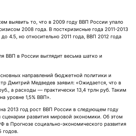
ем выявить то, что в 2009 году ВВП России упало
ризисом 2008 года. В посткризисные года 2011-2013
до 4.5, но относительно 2011 года, ВВП 2012 года
ля ВВП в России выглядит весьма шатко и
основных направлений бюджетной политики и
стр Дмитрий Медведев заявил: «Ожидается, что в
руб., а расходы — практически 13,4 трлн руб. Таким
на уровне 1,5% ВВП».
на 2013 год рост ВВП России в следующем году
м сценарии развития мировой экономики. Об этом
Ф в Прогнозе социально-экономического развития
 годов.