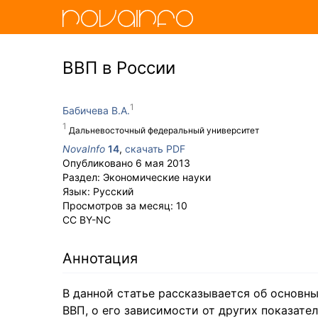
ВВП в России
Бабичева В.А.
Дальневосточный федеральный университет
NovaInfo
14
,
скачать PDF
Опубликовано
6 мая 2013
Раздел:
Экономические науки
Язык:
Русский
Просмотров за месяц:
10
CC BY-NC
Аннотация
В данной статье рассказывается об основн
ВВП, о его зависимости от других показател