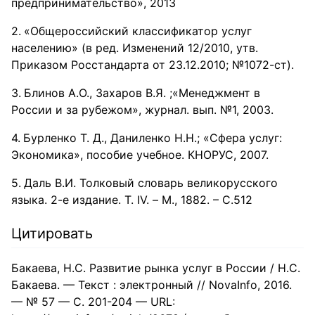
предпринимательство», 2013
«Общероссийский классификатор услуг
населению» (в ред. Изменений 12/2010, утв.
Приказом Росстандарта от 23.12.2010; №1072-ст).
Блинов А.О., Захаров В.Я. ;«Менеджмент в
России и за рубежом», журнал. вып. №1, 2003.
Бурленко Т. Д., Даниленко Н.Н.; «Сфера услуг:
Экономика», пособие учебное. КНОРУС, 2007.
Даль В.И. Толковый словарь великорусского
языка. 2-е издание. Т. IV. – М., 1882. – С.512
Цитировать
Бакаева, Н.С. Развитие рынка услуг в России / Н.С.
Бакаева. — Текст : электронный // NovaInfo, 2016.
— № 57 — С. 201-204 — URL: