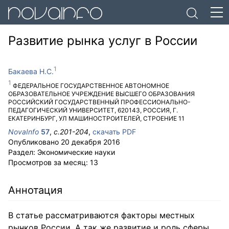
Развитие рынка услуг в России
Бакаева Н.С.
ФЕДЕРАЛЬНОЕ ГОСУДАРСТВЕННОЕ АВТОНОМНОЕ
ОБРАЗОВАТЕЛЬНОЕ УЧРЕЖДЕНИЕ ВЫСШЕГО ОБРАЗОВАНИЯ
РОССИЙСКИЙ ГОСУДАРСТВЕННЫЙ ПРОФЕССИОНАЛЬНО-
ПЕДАГОГИЧЕСКИЙ УНИВЕРСИТЕТ
,
620143
,
РОССИЯ
,
Г.
ЕКАТЕРИНБУРГ
,
УЛ МАШИНОСТРОИТЕЛЕЙ, СТРОЕНИЕ 11
NovaInfo
57
,
с.
201-204
,
скачать PDF
Опубликовано
20 декабря 2016
Раздел:
Экономические науки
Просмотров за месяц:
13
Аннотация
В статье рассматриваются факторы местных
рынков России. А так же развитие и роль сферы