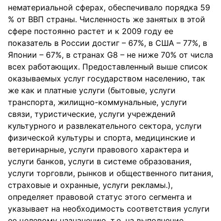
нематериальной сферах, обеспечивало порядка 59
% от ВВП страны. Численность же занятых в этой
сфере постоянно растет и к 2009 году ее
показатель в России достиг – 67%, в США – 77%, в
Японии – 67%, в странах G8 – не ниже 70% от числа
всех работающих. Предоставленный выше список
оказываемых услуг государством населению, так
же как и платные услуги (бытовые, услуги
транспорта, жилищно-коммунальные, услуги
связи, туристические, услуги учреждений
культурного и развлекательного сектора, услуги
физической культуры и спорта, медицинские и
ветеринарные, услуги правового характера и
услуги банков, услуги в системе образования,
услуги торговли, рынков и общественного питания,
страховые и охранные, услуги рекламы.),
определяет правовой статус этого сегмента и
указывает на необходимость соответствия услуги
ее целевому назначению, т.е. на выполнение