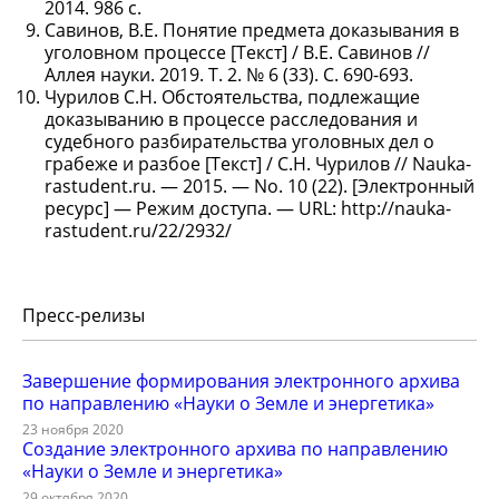
2014. 986 с.
Савинов, В.Е. Понятие предмета доказывания в
уголовном процессе [Текст] / В.Е. Савинов //
Аллея науки. 2019. Т. 2. № 6 (33). С. 690-693.
Чурилов С.Н. Обстоятельства, подлежащие
доказыванию в процессе расследования и
судебного разбирательства уголовных дел о
грабеже и разбое [Текст] / С.Н. Чурилов // Nauka-
rastudent.ru. — 2015. — No. 10 (22). [Электронный
ресурс] — Режим доступа. — URL: http://nauka-
rastudent.ru/22/2932/
Пресс-релизы
Завершение формирования электронного архива
по направлению «Науки о Земле и энергетика»
23 ноября 2020
Создание электронного архива по направлению
«Науки о Земле и энергетика»
29 октября 2020