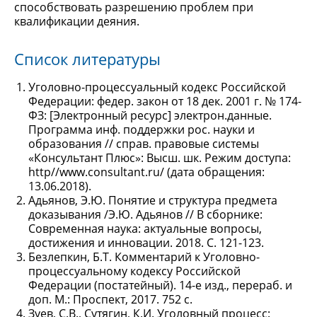
способствовать разрешению проблем при
квалификации деяния.
Список литературы
Уголовно-процессуальный кодекс Российской
Федерации: федер. закон от 18 дек. 2001 г. № 174-
ФЗ: [Электронный ресурс] электрон.данные.
Программа инф. поддержки рос. науки и
образования // справ. правовые системы
«Консультант Плюс»: Высш. шк. Режим доступа:
http//www.consultant.ru/ (дата обращения:
13.06.2018).
Адьянов, Э.Ю. Понятие и структура предмета
доказывания /Э.Ю. Адьянов // В сборнике:
Современная наука: актуальные вопросы,
достижения и инновации. 2018. С. 121-123.
Безлепкин, Б.Т. Комментарий к Уголовно-
процессуальному кодексу Российской
Федерации (постатейный). 14-е изд., перераб. и
доп. М.: Проспект, 2017. 752 с.
Зуев, С.В., Сутягин, К.И. Уголовный процесс: