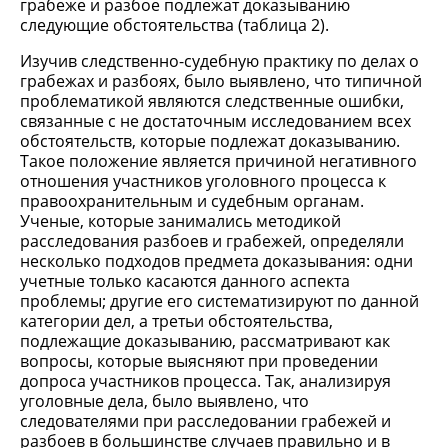
грабеже и разбое подлежат доказыванию
следующие обстоятельства (таблица 2).
Изучив следственно-судебную практику по делах о
грабежах и разбоях, было выявлено, что типичной
проблематикой являются следственные ошибки,
связанные с не достаточным исследованием всех
обстоятельств, которые подлежат доказыванию.
Такое положение является причиной негативного
отношения участников уголовного процесса к
правоохранительным и судебным органам.
Ученые, которые занимались методикой
расследования разбоев и грабежей, определяли
несколько подходов предмета доказывания: одни
учетные только касаются данного аспекта
проблемы; другие его систематизируют по данной
категории дел, а третьи обстоятельства,
подлежащие доказыванию, рассматривают как
вопросы, которые выясняют при проведении
допроса участников процесса. Так, анализируя
уголовные дела, было выявлено, что
следователями при расследовании грабежей и
разбоев в большинстве случаев правильно и в