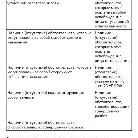
уголовной ответственности
обстоятельств,
которые могут
повлечь за собой
освобождение
лица от уголовной
ответственности
Наличие (отсутствие) обстоятельств, которые
Наличие
могут повлечь за собой освобождение от
(отсутствие)
наказания
обстоятельств,
которые могут
повлечь
освобождение
лица от наказания
Наличие (отсутствие) обстоятельств, которые
Наличие
могут повлечь за собой отсрочку от
(отсутствие)
отбывания наказания
обстоятельств,
указанных в п. 8 ч.
1 ст. 73 УПК РФ
Наличие (отсутствие) квалифицирующих
Наличие
обстоятельств
(отсутствие)
обстоятельств,
способствовавших
совершению
разбоя
Наличие (отсутствие) обстоятельств,
способствовавших совершению грабежа