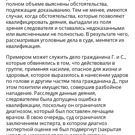
полном объеме выяснены обстоятельства,
подлежащие доказыванию. Тем не менее, имеются
случаи, когда обстоятельства, которые позволяют
квалифицировать деяния, выпадали из поля
зрения следователя и оставались недоказанными
или выясненными не полностью. В результате чего,
рассматривая уголовные дела в суде, меняется их
квалификация.
Примером может служить дело гражданина Г. и С.,
которые обвинялись в том, что действовали в
группе, применяя насилие, опасное для жизни и
здоровья, которое выразилось в нанесении ударов
по голове и другим частям тела гражданина Д., при
этом похитили имущество, совершив разбойное
нападение. Расследуя данные деяния,
следователем была допущена ошибка в
квалификации, поскольку он ограничился
диагнозом, который был поставлен лечащим
врачом. В свою очередь, суд ограничился
заключением эксперта, в котором диагноз
экспертной оценке не был подвергнут (закрытая