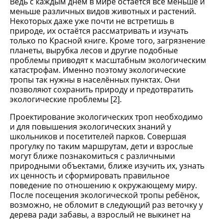
Ведь с каждым днём в мире остаётся всё меньше и
меньше различных видов животных и растений.
Некоторых даже уже почти не встретишь в
природе, их остаётся рассматривать и изучать
только по Красной книге. Кроме того, загрязнение
планеты, вырубка лесов и другие подобные
проблемы приводят к масштабным экологическим
катастрофам. Именно поэтому экологические
тропы так нужны в населённых пунктах. Они
позволяют сохранить природу и предотвратить
экологические проблемы [2].
Проектирование экологических троп необходимо
и для повышения экологических знаний у
школьников и посетителей парков. Совершая
прогулку по таким маршрутам, дети и взрослые
могут ближе познакомиться с различными
природными объектами, ближе изучить их, узнать
их ценность и сформировать правильное
поведение по отношению к окружающему миру.
После посещения экологической тропы ребёнок,
возможно, не обломит в следующий раз веточку у
дерева ради забавы, а взрослый не выкинет на