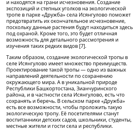
и находятся на грани исчезновения. Создание
экспозиций и степных уголков на экологической
тропе в парке «Дружба» села Исянгулово поможет
предотвратить их окончательное исчезновение,
поскольку данные растения будут находиться здесь
под охраной. Кроме того, это будет отличная
возможность для детального рассмотрения и
изучения таких редких видов [7].
Таким образом, создание экологической тропы в
селе Исянгулово имеет множество преимуществ.
Проектирование такой тропы — одно из важных
направлений деятельности по сохранению
окружающего мира. А в уникальной природе
Республики Башкортостана, Зианчуринского
района, и в частности села Исянгулово, есть что
сохранять и беречь. В сельском парке «Дружба»
есть все возможности, чтобы проложить такую
экологическую тропу. Её посетителями станут
воспитанники детских садов, школьники, студенты,
местные жители и гости села и республики.