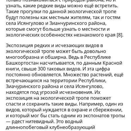
узнать, какие редкие виды можно ещё встретить.
Такие прогулки по данной экологической тропе
будут полезны как местным жителям, так и гостям
села Исянгулово и Зианчуринского района,
которые смогут больше узнать о местности и
экологических особенностях незнакомого края [8].
Экспозиция редких и исчезающих видов в
экологической тропе может быть довольно
многообразна и обширна. Ведь в Республике
Башкортостан насчитывается, по данным Красной
книги, свыше 300 таковых видов. И эта цифра
постоянно обновляется. Множество растений, ещё
встречающихся на территории Республики,
Зиачуринского района и села Исянгулово,
находятся под угрозой исчезновения. Их
экспозиция на экологической тропе поможет
спасти и сохранить такие виды. Например, один из
видов, который нуждается в охране и сбережении,
и который мог бы стать одним из экспонатов тропы
— рдест нитевидный. Это водный
длиннопобеговый клубнеобразующий