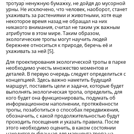
тротуар ненужную бумажку, не дойдя до мусорной
урны. Не исключено, что человек, наоборот, станет
ухаживать за растениями и животными, хотя еще
некоторое время назад не обращал на них
никакого внимания, считал не таким уж важным
атрибутом в этом мире. Таким образом,
экологические тропы могут научить людей
бережнее относиться к природе, беречь её и
ухаживать за ней [5].
Для проектирования экологической тропы в парке
необходимо учесть множество моментов и
деталей. В первую очередь следует определиться с
концепцией. Здесь важно наметить будущий
маршрут, поставить цели и задачи, которые будет
выполнять экологическая тропа, определить, для
кого будет она функционировать, подумать об
информационном наполнении, протяжённости
тропы, позаботиться о способах передвижения,
обозначить, с какой продолжительностью будут
проходить посещения и указать правила. После
этого необходимо оценить, в каком состоянии
находится выбранная для маршрута тропа на