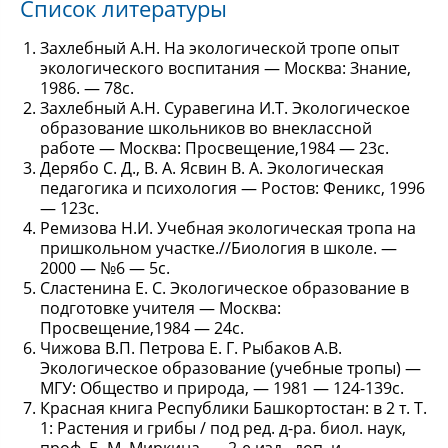
Список литературы
Захлебный А.Н. На экологической тропе опыт
экологического воспитания — Москва: Знание,
1986. — 78с.
Захлебный А.Н. Суравегина И.Т. Экологическое
образование школьников во внеклассной
работе — Москва: Просвещение,1984 — 23с.
Дерябо С. Д., В. А. Ясвин В. А. Экологическая
педагогика и психология — Ростов: Феникс, 1996
— 123с.
Ремизова Н.И. Учебная экологическая тропа на
пришкольном участке.//Биология в школе. —
2000 — №6 — 5с.
Сластенина Е. С. Экологическое образование в
подготовке учителя — Москва:
Просвещение,1984 — 24с.
Чижова В.П. Петрова Е. Г. Рыбаков А.В.
Экологическое образование (учебные тропы) —
МГУ: Общество и природа, — 1981 — 124-139с.
Красная книга Республики Башкортостан: в 2 т. Т.
1: Растения и грибы / под ред. д-ра. биол. наук,