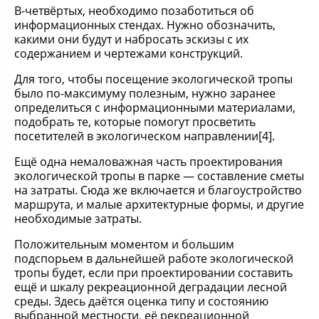
В-четвёртых, необходимо позаботиться об
информационных стендах. Нужно обозначить,
какими они будут и набросать эскизы с их
содержанием и чертежами конструкций.
Для того, чтобы посещение экологической тропы
было по-максимуму полезным, нужно заранее
определиться с информационными материалами,
подобрать те, которые помогут просветить
посетителей в экологическом направлении[4].
Ещё одна немаловажная часть проектирования
экологической тропы в парке — составление сметы
на затраты. Сюда же включается и благоустройство
маршрута, и малые архитектурные формы, и другие
необходимые затраты.
Положительным моментом и большим
подспорьем в дальнейшей работе экологической
тропы будет, если при проектировании составить
ещё и шкалу рекреационной деградации лесной
среды. Здесь даётся оценка типу и состоянию
выбранной местности, её рекреационной