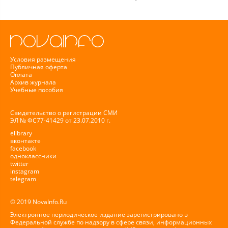
Условия размещения
Публичная оферта
Оплата
Архив журнала
Учебные пособия
Свидетельство о регистрации СМИ
ЭЛ № ФС77-41429 от 23.07.2010 г.
elibrary
вконтакте
facebook
одноклассники
twitter
instagram
telegram
© 2019 NovaInfo.Ru
Электронное периодическое издание зарегистрировано в
Федеральной службе по надзору в сфере связи, информационных