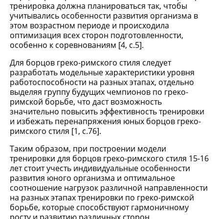
тренировка должна планироваться так, чтобы
учитывались особенности развития организма в
этом возрастном периоде и происходила
оптимизация всех сторон подготовленности,
особенно к соревнованиям [4, с.5].
Для борцов греко-римского стиля следует
разработать модельные характеристики уровня
работоспособности на разных этапах, отдельно
выделяя группу будущих чемпионов по греко-
римской борьбе, что даст возможность
значительно повысить эффективность тренировки
и избежать перенапряжения юных борцов греко-
римского стиля [1, с.76].
Таким образом, при построении модели
тренировки для борцов греко-римского стиля 15-16
лет стоит учесть индивидуальные особенности
развития юного организма и оптимальное
соотношение нагрузок различной направленности
на разных этапах тренировки по греко-римской
борьбе, которые способствуют гармоничному
росту и развитию различных сторон