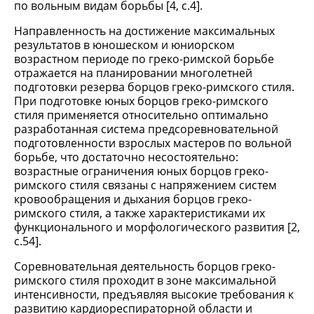
по вольным видам борьбы [4, с.4].
Направленность на достижение максимальных
результатов в юношеском и юниорском
возрастном периоде по греко-римской борьбе
отражается на планировании многолетней
подготовки резерва борцов греко-римского стиля.
При подготовке юных борцов греко-римского
стиля применяется относительно оптимально
разработанная система предсоревновательной
подготовленности взрослых мастеров по вольной
борьбе, что достаточно несостоятельно:
возрастные ограничения юных борцов греко-
римского стиля связаны с напряжением систем
кровообращения и дыхания борцов греко-
римского стиля, а также характеристиками их
функционального и морфологического развития [2,
с.54].
Соревновательная деятельность борцов греко-
римского стиля проходит в зоне максимальной
интенсивности, предъявляя высокие требования к
развитию кардиореспираторной области и