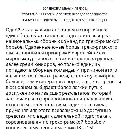
СОРЕВНОВАТЕЛЬНЫЙ ПЕРИОД
СПОРТСМЕНЫ РАЗЛИЧНОГО УРОВНЯ ПОДГОТОВЛЕННОСТИ
ФИЗИЧЕСКОЕ ЗДОРОВЬЕ
ПОДГОТОВКА ЮНЫХ БОРЦОВ
Одной из актуальных проблем в спортивных
единоборствах считается подготовка резерва
национальных сборных команд по греко-римской
борьбе. Одаренные юные борцы греко-римского
стиля становятся призерами европейских и
мировых турниров в своих возрастных группах,
далее среди юниоров, но только единицы
попадают в сборные команды. И причиной этого
являются не только травмы, которых у юниоров
больше, чем у ветеранов спорта, а то, что тренеры
в основном выбирают более легкий путь к
достижению наивысших результатов, который
заключается в форсированных направлениях к
основным соревнованиям годичного цикла,
применяя для этого всевозможные доступные
средства, что ведет к длительной подготовке к
соревнованиям по греко-римской борьбе и
хроническому переутомлению [3, с.16].