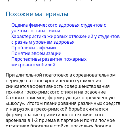
Похожие материалы
Оценка физического здоровья студентов с
учетом состава семьи
Характеристика жировых отложений у студентов
с разным уровнем здоровья
Проблемы эвфемии
Понятие эвфемизации
Перспективы развития пожарных
микроавтомобилей
При длительной подготовке в соревновательном
периоде на фоне хронического утомления
снижается эффективность совершенствования
техники греко-римского стиля и на освоение
базовых приемов, формирующих определенную
«школу». Итогом планирования различных средств
и нагрузок в греко-римской борьбе считается
формирование примитивного технического
арсенала в 1-2 приема в партере и почти полное
отсутствие бросков в стойке, поскольку борцов