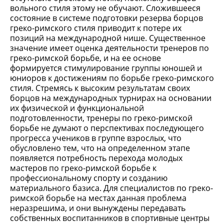
вольного стиля этому не обучают. Сложившееся
состояние в системе подготовки резерва борцов
греко-римского стиля приводит к потере их
позиций на международной нише. Существенное
значение имеет оценка деятельности тренеров по
греко-римской борьбе, и на ее основе
формируется стимулирование группы юношей и
юниоров к достижениям по борьбе греко-римского
стиля. Стремясь к высоким результатам своих
борцов на международных турнирах на основании
их физической и функциональной
подготовленности, тренеры по греко-римской
борьбе не думают о перспективах последующего
прогресса учеников в группе взрослых, что
обусловлено тем, что на определенном этапе
появляется потребность перехода молодых
мастеров по греко-римской борьбе к
профессиональному спорту и созданию
материального базиса. Для специалистов по греко-
римской борьбе на местах данная проблема
неразрешима, и они вынуждены передавать
собственных воспитанников в спортивные центры