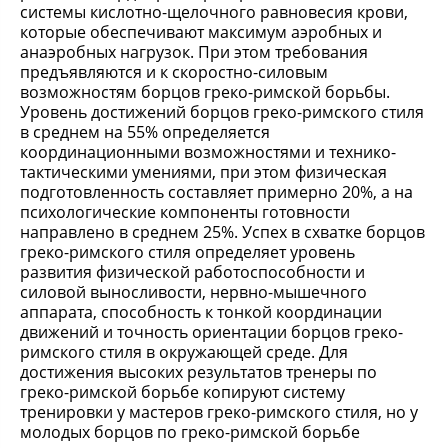
системы кислотно-щелочного равновесия крови,
которые обеспечивают максимум аэробных и
анаэробных нагрузок. При этом требования
предъявляются и к скоростно-силовым
возможностям борцов греко-римской борьбы.
Уровень достижений борцов греко-римского стиля
в среднем на 55% определяется
координационными возможностями и технико-
тактическими умениями, при этом физическая
подготовленность составляет примерно 20%, а на
психологические компоненты готовности
направлено в среднем 25%. Успех в схватке борцов
греко-римского стиля определяет уровень
развития физической работоспособности и
силовой выносливости, нервно-мышечного
аппарата, способность к тонкой координации
движений и точность ориентации борцов греко-
римского стиля в окружающей среде. Для
достижения высоких результатов тренеры по
греко-римской борьбе копируют систему
тренировки у мастеров греко-римского стиля, но у
молодых борцов по греко-римской борьбе