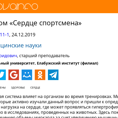
ом «Сердце спортсмена»
11-1
,
24.12.2019
цинские науки
ридович
, старший преподаватель
ный университет, Елабужский институт (филиал)
МЕНЫ
ЗДОРОВЬЕ
СЕРДЦЕ
тая система влияет на организм во время тренировках. 
оторые активно изучали данный вопрос и пришли к опре
нагрузка на сердце, где может проявляться гипертрофия
 в исследованиях, проведенных на животных. Здесь пок
личению объемы миокарда за счет увеличению мышечны