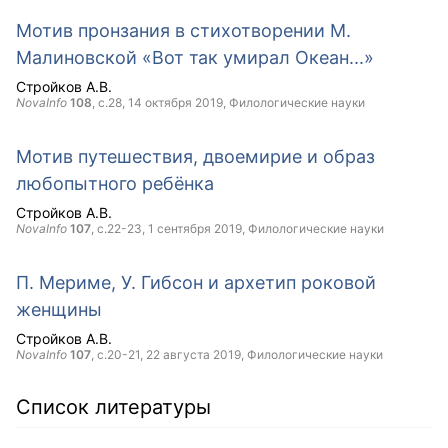
Мотив пронзания в стихотворении М.
Малиновской «Вот так умирал Океан...»
Стройков А.В.
NovaInfo
108
, с.28,
14 октября 2019
, Филологические науки
Мотив путешествия, двоемирие и образ
любопытного ребёнка
Стройков А.В.
NovaInfo
107
, с.22-23,
1 сентября 2019
, Филологические науки
П. Мериме, У. Гибсон и архетип роковой
женщины
Стройков А.В.
NovaInfo
107
, с.20-21,
22 августа 2019
, Филологические науки
Список литературы