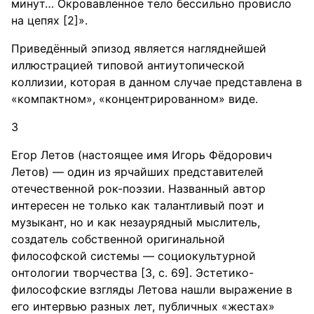
минут… Окровавленное тело бессильно провисло
на цепях [2]».
Приведённый эпизод является нагляднейшей
иллюстрацией типовой антиутопической
коллизии, которая в данном случае представлена в
«компактном», «концентрированном» виде.
3
Егор Летов (настоящее имя Игорь Фёдорович
Летов) — один из ярчайших представителей
отечественной рок-поэзии. Названный автор
интересен не только как талантливый поэт и
музыкант, но и как незаурядный мыслитель,
создатель собственной оригинальной
философской системы — социокультурной
онтологии творчества [3, с. 69]. Эстетико-
философские взгляды Летова нашли выражение в
его интервью разных лет, публичных «жестах»