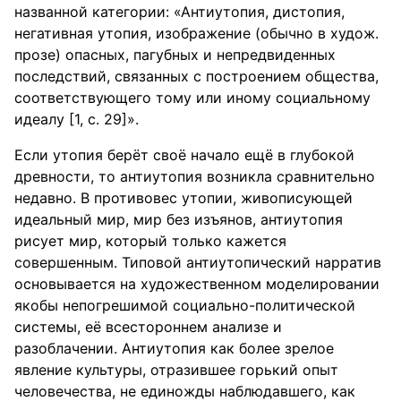
названной категории: «Антиутопия, дистопия,
негативная утопия, изображение (обычно в худож.
прозе) опасных, пагубных и непредвиденных
последствий, связанных с построением общества,
соответствующего тому или иному социальному
идеалу [1, с. 29]».
Если утопия берёт своё начало ещё в глубокой
древности, то антиутопия возникла сравнительно
недавно. В противовес утопии, живописующей
идеальный мир, мир без изъянов, антиутопия
рисует мир, который только кажется
совершенным. Типовой антиутопический нарратив
основывается на художественном моделировании
якобы непогрешимой социально-политической
системы, её всестороннем анализе и
разоблачении. Антиутопия как более зрелое
явление культуры, отразившее горький опыт
человечества, не единожды наблюдавшего, как