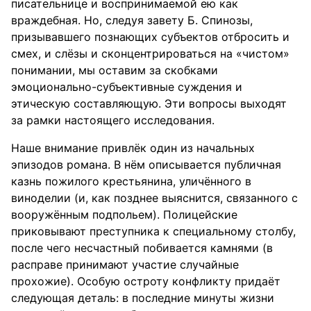
писательнице и воспринимаемой ею как
враждебная. Но, следуя завету Б. Спинозы,
призывавшего познающих субъектов отбросить и
смех, и слёзы и сконцентрироваться на «чистом»
понимании, мы оставим за скобками
эмоционально-субъективные суждения и
этическую составляющую. Эти вопросы выходят
за рамки настоящего исследования.
Наше внимание привлёк один из начальных
эпизодов романа. В нём описывается публичная
казнь пожилого крестьянина, уличённого в
виноделии (и, как позднее выяснится, связанного с
вооружённым подпольем). Полицейские
приковывают преступника к специальному столбу,
после чего несчастный побивается камнями (в
расправе принимают участие случайные
прохожие). Особую остроту конфликту придаёт
следующая деталь: в последние минуты жизни