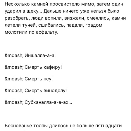
Несколько камней просвистело мимо, затем один
ударил в щеку… Дальше ничего уже нельзя было
разобрать, люди вопили, визжали, смеялись, камни
летели тучей, сшибались, падали, градом
молотили по асфальту.
Иншалла-а-а!
Смерть кафиру!
Смерть псу!
Смерть виноделу!
Субханалла-а-а-ах!..
Беснованье толпы длилось не больше пятнадцати