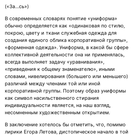
(«За…сь»)
В современных словарях понятие «униформа»
обычно определяется как «одинаковая по стилю,
покрою, цвету и ткани служебная одежда для
создания единого облика корпоративной группы»,
«форменная одежда». Униформа, в какой бы сфере
коллективной деятельности она ни применялась,
всегда выполняет задачу «уравнивания»,
«приведения к общему знаменателю», иными
словами, нивелирования (большего или меньшего)
различий между членами той или иной
корпоративной группы. Поэтому образ униформы
как символ насильственного стирания
индивидуальности является, на наш взгляд,
несомненным художественным открытием.
В заключение хотелось бы отметить, что, помимо
лирики Егора Летова, дистопическое начало в той