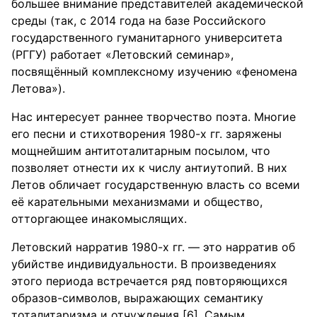
большее внимание представителей академической
среды (так, с 2014 года на базе Российского
государственного гуманитарного университета
(РГГУ) работает «Летовский семинар»,
посвящённый комплексному изучению «феномена
Летова»).
Нас интересует раннее творчество поэта. Многие
его песни и стихотворения 1980-х гг. заряжены
мощнейшим антитоталитарным посылом, что
позволяет отнести их к числу антиутопий. В них
Летов обличает государственную власть со всеми
её карательными механизмами и общество,
отторгающее инакомыслящих.
Летовский нарратив 1980-х гг. — это нарратив об
убийстве индивидуальности. В произведениях
этого периода встречается ряд повторяющихся
образов-символов, выражающих семантику
тоталитаризма и отчуждения [6]. Самым