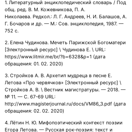
Литературный энциклопедический словарь / Под
общ. ред. В. М. Кожевникова, П. А.
Николаева. Редкол.: Л. Г. Андреев, Н. И. Балашов, А.
Г. Бочаров и др. — М.: Сов. энциклопедия, 1987. —
752 с.
Елена Чудинова. Мечеть Парижской Богоматери
[Электронный ресурс] \ Чудинова Е. \ URL:
https://www.litmir.me/br/?b=6328&p=1 (дата
обращения: 01. 02. 2020)
Стройков А. В. Архетип мудреца в песне Е.
Летова «Про червячков» [Электронный ресурс] \
Стройков А. В. \ Вестник магистратуры. — 2018. —
№ 11. — С. 67-69 URL:
http://www.magisterjournal.ru/docs/VM86_3.pdf (дата
обращения: 02. 02. 2020)
Лётин Н. Ю. Мифопоэтический контекст поэзии
Егора Летова. — Русская рок-поэзия: текст и