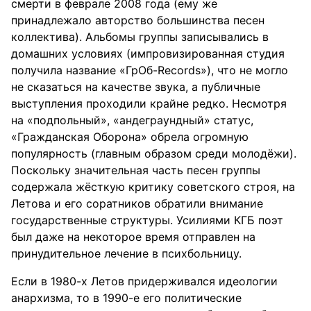
смерти в феврале 2008 года (ему же
принадлежало авторство большинства песен
коллектива). Альбомы группы записывались в
домашних условиях (импровизированная студия
получила название «ГрОб-Records»), что не могло
не сказаться на качестве звука, а публичные
выступления проходили крайне редко. Несмотря
на «подпольный», «андеграундный» статус,
«Гражданская Оборона» обрела огромную
популярность (главным образом среди молодёжи).
Поскольку значительная часть песен группы
содержала жёсткую критику советского строя, на
Летова и его соратников обратили внимание
государственные структуры. Усилиями КГБ поэт
был даже на некоторое время отправлен на
принудительное лечение в психбольницу.
Если в 1980-х Летов придерживался идеологии
анархизма, то в 1990-е его политические