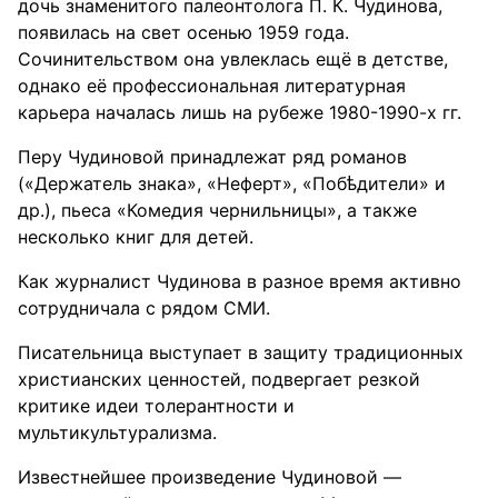
дочь знаменитого палеонтолога П. К. Чудинова,
появилась на свет осенью 1959 года.
Сочинительством она увлеклась ещё в детстве,
однако её профессиональная литературная
карьера началась лишь на рубеже 1980-1990-х гг.
Перу Чудиновой принадлежат ряд романов
(«Держатель знака», «Неферт», «Побѣдители» и
др.), пьеса «Комедия чернильницы», а также
несколько книг для детей.
Как журналист Чудинова в разное время активно
сотрудничала с рядом СМИ.
Писательница выступает в защиту традиционных
христианских ценностей, подвергает резкой
критике идеи толерантности и
мультикультурализма.
Известнейшее произведение Чудиновой —