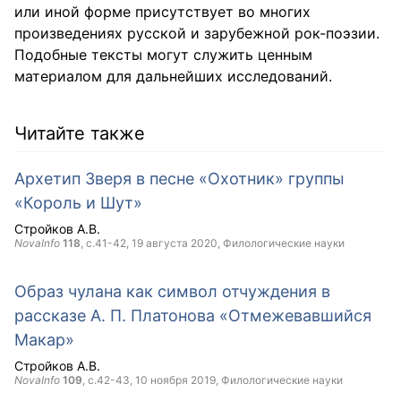
или иной форме присутствует во многих
произведениях русской и зарубежной рок-поэзии.
Подобные тексты могут служить ценным
материалом для дальнейших исследований.
Читайте также
Архетип Зверя в песне «Охотник» группы
«Король и Шут»
Стройков А.В.
NovaInfo
118
, с.41-42,
19 августа 2020
, Филологические науки
Образ чулана как символ отчуждения в
рассказе А. П. Платонова «Отмежевавшийся
Макар»
Стройков А.В.
NovaInfo
109
, с.42-43,
10 ноября 2019
, Филологические науки