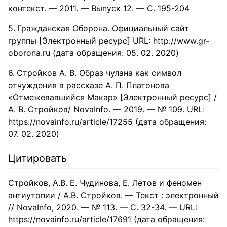
контекст. — 2011. — Выпуск 12. — С. 195-204
Гражданская Оборона. Официальный сайт
группы [Электронный ресурс] URL: http://www.gr-
oborona.ru (дата обращения: 05. 02. 2020)
Стройков А. В. Образ чулана как символ
отчуждения в рассказе А. П. Платонова
«Отмежевавшийся Макар» [Электронный ресурс] /
А. В. Стройков/ NovaInfo. — 2019. — № 109. URL:
https://novainfo.ru/article/17255 (дата обращения:
07. 02. 2020)
Цитировать
Стройков, А.В. Е. Чудинова, Е. Летов и феномен
антиутопии / А.В. Стройков. — Текст : электронный
// NovaInfo, 2020. — № 113. — С. 32-34. — URL:
https://novainfo.ru/article/17691 (дата обращения: