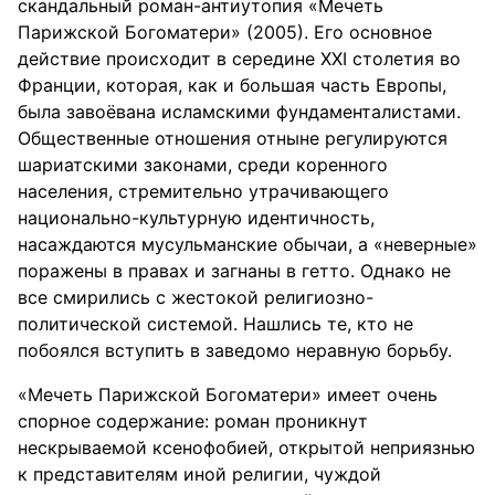
скандальный роман-антиутопия «Мечеть
Парижской Богоматери» (2005). Его основное
действие происходит в середине XXI столетия во
Франции, которая, как и большая часть Европы,
была завоёвана исламскими фундаменталистами.
Общественные отношения отныне регулируются
шариатскими законами, среди коренного
населения, стремительно утрачивающего
национально-культурную идентичность,
насаждаются мусульманские обычаи, а «неверные»
поражены в правах и загнаны в гетто. Однако не
все смирились с жестокой религиозно-
политической системой. Нашлись те, кто не
побоялся вступить в заведомо неравную борьбу.
«Мечеть Парижской Богоматери» имеет очень
спорное содержание: роман проникнут
нескрываемой ксенофобией, открытой неприязнью
к представителям иной религии, чуждой