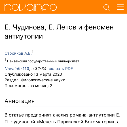
Е. Чудинова, Е. Летов и феномен
антиутопии
Стройков А.В.
Пензенский государственный университет
NovaInfo
113
,
с.
32-34
,
скачать PDF
Опубликовано
13 марта 2020
Раздел:
Филологические науки
Просмотров за месяц:
2
Аннотация
В статье предпринят анализ романа-антиутопии Е.
П. Чудиновой «Мечеть Парижской Богоматери», а