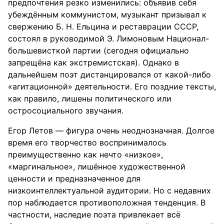
предпочтения резко изменились: объявив себя
убеждённым коммунистом, музыкант призывал к
свержению Б. Н. Ельцина и реставрации СССР,
состоял в руководимой Э. Лимоновым Национал-
большевисткой партии (сегодня официально
запрещёна как экстремистская). Однако в
дальнейшем поэт дистанцировался от какой-либо
«агитационной» деятельности. Его поздние тексты,
как правило, лишены политического или
остросоциального звучания.
Егор Летов — фигура очень неоднозначная. Долгое
время его творчество воспринималось
преимущественно как нечто «низкое»,
«маргинальное», лишённое художественной
ценности и предназначенное для
низкоинтеллектуальной аудитории. Но с недавних
пор наблюдается противоположная тенденция. В
частности, наследие поэта привлекает всё