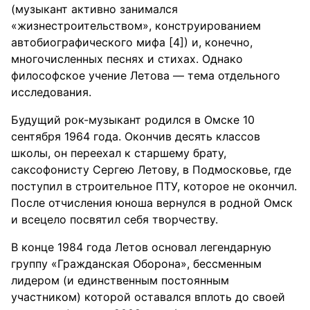
(музыкант активно занимался
«жизнестроительством», конструированием
автобиографического мифа [4]) и, конечно,
многочисленных песнях и стихах. Однако
философское учение Летова — тема отдельного
исследования.
Будущий рок-музыкант родился в Омске 10
сентября 1964 года. Окончив десять классов
школы, он переехал к старшему брату,
саксофонисту Сергею Летову, в Подмосковье, где
поступил в строительное ПТУ, которое не окончил.
После отчисления юноша вернулся в родной Омск
и всецело посвятил себя творчеству.
В конце 1984 года Летов основал легендарную
группу «Гражданская Оборона», бессменным
лидером (и единственным постоянным
участником) которой оставался вплоть до своей