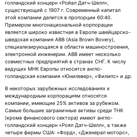
голландский концерн «Ройал Датч-Шелл»,
существующий с 1907 г. Современный капитал
этой компании делится в пропорции 60:40.
Примером многонациональной корпорации
является широко известная в Европе швейцарско-
шведская компания ABB (Asia Brown Bovery),
специализирующаяся в области машиностроения,
электронной инженерии. ABB имеет несколько
совместных предприятий в странах СНГ. К числу
ведущих МНК Европы относится англо-
голландская компания «Юнилевер», «Филипс» и др.
В некоторых зарубежных исследованиях к
международным корпорациям относятся
компании, имеющие 25% активов за рубежом.
Самые большие заграничные активы среди ТНК
(кроме финансового сектора) имеют англо-
голландский концерн «Роял Датч-Шелл», а также
четыре фирмы США: «Форд», «Дженерал моторс»,