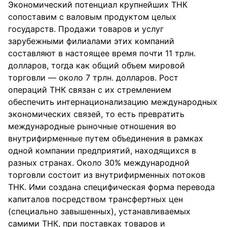
Экономический потенциал крупнейших ТНК
сопоставим с валовым продуктом целых
государств. Продажи товаров и услуг
зарубежными филиалами этих компаний
составляют в настоящее время почти 11 трлн.
долларов, тогда как общий объем мировой
торговли — около 7 трлн. долларов. Рост
операций ТНК связан с их стремлением
обеспечить интернационализацию международных
экономических связей, то есть превратить
международные рыночные отношения во
внутрифирменные путем объединения в рамках
одной компании предприятий, находящихся в
разных странах. Около 30% международной
торговли состоит из внутрифирменных потоков
ТНК. Ими создана специфическая форма перевода
капиталов посредством трансфертных цен
(специально завышенных), устанавливаемых
самими ТНК, при поставках товаров и