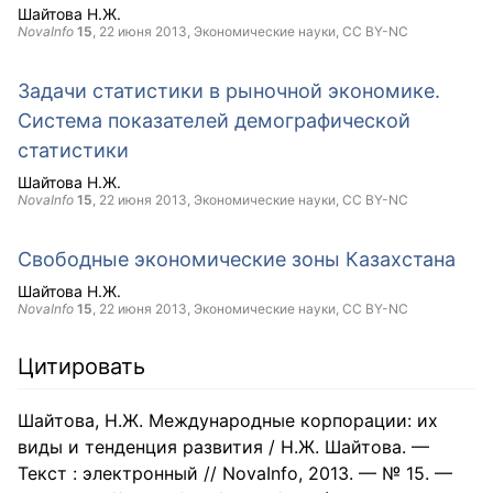
Шайтова Н.Ж.
NovaInfo
15
,
22 июня 2013
, Экономические науки,
CC BY-NC
Задачи статистики в рыночной экономике.
Система показателей демографической
статистики
Шайтова Н.Ж.
NovaInfo
15
,
22 июня 2013
, Экономические науки,
CC BY-NC
Свободные экономические зоны Казахстана
Шайтова Н.Ж.
NovaInfo
15
,
22 июня 2013
, Экономические науки,
CC BY-NC
Цитировать
Шайтова, Н.Ж. Международные корпорации: их
виды и тенденция развития / Н.Ж. Шайтова. —
Текст : электронный // NovaInfo, 2013. — № 15. —