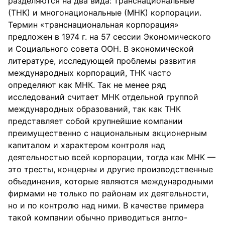
разделяются на два вида: транснациональные
(ТНК) и многонациональные (МНК) корпорации.
Термин «транснациональная корпорация»
предложен в 1974 г. на 57 сессии Экономического
и Социального совета ООН. В экономической
литературе, исследующей проблемы развития
международных корпораций, ТНК часто
определяют как МНК. Так не менее ряд
исследований считает МНК отдельной группой
международных образований, так как ТНК
представляет собой крупнейшие компании
преимущественно с национальным акционерным
капиталом и характером контроля над
деятельностью всей корпорации, тогда как МНК —
это тресты, концерны и другие производственные
объединения, которые являются международными
фирмами не только по районам их деятельности,
но и по контролю над ними. В качестве примера
такой компании обычно приводиться англо-