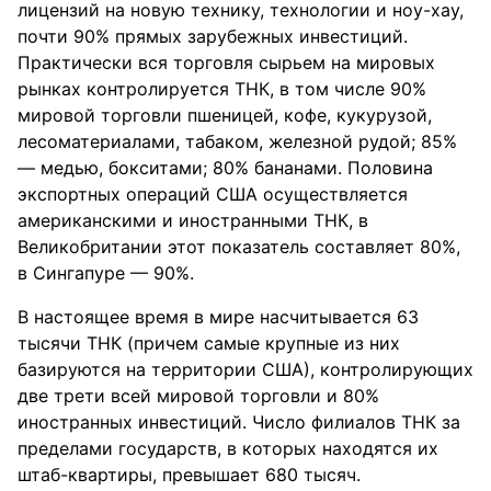
лицензий на новую технику, технологии и ноу-хау,
почти 90% прямых зарубежных инвестиций.
Практически вся торговля сырьем на мировых
рынках контролируется ТНК, в том числе 90%
мировой торговли пшеницей, кофе, кукурузой,
лесоматериалами, табаком, железной рудой; 85%
— медью, бокситами; 80% бананами. Половина
экспортных операций США осуществляется
американскими и иностранными ТНК, в
Великобритании этот показатель составляет 80%,
в Сингапуре — 90%.
В настоящее время в мире насчитывается 63
тысячи ТНК (причем самые крупные из них
базируются на территории США), контролирующих
две трети всей мировой торговли и 80%
иностранных инвестиций. Число филиалов ТНК за
пределами государств, в которых находятся их
штаб-квартиры, превышает 680 тысяч.