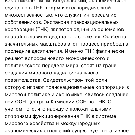
Как отмечает М. М. Богуславский, экономическое
единство в ТНК оформляется юридической
множественностью, что служит интересам их
собственников. Экспансия транснациональных
корпораций (ТНК) является одним из феноменов
второй половины двадцатого столетия. Особенно
значительных масштабов этот процесс приобрел в
последние десятилетия. Именно ТНК фактически
решают вопросы нового экономического и
политического передела мира, стоят на грани
создания мирового наднационального
правительства. Свидетельством той роли,
которую играют транснациональные корпорации в
мировой политике и экономике, явилось создание
при ООН Центра и Комиссии ООН по ТНК. С
учетом того, что наряду с положительными
сторонами функционирования ТНК в системе
мирового хозяйства и международных
экономических отношений существует негативное