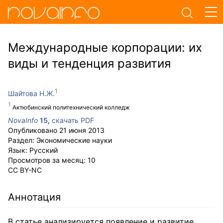
Международные корпорации: их
виды и тенденция развития
Шайтова Н.Ж.
Актюбинский политехнический колледж
NovaInfo
15
,
скачать PDF
Опубликовано
21 июня 2013
Раздел:
Экономические науки
Язык:
Русский
Просмотров за месяц:
10
CC BY-NC
Аннотация
В статье анализируется появление и развитие