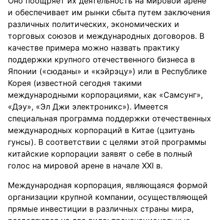
Оно поощряет их деятельность на мировой арене
и обеспечивает им рынки сбыта путем заключения
различных политических, экономических и
торговых союзов и международных договоров. В
качестве примера можно назвать практику
поддержки крупного отечественного бизнеса в
Японии («сюданы» и «кэйрэцу») или в Республике
Корея (известной сегодня такими
международными корпорациями, как «Самсунг»,
«Дэу», «Эл Джи электроникс»). Имеется
специальная программа поддержки отечественных
международных корпораций в Китае (цзитуань
гунсы). В соответствии с целями этой программы
китайские корпорации заявят о себе в полный
голос на мировой арене в начале XXI в.
Международная корпорация, являющаяся формой
организации крупной компании, осуществляющей
прямые инвестиции в различных страны мира,