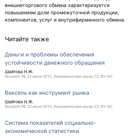
внешнеторгового обмена характеризуется
повышением доли промежуточной продукции,
компонентов, услуг и внутрифирменного обмена.
Читайте также
Деньги и проблемы обеспечения
устойчивости денежного обращения
Шайтова Н.Ж.
NovaInfo
15
,
22 июня 2013
, Экономические науки,
CC BY-NC
Вексель как инструмент рынка
Шайтова Н.Ж.
NovaInfo
15
,
22 июня 2013
, Экономические науки,
CC BY-NC
Система показателей социально-
экономической статистики