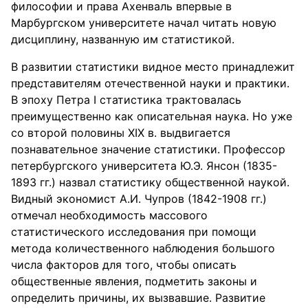
философии и права Ахенваль впервые в
Марбургском университете начал читать новую
дисциплину, названную им статистикой.
В развитии статистики видное место принадлежит
представителям отечественной науки и практики.
В эпоху Петра I статистика трактовалась
преимущественно как описательная наука. Но уже
со второй половины XIX в. выдвигается
познавательное значение статистики. Профессор
петербургского университета Ю.Э. Янсон (1835-
1893 гг.) назвал статистику общественной наукой.
Видный экономист А.И. Чупров (1842-1908 гг.)
отмечал необходимость массового
статистического исследования при помощи
метода количественного наблюдения большого
числа факторов для того, чтобы описать
общественные явления, подметить законы и
определить причины, их вызвавшие. Развитие