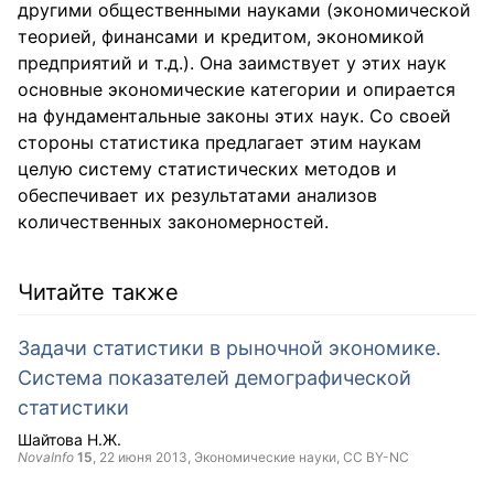
другими общественными науками (экономической
теорией, финансами и кредитом, экономикой
предприятий и т.д.). Она заимствует у этих наук
основные экономические категории и опирается
на фундаментальные законы этих наук. Со своей
стороны статистика предлагает этим наукам
целую систему статистических методов и
обеспечивает их результатами анализов
количественных закономерностей.
Читайте также
Задачи статистики в рыночной экономике.
Система показателей демографической
статистики
Шайтова Н.Ж.
NovaInfo
15
,
22 июня 2013
, Экономические науки,
CC BY-NC