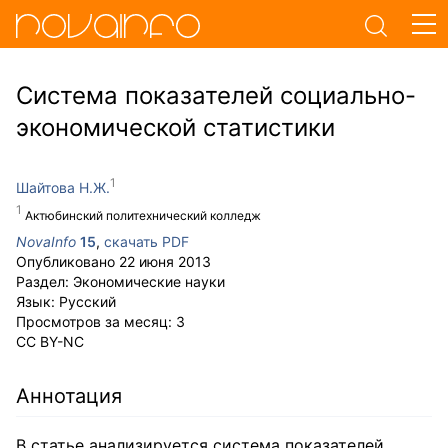
Система показателей социально-
экономической статистики
Шайтова Н.Ж.
Актюбинский политехнический колледж
NovaInfo
15
,
скачать PDF
Опубликовано
22 июня 2013
Раздел:
Экономические науки
Язык:
Русский
Просмотров за месяц:
3
CC BY-NC
Аннотация
В статье анализируется система показателей