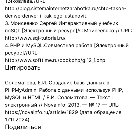
Т.Яковлева//URL:
http://blog.sistemainternetzarabotka.ru/chto-takoe-
denwerdenver-i-kak-ego-ustanovit.
Моисеенко Сергей Интерактивный учебник
поSQL [Электронный ресурс]/С.Моисеевнко // URL:
http://www.sql-tutorial.ru/.
PHP и MySQL.Совместная работа [Электронный
ресурс]//URL:
http://www.softtime.ru/bookphp/gl12_1.php.
Цитировать
Соломатова, Е.И. Создание базы данных в
PHPMyAdmin. Работа с данными используя PHP,
MySQL и HTML / Е.И. Соломатова. — Текст :
электронный // NovaInfo, 2013. — № 17 — URL:
https://novainfo.ru/article/1829 (дата обращения:
17.11.2024).
Поделиться