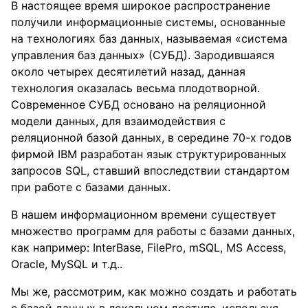
В настоящее время широкое распространение
получили информационные системы, основанные
на технологиях баз данных, называемая «система
управления баз данных» (СУБД). Зародившаяся
около четырех десятилетий назад, данная
технология оказалась весьма плодотворной.
Современное СУБД основано на реляционной
модели данных, для взаимодействия с
реляционной базой данных, в середине 70-х годов
фирмой IBM разработан язык структурированных
запросов SQL, ставший впоследствии стандартом
при работе с базами данных.
В нашем информационном времени существует
множество программ для работы с базами данных,
как например: InterBase, FilePro, mSQL, MS Access,
Oracle, MySQL и т.д..
Мы же, рассмотрим, как можно создать и работать