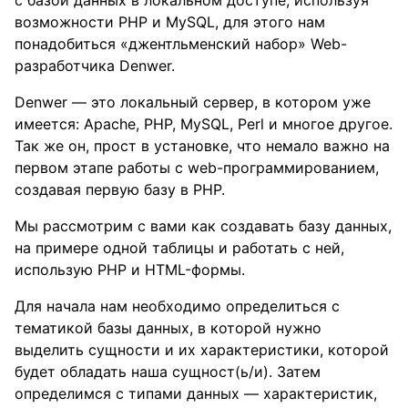
с базой данных в локальном доступе, используя
возможности PHP и MySQL, для этого нам
понадобиться «джентльменский набор» Web-
разработчика Denwer.
Denwer — это локальный сервер, в котором уже
имеется: Apache, PHP, MySQL, Perl и многое другое.
Так же он, прост в установке, что немало важно на
первом этапе работы с web-программированием,
создавая первую базу в PHP.
Мы рассмотрим с вами как создавать базу данных,
на примере одной таблицы и работать с ней,
использую PHP и HTML-формы.
Для начала нам необходимо определиться с
тематикой базы данных, в которой нужно
выделить сущности и их характеристики, которой
будет обладать наша сущност(ь/и). Затем
определимся с типами данных — характеристик,