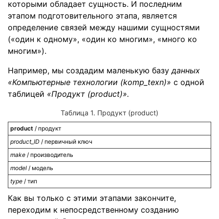
которыми обладает сущность. И последним
этапом подготовительного этапа, является
определение связей между нашими сущностями
(«один к одному», «один ко многим», «много ко
многим»).
Например, мы создадим маленькую базу
данных
«Компьютерные технологии (
komp_
texn)»
с одной
таблицей
«Продукт (
product)».
Продукт (product)
product
/ продукт
product_
ID
/ первичный ключ
make
/ производитель
model
/ модель
type
/ тип
Как вы только с этими этапами закончите,
переходим к непосредственному созданию