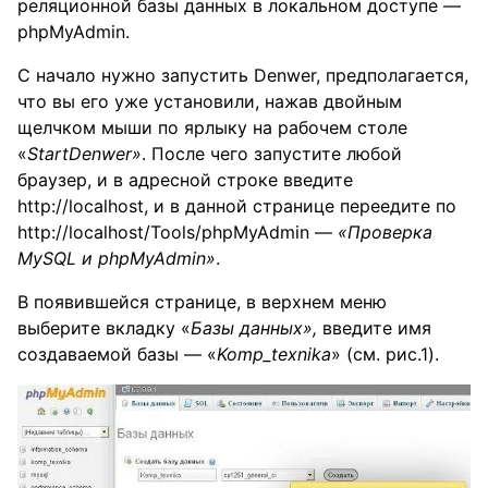
реляционной базы данных в локальном доступе —
phpMyAdmin.
С начало нужно запустить Denwer, предполагается,
что вы его уже установили, нажав двойным
щелчком мыши по ярлыку на рабочем столе
«
StartDenwer»
. После чего запустите любой
браузер, и в адресной строке введите
http://localhost, и в данной странице переедите по
http://localhost/Tools/phpMyAdmin —
«Проверка
MySQL и
phpMyAdmin»
.
В появившейся странице, в верхнем меню
выберите вкладку «
Базы данных»,
введите имя
создаваемой базы — «
Komp_
texnika
» (см. рис.1).