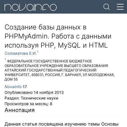
Создание базы данных в
PHPMyAdmin. Работа с данными
используя PHP, MySQL и HTML
Соломатова Е.И.
ФЕДЕРАЛЬНОЕ ГОСУДАРСТВЕННОЕ БЮДЖЕТНОЕ
ОБРАЗОВАТЕЛЬНОЕ УЧРЕЖДЕНИЕ ВЫСШЕГО ОБРАЗОВАНИЯ
АЛТАЙСКИЙ ГОСУДАРСТВЕННЫЙ ПЕДАГОГИЧЕСКИЙ
УНИВЕРСИТЕТ
,
656031
,
РОССИЯ
,
Г. БАРНАУЛ
,
УЛ МОЛОДЕЖНАЯ,
ДОМ 55
NovaInfo
17
Опубликовано
14 ноября 2013
Раздел:
Технические науки
Просмотров за месяц:
8
Аннотация
Данная статья посвящена изучению темы Основы