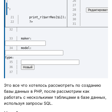
,
"; 
    print_r($arrRes[$i]);
    ?>
maker: 
model:
type:
Это все что хотелось рассмотреть по созданию
базы данных в PHP, после рассмотрим как
работать с несколькими таблицами в базе данных,
используя запросы SQL.