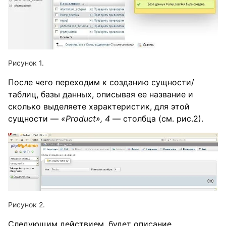
После чего переходим к созданию сущности/
таблиц, базы данных, описывая ее название и
сколько выделяете характеристик, для этой
сущности —
«
Product», 4
— столбца (см. рис.2).
Следующим действием, будет описание