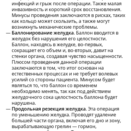
инфекций и грыж после операции. Также малая
инвазивность и короткий срок восстановления.
Минусы проведения заключаются в рисках, таких
как кольцо может скользить, а также могут
возникнуть механические проблемы.
Баллонирование желудка
. Баллон вводится в
желудок без нарушения его целостности.
Баллон, находясь в желудке, во-первых,
сокращает его объем и, во-вторых, давит на
стенки органа, создавая чувство насыщенности.
Плюсом проведения данной операции
заключаются в том, что итог основан на
естественных процессах и не требует волевых
усилий со стороны пациента. Минусом будет
являться то, что баллон со временем
необходимо менять, так как под действием
желудочного сока целостность баллона будет
нарушена.
Продольная резекция желудка
. Эта операция
по уменьшению желудка. Проводят удаление
большей части органа, включая его дно и зону,
вырабатывающую грелин — гормон,