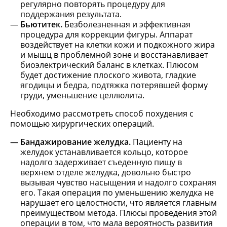
регулярно повторять процедуру для
поддержания результата.
Бьютитек.
Безболезненная и эффективная
процедура для коррекции фигуры. Аппарат
воздействует на клетки кожи и подкожного жира
и мышц в проблемной зоне и восстанавливает
биоэлектрический баланс в клетках. Плюсом
будет достижение плоского живота, гладкие
ягодицы и бедра, подтяжка потерявшей форму
груди, уменьшение целлюлита.
Необходимо рассмотреть способ похудения с
помощью хирургических операций.
Бандажирование желудка.
Пациенту на
желудок устанавливается кольцо, которое
надолго задерживает съеденную пищу в
верхнем отделе желудка, довольно быстро
вызывая чувство насыщения и надолго сохраняя
его. Такая операция по уменьшению желудка не
нарушает его целостности, что является главным
преимуществом метода. Плюсы проведения этой
операции в том, что мала вероятность развития