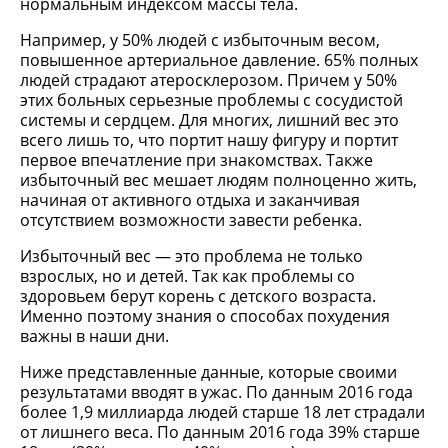
нормальным индексом массы тела.
Например, у 50% людей с избыточным весом,
повышенное артериальное давление. 65% полных
людей страдают атеросклерозом. Причем у 50%
этих больных серьезные проблемы с сосудистой
системы и сердцем. Для многих, лишний вес это
всего лишь то, что портит нашу фигуру и портит
первое впечатление при знакомствах. Также
избыточный вес мешает людям полноценно жить,
начиная от активного отдыха и заканчивая
отсутствием возможности завести ребенка.
Избыточный вес — это проблема не только
взрослых, но и детей. Так как проблемы со
здоровьем берут корень с детского возраста.
Именно поэтому знания о способах похудения
важны в наши дни.
Ниже представленные данные, которые своими
результатами вводят в ужас. По данным 2016 года
более 1,9 миллиарда людей старше 18 лет страдали
от лишнего веса. По данным 2016 года 39% старше