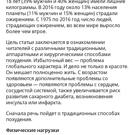
18 лет (39% мужчин и 40% женщин) имели лишние
килограммы. В 2016 году около 13% населения
планеты (11% мужчин и 15% женщин) страдали
ожирением. С 1975 по 2016 год число людей,
страдающих ожирением, во всем мире выросло
более чем втрое.
Цель статьи заключается в ознакомлении
читателей с различными традиционными,
аппаратными и хирургическими способами
похудения. Избыточный вес — проблема
глобального характера. И дело не только в красоте.
Он мешает полноценно жить. С возрастом
появляются дополнительные проблемы со
здоровьем — появляются проблемы с сердцем,
сосудистой системой, также увеличивается риск
развития сахарного диабета, возникновения
инсульта или инфаркта.
Сначала речь пойдет о традиционных способах
похудения.
Физические нагрузки