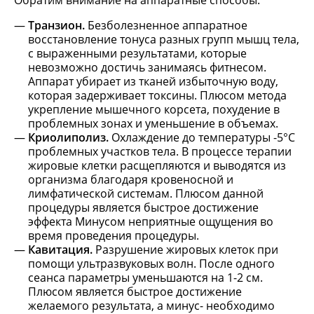
Обратим внимание на аппаратные способы.
Транзион.
Безболезненное аппаратное
восстановление тонуса разных групп мышц тела,
с выраженными результатами, которые
невозможно достичь занимаясь фитнесом.
Аппарат убирает из тканей избыточную воду,
которая задерживает токсины. Плюсом метода
укрепление мышечного корсета, похудение в
проблемных зонах и уменьшение в объемах.
Криолиполиз.
Охлаждение до температуры -5°С
проблемных участков тела. В процессе терапии
жировые клетки расщепляются и выводятся из
организма благодаря кровеносной и
лимфатической системам. Плюсом данной
процедуры является быстрое достижение
эффекта Минусом неприятные ощущения во
время проведения процедуры.
Кавитация.
Разрушение жировых клеток при
помощи ультразвуковых волн. После одного
сеанса параметры уменьшаются на 1-2 см.
Плюсом является быстрое достижение
желаемого результата, а минус- необходимо