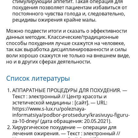
стимулирующий аппетит. Такая операция для
похудения позволяет пациентам избавиться от
постоянного чувства голода и, следовательно,
рецидивы ожирения крайне малы.
Можно подвести итоги и сказать о эффективности
данных методик. Классические/традиционные
способы похудения лучше скажутся на человеке,
так как выработка дисциплинированности и силы
воли хорошо скажутся не только на внешнем виде,
но и в других сферах деятельности.
Список литературы
АППАРАТНЫЕ ПРОЦЕДУРЫ ДЛЯ ПОХУДЕНИЯ. —
Текст : электронный // Центр красоты и
эстетической медицины : [сайт]. — URL:
https://www.s-lux.ru/poleznaya-
informatsiya/podbor-protsedury/krasivuyu-figuru-
za-10-dney/ (дата обращения: 20.05.2021).
Хирургическое похудение — операции для
лечения ожирения. — Текст : электронный //