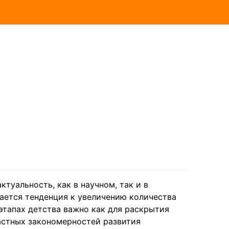
туальность, как в научном, так и в
ается тенденция к увеличению количества
 этапах детства важно как для раскрытия
растных закономерностей развития