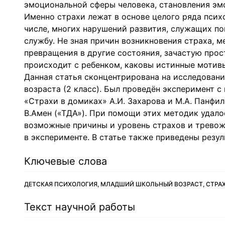
эмоциональной сферы человека, становления эм
Именно страхи лежат в основе целого ряда псих
числе, многих нарушений развития, служащих п
службу. Не зная причин возникновения страха, м
превращения в другие состояния, зачастую прос
происходит с ребенком, каковы истинные мотивы 
Данная статья сконцентрирована на исследован
возраста (2 класс). Был проведён эксперимент с
«Страхи в домиках» А.И. Захарова и М.А. Панфил
В.Амен («ТДА»). При помощи этих методик удало
возможные причины и уровень страхов и тревож
в эксперименте. В статье также приведены резул
Ключевые слова
ДЕТСКАЯ ПСИХОЛОГИЯ, МЛАДШИЙ ШКОЛЬНЫЙ ВОЗРАСТ, СТРАХ
Текст научной работы