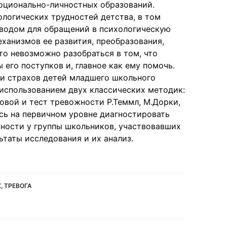
оционально-личностных образований.
ологических трудностей детства, в том
оводом для обращений в психологическую
еханизмов ее развития, преобразования,
то невозможно разобраться в том, что
его поступков и, главное как ему помочь.
ии страхов детей младшего школьного
 использованием двух классических методик:
овой и тест тревожности Р.Теммл, М.Дорки,
сь на первичном уровне диагностировать
ности у группы школьников, участвовавших
ьтаты исследования и их анализ.
, ТРЕВОГА