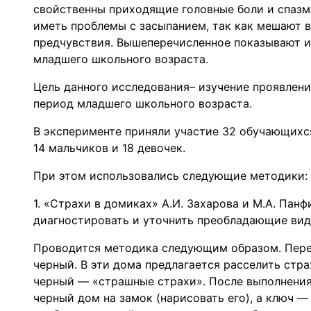
свойственны приходящие головные боли и спазм
иметь проблемы с засыпанием, так как мешают в
предчувствия. Вышеперечисленное показывают и
младшего школьного возраста.
Цель данного исследования– изучение проявлени
период младшего школьного возраста.
В эксперименте приняли участие 32 обучающих
14 мальчиков и 18 девочек.
При этом использовались следующие методики:
1. «Страхи в домиках» А.И. Захарова и М.А. Пан
диагностировать и уточнить преобладающие вид
Проводится методика следующим образом. Пере
черный. В эти дома предлагается расселить стр
черный — «страшные страхи». После выполнения
черный дом на замок (нарисовать его), а ключ —