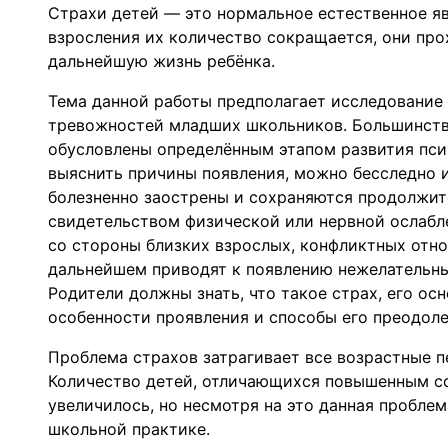
Страхи детей — это нормальное естественное яв
взросления их количество сокращается, они про
дальнейшую жизнь ребёнка.
Тема данной работы предполагает исследование
тревожностей младших школьников. Большинств
обусловлены определённым этапом развития псих
выяснить причины появления, можно бесследно и
болезненно заострены и сохраняются продолжит
свидетельством физической или нервной ослабл
со стороны близких взрослых, конфликтных отно
дальнейшем приводят к появлению нежелательны
Родители должны знать, что такое страх, его ос
особенности проявления и способы его преодоле
Проблема страхов затрагивает все возрастные п
Количество детей, отличающихся повышенным со
увеличилось, но несмотря на это данная проблем
школьной практике.