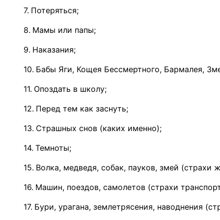
Потеряться;
Мамы или папы;
Наказания;
Бабы Яги, Кощея Бессмертного, Бармалея, Зм
Опоздать в школу;
Перед тем как заснуть;
Страшных снов (каких именно);
Темноты;
Волка, медведя, собак, пауков, змей (страхи 
Машин, поездов, самолетов (страхи транспорт
Бури, урагана, землетрясения, наводнения (ст