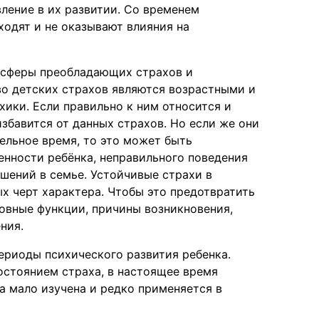
ление в их развитии. Со временем
ходят и не оказывают влияния на
 сферы преобладающих страхов и
о детских страхов являются возрастными и
ики. Если правильно к ним относится и
збавится от данных страхов. Но если же они
ельное время, то это может быть
енности ребёнка, неправильного поведения
шений в семье. Устойчивые страхи в
х черт характера. Чтобы это предотвратить
новные функции, причины возникновения,
ния.
ериоды психического развития ребенка.
стоянием страха, в настоящее время
а мало изучена и редко применяется в