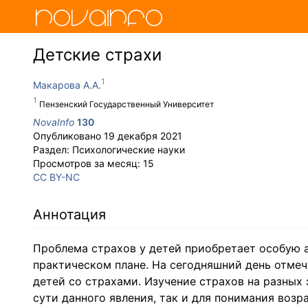
Детские страхи
Макарова А.А.
Пензенский Государственный Университет
NovaInfo
130
Опубликовано
19 декабря 2021
Раздел:
Психологические науки
Просмотров за месяц:
15
CC BY-NC
Аннотация
Проблема страхов у детей приобретает особую ак
практическом плане. На сегодняшний день отмеч
детей со страхами. Изучение страхов на разных
сути данного явления, так и для понимания воз