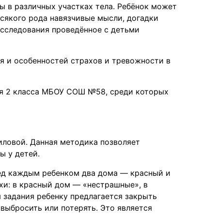
ы в различных участках тела. Ребёнок может
сякого рода навязчивые мысли, догадки
сследования проведённое с детьми
я и особенностей страхов и тревожности в
ся 2 класса МБОУ СОШ №58, среди которых
филовой. Данная методика позволяет
ы у детей.
д каждым ребенком два дома — красный и
ахи: в красный дом — «нестрашные», в
 задания ребенку предлагается закрыть
 выбросить или потерять. Это является