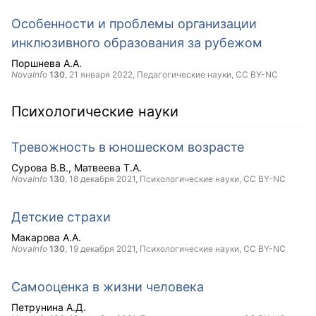
Особенности и проблемы организации
инклюзивного образования за рубежом
Поршнева А.А.
NovaInfo
130
,
21 января 2022
, Педагогические науки,
CC BY-NC
Психологические науки
Тревожность в юношеском возрасте
Сурова В.В.
Матвеева Т.А.
NovaInfo
130
,
18 декабря 2021
, Психологические науки,
CC BY-NC
Детские страхи
Макарова А.А.
NovaInfo
130
,
19 декабря 2021
, Психологические науки,
CC BY-NC
Самооценка в жизни человека
Петрунина А.Д.