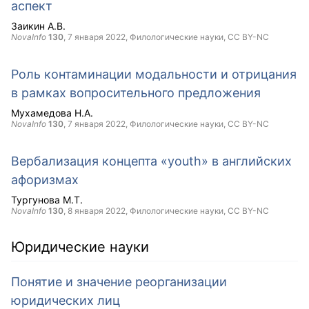
аспект
Заикин А.В.
NovaInfo
130
,
7 января 2022
, Филологические науки,
CC BY-NC
Роль контаминации модальности и отрицания
в рамках вопросительного предложения
Мухамедова Н.А.
NovaInfo
130
,
7 января 2022
, Филологические науки,
CC BY-NC
Вербализация концепта «youth» в английских
афоризмах
Тургунова М.Т.
NovaInfo
130
,
8 января 2022
, Филологические науки,
CC BY-NC
Юридические науки
Понятие и значение реорганизации
юридических лиц