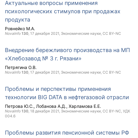
Актуальные вопросы применения
психологических стимулов при продажах
продукта
Ровнейко М.А.
NovaInfo
130
,
17 декабря 2021
, Экономические науки,
CC BY-NC
Внедрение бережливого производства на МП
«Хлебозавод № 3 г. Рязани»
Петрягина О.В.
NovaInfo
130
,
17 декабря 2021
, Экономические науки,
CC BY-NC
Проблемы и перспективы применения
технологии BIG DATA в нефтегазовой отрасли
Петрова Ю.С.
Лобанова А.Д.
Харламова Е.Е.
NovaInfo
130
,
18 декабря 2021
, Экономические науки,
CC BY-NC
, УДК
004.6
Проблемы развития пенсионной системы РФ