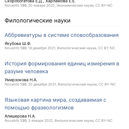
Скоробогатова Е.Д.
Харламова Е.Е.
NovaInfo
130
,
20 января 2022
, Экономические науки,
CC BY-NC
Филологические науки
Аббревиатуры в системе словообразования
Якубова Ш.Ф.
NovaInfo
130
,
16 декабря 2021
, Филологические науки,
CC BY-NC
История формирования единиц измерения в
разуме человека
Умирзокова Н.А.
NovaInfo
130
,
20 декабря 2021
, Филологические науки,
CC BY-NC
Языковая картина мира, создаваемая с
помощью фразеологизмов
Алишерова Н.А.
NovaInfo
130
,
3 января 2022
, Филологические науки,
CC BY-NC