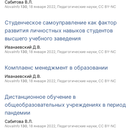
Сабитова В.Л.
NovaInfo
130
,
18 января 2022
, Педагогические науки,
CC BY-NC
Студенческое самоуправление как фактор
развития личностных навыков студентов
высшего учебного заведения
Иванаевский Д.В.
NovaInfo
130
,
18 января 2022
, Педагогические науки,
CC BY-NC
Комплаенс менеджмент в образовании
Иванаевский Д.В.
NovaInfo
130
,
18 января 2022
, Педагогические науки,
CC BY-NC
Дистанционное обучение в
общеобразовательных учреждениях в период
пандемии
Сабитова В.Л.
NovaInfo
130
,
18 января 2022
, Педагогические науки,
CC BY-NC