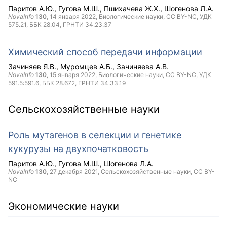
Паритов А.Ю.
Гугова М.Ш.
Пшихачева Ж.Х.
Шогенова Л.А.
NovaInfo
130
,
14 января 2022
, Биологические науки,
CC BY-NC
, УДК
575.21, ББК 28.04, ГРНТИ 34.23.37
Химический способ передачи информации
Зачиняев Я.В.
Муромцев А.Б.
Зачиняева А.В.
NovaInfo
130
,
15 января 2022
, Биологические науки,
CC BY-NC
, УДК
591.5:591.6, ББК 28.672, ГРНТИ 34.33.19
Сельскохозяйственные науки
Роль мутагенов в селекции и генетике
кукурузы на двухпочатковость
Паритов А.Ю.
Гугова М.Ш.
Шогенова Л.А.
NovaInfo
130
,
27 декабря 2021
, Сельскохозяйственные науки,
CC BY-
NC
Экономические науки