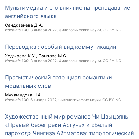
Мультимедиа и его влияние на преподавание
английского языка
Саидказиева Д.А.
NovaInfo
130
,
3 января 2022
, Филологические науки,
CC BY-NC
Перевод как особый вид коммуникации
Ходжаева К.У.
Саидова М.С.
NovaInfo
130
,
3 января 2022
, Филологические науки,
CC BY-NC
Прагматический потенциал семантики
модальных слов
Мухамедова Н.А.
NovaInfo
130
,
6 января 2022
, Филологические науки,
CC BY-NC
Художественный мир романов Чи Цзыцзянь
«Правый берег реки Аргунь» и «Белый
пароход» Чингиза Айтматова: типологический