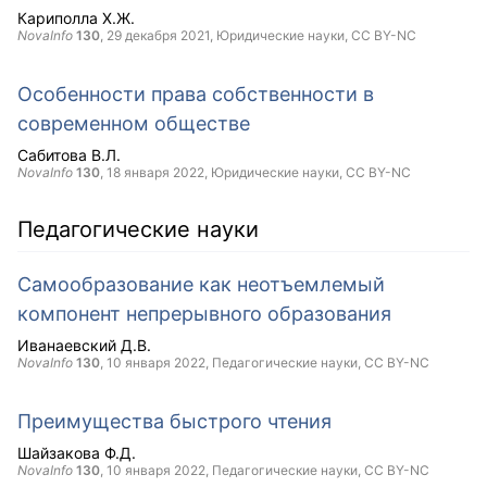
Кариполла Х.Ж.
NovaInfo
130
,
29 декабря 2021
, Юридические науки,
CC BY-NC
Особенности права собственности в
современном обществе
Сабитова В.Л.
NovaInfo
130
,
18 января 2022
, Юридические науки,
CC BY-NC
Педагогические науки
Самообразование как неотъемлемый
компонент непрерывного образования
Иванаевский Д.В.
NovaInfo
130
,
10 января 2022
, Педагогические науки,
CC BY-NC
Преимущества быстрого чтения
Шайзакова Ф.Д.
NovaInfo
130
,
10 января 2022
, Педагогические науки,
CC BY-NC