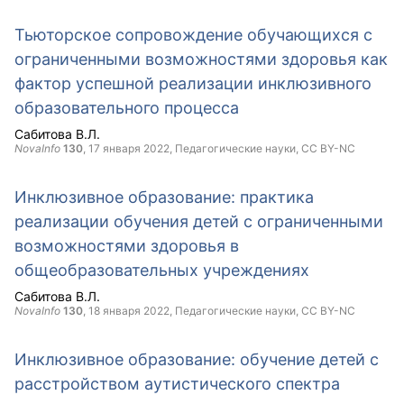
Тьюторское сопровождение обучающихся с
ограниченными возможностями здоровья как
фактор успешной реализации инклюзивного
образовательного процесса
Сабитова В.Л.
NovaInfo
130
,
17 января 2022
, Педагогические науки,
CC BY-NC
Инклюзивное образование: практика
реализации обучения детей с ограниченными
возможностями здоровья в
общеобразовательных учреждениях
Сабитова В.Л.
NovaInfo
130
,
18 января 2022
, Педагогические науки,
CC BY-NC
Инклюзивное образование: обучение детей с
расстройством аутистического спектра