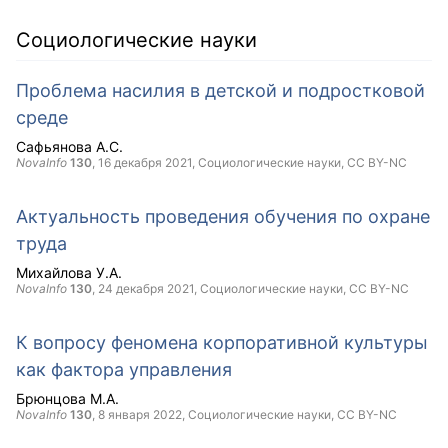
Социологические науки
Проблема насилия в детской и подростковой
среде
Сафьянова А.С.
NovaInfo
130
,
16 декабря 2021
, Социологические науки,
CC BY-NC
Актуальность проведения обучения по охране
труда
Михайлова У.А.
NovaInfo
130
,
24 декабря 2021
, Социологические науки,
CC BY-NC
К вопросу феномена корпоративной культуры
как фактора управления
Брюнцова М.А.
NovaInfo
130
,
8 января 2022
, Социологические науки,
CC BY-NC