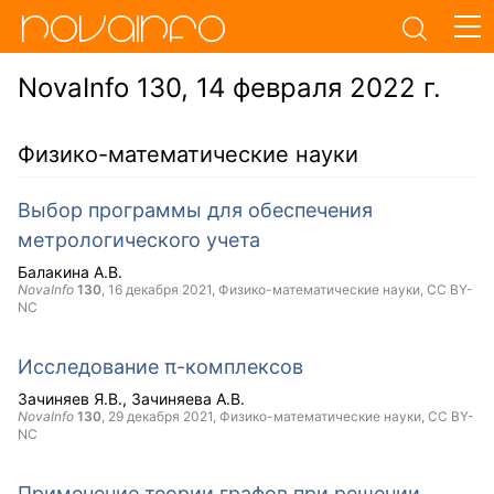
NovaInfo 130, 14 февраля 2022 г.
Физико-математические науки
Выбор программы для обеспечения
метрологического учета
Балакина А.В.
NovaInfo
130
,
16 декабря 2021
, Физико-математические науки,
CC BY-
NC
Исследование π-комплексов
Зачиняев Я.В.
Зачиняева А.В.
NovaInfo
130
,
29 декабря 2021
, Физико-математические науки,
CC BY-
NC
Применение теории графов при решении