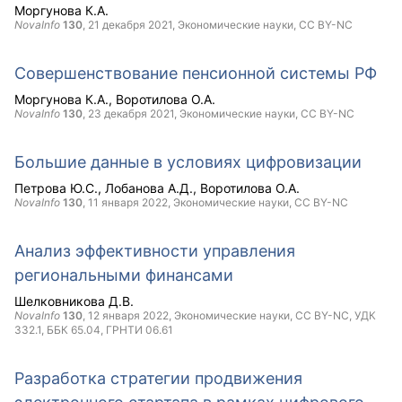
Моргунова К.А.
NovaInfo
130
,
21 декабря 2021
, Экономические науки,
CC BY-NC
Совершенствование пенсионной системы РФ
Моргунова К.А.
Воротилова О.А.
NovaInfo
130
,
23 декабря 2021
, Экономические науки,
CC BY-NC
Большие данные в условиях цифровизации
Петрова Ю.С.
Лобанова А.Д.
Воротилова О.А.
NovaInfo
130
,
11 января 2022
, Экономические науки,
CC BY-NC
Анализ эффективности управления
региональными финансами
Шелковникова Д.В.
NovaInfo
130
,
12 января 2022
, Экономические науки,
CC BY-NC
, УДК
332.1, ББК 65.04, ГРНТИ 06.61
Разработка стратегии продвижения