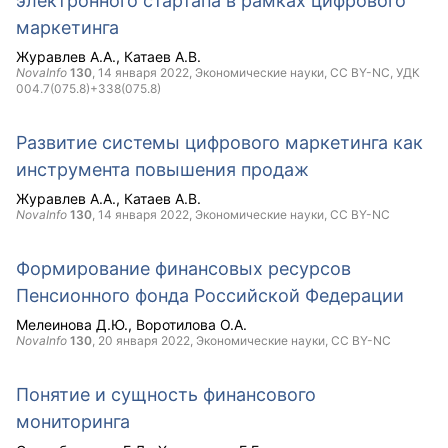
электронного стартапа в рамках цифрового
маркетинга
Журавлев А.А.
Катаев А.В.
NovaInfo
130
,
14 января 2022
, Экономические науки,
CC BY-NC
, УДК
004.7(075.8)+338(075.8)
Развитие системы цифрового маркетинга как
инструмента повышения продаж
Журавлев А.А.
Катаев А.В.
NovaInfo
130
,
14 января 2022
, Экономические науки,
CC BY-NC
Формирование финансовых ресурсов
Пенсионного фонда Российской Федерации
Мелеинова Д.Ю.
Воротилова О.А.
NovaInfo
130
,
20 января 2022
, Экономические науки,
CC BY-NC
Понятие и сущность финансового
мониторинга