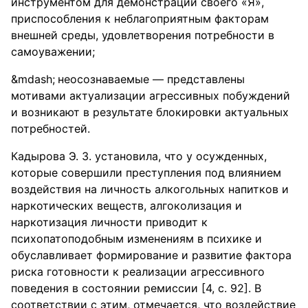
инструментом для демонстрации своего «Я»,
приспособления к неблагоприятным факторам
внешней среды, удовлетворения потребности в
самоуважении;
неосознаваемые — представлены
мотивами актуализации агрессивных побуждений
и возникают в результате блокировки актуальных
потребностей.
Кадырова Э. З. установила, что у осужденных,
которые совершили преступления под влиянием
воздействия на личность алкогольных напитков и
наркотических веществ, алгоколизация и
наркотизация личности приводит к
психопатоподобным изменениям в психике и
обуславливает формирование и развитие фактора
риска готовности к реализации агрессивного
поведения в состоянии ремиссии [4, с. 92]. В
соответствии с этим, отмечается, что воздействие