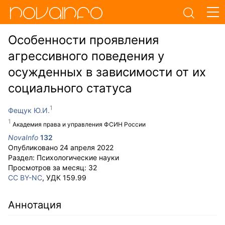
Особенности проявления
агрессивного поведения у
осужденных в зависимости от их
социального статуса
Фещук Ю.И.
Академия права и управления ФСИН России
NovaInfo
132
Опубликовано
24 апреля 2022
Раздел:
Психологические науки
Просмотров за месяц:
32
CC BY-NC
, УДК 159.99
Аннотация