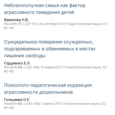
Неблагополучная семья как фактор
агрессивного поведения детей
Вавилова Н.В.
NovaInfo
71
, с.127-130,
20 сентября 2017
, Педагогические науки,
CC
BY-NC
Суицидальное поведение осужденных,
подозреваемых и обвиняемых в местах
лишения свободы
Гордиенко Е.Л.
NovaInfo
63
, с.352-356,
12 апреля 2017
, Психологические науки,
CC
BY-NC
Психолого-педагогическая коррекция
агрессивности дошкольников
Гогицаева О.У.
NovaInfo
63
, с.435-439,
1 апреля 2017
, Психологические науки,
CC
BY-NC