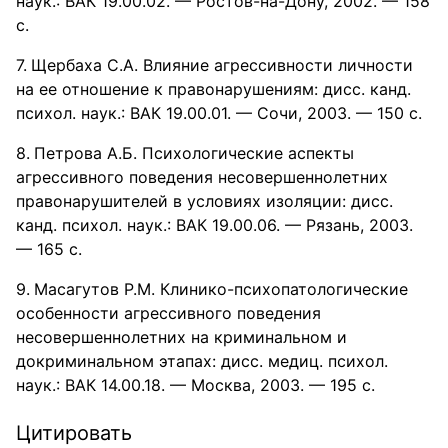
наук.: ВАК 19.00.02. — Ростов-на-Дону, 2002. — 158
с.
Щербаха С.А. Влияние агрессивности личности
на ее отношение к правонарушениям: дисс. канд.
психол. наук.: ВАК 19.00.01. — Сочи, 2003. — 150 с.
Петрова А.Б. Психологические аспекты
агрессивного поведения несовершеннолетних
правонарушителей в условиях изоляции: дисс.
канд. психол. наук.: ВАК 19.00.06. — Рязань, 2003.
— 165 с.
Масагутов Р.М. Клинико-психопатологические
особенности агрессивного поведения
несовершеннолетних на криминальном и
докриминальном этапах: дисс. медиц. психол.
наук.: ВАК 14.00.18. — Москва, 2003. — 195 с.
Цитировать