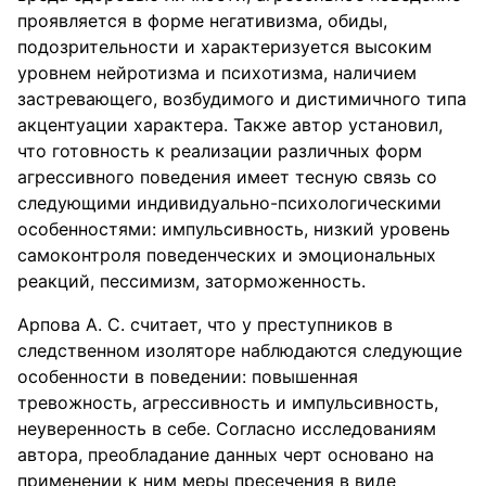
проявляется в форме негативизма, обиды,
подозрительности и характеризуется высоким
уровнем нейротизма и психотизма, наличием
застревающего, возбудимого и дистимичного типа
акцентуации характера. Также автор установил,
что готовность к реализации различных форм
агрессивного поведения имеет тесную связь со
следующими индивидуально-психологическими
особенностями: импульсивность, низкий уровень
самоконтроля поведенческих и эмоциональных
реакций, пессимизм, заторможенность.
Арпова А. С. считает, что у преступников в
следственном изоляторе наблюдаются следующие
особенности в поведении: повышенная
тревожность, агрессивность и импульсивность,
неуверенность в себе. Согласно исследованиям
автора, преобладание данных черт основано на
применении к ним меры пресечения в виде