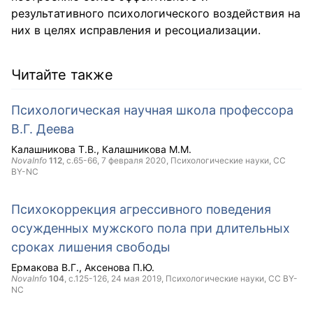
результативного психологического воздействия на
них в целях исправления и ресоциализации.
Читайте также
Психологическая научная школа профессора
В.Г. Деева
Калашникова Т.В.
Калашникова М.М.
NovaInfo
112
, с.65-66,
7 февраля 2020
, Психологические науки,
CC
BY-NC
Психокоррекция агрессивного поведения
осужденных мужского пола при длительных
сроках лишения свободы
Ермакова В.Г.
Аксенова П.Ю.
NovaInfo
104
, с.125-126,
24 мая 2019
, Психологические науки,
CC BY-
NC