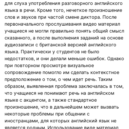
для слуха употребления разговорного английского
языка в речи. Кроме того, нечеткое произношение
слов и звуков при частой смене диктора. После
первоначального прослушивания видео материал
учащиеся не могли правильно понять общий смысл
сказанного, а после выполнения заданий на основе
аудиозаписи с британской версией английского
языка. Практически у студентов не было
недостатков, и они делали меньше ошибок. Однако
при повторном просмотре визуальное
сопровождение помогло им сделать контекстное
предположение о том, о чем идет речь. Таким
образом, выявленная проблема заключалась в том,
что учащиеся не понимают речь на английском
языке с акцентом, а также стандартное
произношение, что в дальнейшем может вызвать
некоторые проблемы при общении с
иностранцами, для которых английский язык не
является родным. Использование виде материал