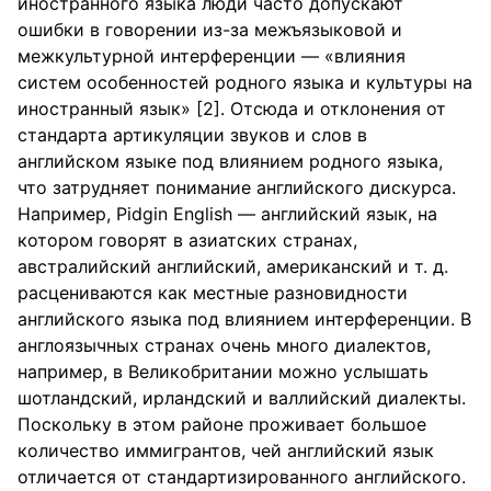
иностранного языка люди часто допускают
ошибки в говорении из-за межъязыковой и
межкультурной интерференции — «влияния
систем особенностей родного языка и культуры на
иностранный язык» [2]. Отсюда и отклонения от
стандарта артикуляции звуков и слов в
английском языке под влиянием родного языка,
что затрудняет понимание английского дискурса.
Например, Pidgin English — английский язык, на
котором говорят в азиатских странах,
австралийский английский, американский и т. д.
расцениваются как местные разновидности
английского языка под влиянием интерференции. В
англоязычных странах очень много диалектов,
например, в Великобритании можно услышать
шотландский, ирландский и валлийский диалекты.
Поскольку в этом районе проживает большое
количество иммигрантов, чей английский язык
отличается от стандартизированного английского.