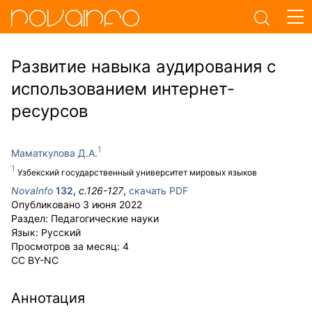
Развитие навыка аудирования с
использованием интернет-
ресурсов
Маматкулова Д.А.
Узбекский государственный университет мировых языков
NovaInfo
132
,
с.
126-127
,
скачать PDF
Опубликовано
3 июня 2022
Раздел:
Педагогические науки
Язык:
Русский
Просмотров за месяц:
4
CC BY-NC
Аннотация