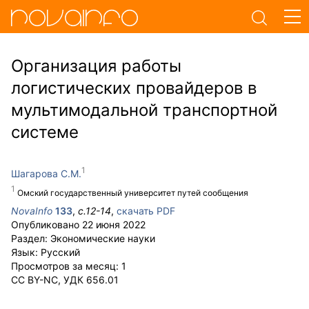
Организация работы
логистических провайдеров в
мультимодальной транспортной
системе
Шагарова С.М.
Омский государственный университет путей сообщения
NovaInfo
133
,
с.
12-14
,
скачать PDF
Опубликовано
22 июня 2022
Раздел:
Экономические науки
Язык:
Русский
Просмотров за месяц:
1
CC BY-NC
,
УДК
656.01