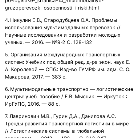
po-logistike-_stranica-14_/multimodalnye-
gruzoperevozki-osobennosti-i-riski.html
Никулин Е.В., Стародубцева О.А. Проблемы
использования мультимодальных перевозок //
Научные исследования и разработки молодых
ученых. — 2016. — №9-2 С. 128-132
Организация международных транспортных
систем: Учебник под общей ред. д-ра экон. наук Е.
А. Королевой — СПб.: Изд-во ГУМРФ им. адм. С. О.
Макарова, 2017. — 383 с.
Мультимодальные транспортно — логистические
центры: учеб. пособие / Е.В. Мысник. — Иркутск :
ИрГУПС, 2016. — 88 с.
Лавринович М.В., Гурин Д.А., Данилова А.С.
Тренды развития транспортной логистики в мире
// Логистические системы в глобальной