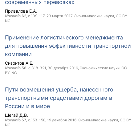
современных перевозках
Привалова Е.А.
NovaInfo
62
, с.109-117,
23 марта 2017
, Экономические науки,
CC BY-
NC
Применение логистического менеджмента
для повышения эффективности транспортной
компании
Сизонтов А.Е.
NovaInfo
58
, с.318-321,
30 декабря 2016
, Экономические науки,
CC
BY-NC
Пути возмещения ущерба, нанесенного
транспортными средствами дорогам в
России и в мире
Шегай Д.В.
NovaInfo
57
, с.153-158,
19 декабря 2016
, Экономические науки,
CC BY-
NC