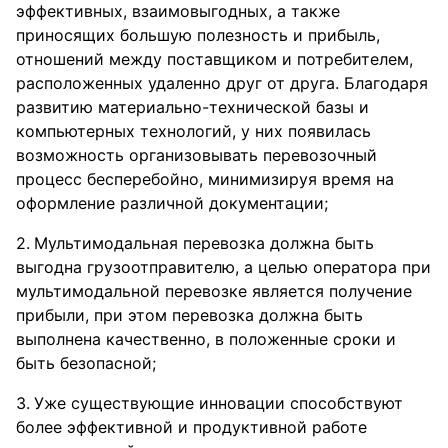
эффективных, взаимовыгодных, а также
приносящих большую полезность и прибыль,
отношений между поставщиком и потребителем,
расположенных удаленно друг от друга. Благодаря
развитию материально-технической базы и
компьютерных технологий, у них появилась
возможность организовывать перевозочный
процесс бесперебойно, минимизируя время на
оформление различной документации;
Мультимодальная перевозка должна быть
выгодна грузоотправителю, а целью оператора при
мультимодальной перевозке является получение
прибыли, при этом перевозка должна быть
выполнена качественно, в положенные сроки и
быть безопасной;
Уже существующие инновации способствуют
более эффективной и продуктивной работе