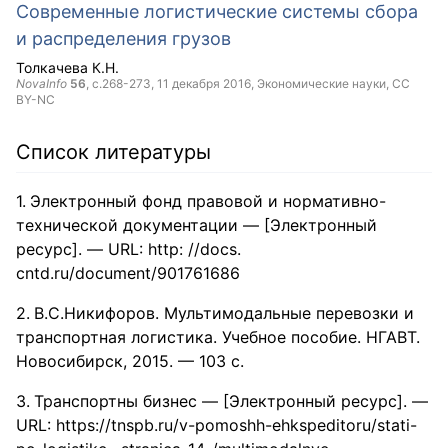
Современные логистические системы сбора
и распределения грузов
Толкачева К.Н.
NovaInfo
56
, с.268-273,
11 декабря 2016
, Экономические науки,
CC
BY-NC
Список литературы
Электронный фонд правовой и нормативно-
технической документации — [Электронный
ресурс]. — URL: http: //docs.
cntd.ru/document/901761686
В.С.Никифоров. Мультимодальные перевозки и
транспортная логистика. Учебное пособие. НГАВТ.
Новосибирск, 2015. — 103 с.
Транспортны бизнес — [Электронный ресурс]. —
URL: https://tnspb.ru/v-pomoshh-ehkspeditoru/stati-