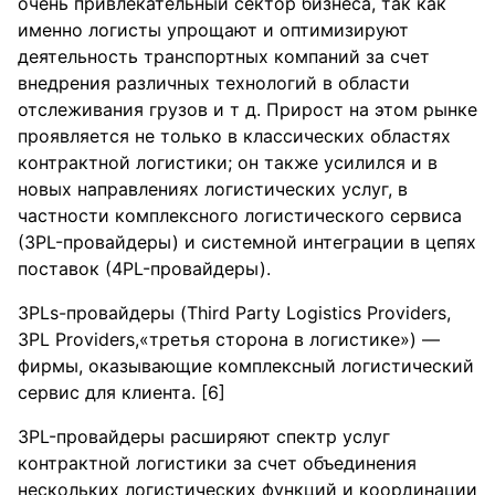
очень привлекательный сектор бизнеса, так как
именно логисты упрощают и оптимизируют
деятельность транспортных компаний за счет
внедрения различных технологий в области
отслеживания грузов и т д. Прирост на этом рынке
проявляется не только в классических областях
контрактной логистики; он также усилился и в
новых направлениях логистических услуг, в
частности комплексного логистического сервиса
(3PL-провайдеры) и системной интеграции в цепях
поставок (4PL-провайдеры).
3PLs-провайдеры (Third Party Logistics Providers,
3PL Providers,«третья сторона в логистике») —
фирмы, оказывающие комплексный логистический
сервис для клиента. [6]
3PL-провайдеры расширяют спектр услуг
контрактной логистики за счет объединения
нескольких логистических функций и координации