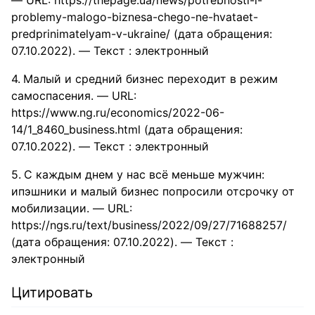
— URL: https://thepage.ua/news/potrebnosti-i-
problemy-malogo-biznesa-chego-ne-hvataet-
predprinimatelyam-v-ukraine/ (дата обращения:
07.10.2022). — Текст : электронный
Малый и средний бизнес переходит в режим
самоспасения. — URL:
https://www.ng.ru/economics/2022-06-
14/1_8460_business.html (дата обращения:
07.10.2022). — Текст : электронный
С каждым днем у нас всё меньше мужчин:
ипэшники и малый бизнес попросили отсрочку от
мобилизации. — URL:
https://ngs.ru/text/business/2022/09/27/71688257/
(дата обращения: 07.10.2022). — Текст :
электронный
Цитировать