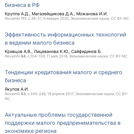
бизнеса в РФ
Круппа А.Д.
Магазейщикова Д.А.
Можанова И.И.
NovaInfo
111
, с.36-37,
6 января 2020
, Экономические науки,
CC BY-NC
Эффективность информационных технологий
в ведении малого бизнеса
Кривцов А.В.
Лицеванова К.Ю.
Сайфидинов Б.
NovaInfo
84
, с.104-109,
11 мая 2018
, Экономические науки,
CC BY-NC
Тенденции кредитования малого и среднего
бизнеса
Якупов А.И.
NovaInfo
63
, с.245-249,
16 апреля 2017
, Экономические науки,
CC BY-
NC
Актуальные проблемы государственной
поддержки малого предпринимательства в
экономике региона