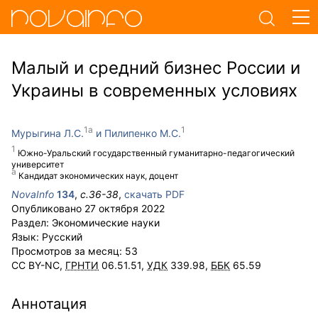
Малый и средний бизнес России и
Украины в современных условиях
Мурыгина Л.С.
Пилипенко М.С.
Южно-Уральский государственный гуманитарно-педагогический
университет
Кандидат экономических наук, доцент
NovaInfo
134
,
с.
36-38
,
скачать PDF
Опубликовано
27 октября 2022
Раздел:
Экономические науки
Язык:
Русский
Просмотров за месяц:
53
CC BY-NC
,
ГРНТИ
06.51.51,
УДК
339.98,
ББК
65.59
Аннотация