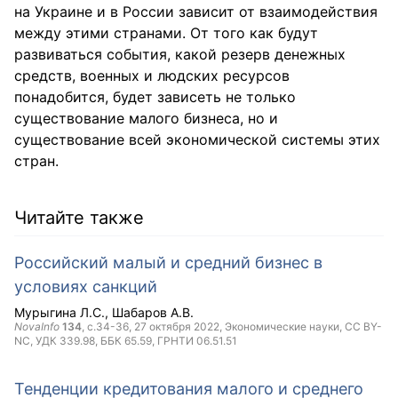
на Украине и в России зависит от взаимодействия
между этими странами. От того как будут
развиваться события, какой резерв денежных
средств, военных и людских ресурсов
понадобится, будет зависеть не только
существование малого бизнеса, но и
существование всей экономической системы этих
стран.
Читайте также
Российский малый и средний бизнес в
условиях санкций
Мурыгина Л.С.
Шабаров А.В.
NovaInfo
134
, с.34-36,
27 октября 2022
, Экономические науки,
CC BY-
NC
, УДК 339.98, ББК 65.59, ГРНТИ 06.51.51
Тенденции кредитования малого и среднего