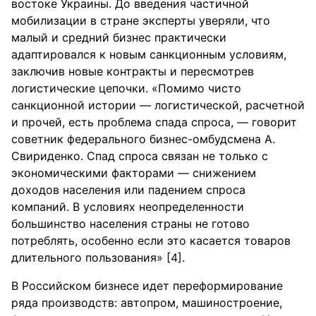
востоке Украины. До введения частичной
мобилизации в стране эксперты уверяли, что
малый и средний бизнес практически
адаптировался к новым санкционным условиям,
заключив новые контракты и пересмотрев
логистические цепочки. «Помимо чисто
санкционной истории — логистической, расчетной
и прочей, есть проблема спада спроса, — говорит
советник федерального бизнес-омбудсмена А.
Свириденко. Спад спроса связан не только с
экономическими факторами — снижением
доходов населения или падением спроса
компаний. В условиях неопределенности
большинство населения страны не готово
потреблять, особенно если это касается товаров
длительного пользования» [4].
В Российском бизнесе идет переформирование
ряда производств: автопром, машиностроение,