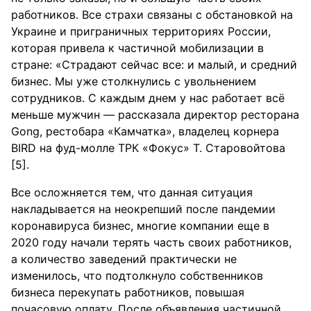
работников. Все страхи связаны с обстановкой на
Украине и приграничных территориях России,
которая привела к частичной мобилизации в
стране: «Страдают сейчас все: и малый, и средний
бизнес. Мы уже столкнулись с увольнением
сотрудников. С каждым днем у нас работает всё
меньше мужчин — рассказала директор ресторана
Gong, рестобара «Камчатка», владелец корнера
BIRD на фуд-молле ТРК «Фокус» Т. Старовойтова
[5].
Все осложняется тем, что данная ситуация
накладывается на неокрепший после пандемии
коронавируса бизнес, многие компании еще в
2020 году начали терять часть своих работников,
а количество заведений практически не
изменилось, что подтолкнуло собственников
бизнеса перекупать работников, повышая
почасовую оплату. После объявления частичной