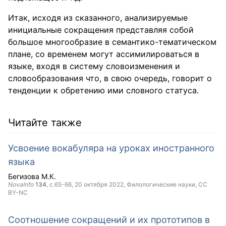
Итак, исходя из сказанного, анализируемые
инициальные сокращения представляя собой
большое многообразие в семантико-тематическом
плане, со временем могут ассимилироваться в
языке, входя в систему словоизменения и
словообразования что, в свою очередь, говорит о
тенденции к обретению ими словного статуса.
Читайте также
Усвоение вокабуляра на уроках иностранного
языка
Бегизова М.К.
NovaInfo
134
, с.65-66,
20 октября 2022
, Филологические науки,
CC
BY-NC
Соотношение сокращений и их прототипов в