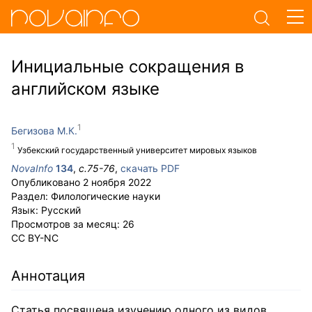
Инициальные сокращения в
английском языке
Бегизова М.К.
Узбекский государственный университет мировых языков
NovaInfo
134
,
с.
75-76
,
скачать PDF
Опубликовано
2 ноября 2022
Раздел:
Филологические науки
Язык:
Русский
Просмотров за месяц:
26
CC BY-NC
Аннотация
Статья посвящена изучению одного из видов