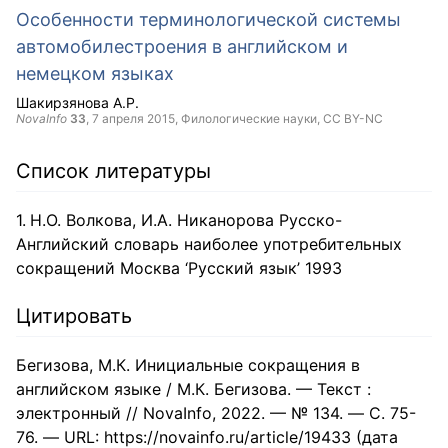
Особенности терминологической системы
автомобилестроения в английском и
немецком языках
Шакирзянова А.Р.
NovaInfo
33
,
7 апреля 2015
, Филологические науки,
CC BY-NC
Список литературы
Н.О. Волкова, И.А. Никанорова Русско-
Английский словарь наиболее употребительных
сокращений Москва ‘Русский язык’ 1993
Цитировать
Бегизова, М.К. Инициальные сокращения в
английском языке / М.К. Бегизова. — Текст :
электронный // NovaInfo, 2022. — № 134. — С. 75-
76. — URL: https://novainfo.ru/article/19433 (дата