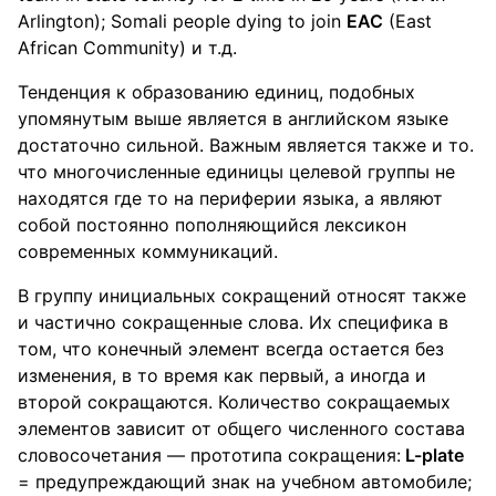
Arlington); Somali people dying to join
EAC
(East
African Community) и т.д.
Тенденция к образованию единиц, подобных
упомянутым выше является в английском языке
достаточно сильной. Важным является также и то.
что многочисленные единицы целевой группы не
находятся где то на периферии языка, а являют
собой постоянно пополняющийся лексикон
современных коммуникаций.
В группу инициальных сокращений относят также
и частично сокращенные слова. Их специфика в
том, что конечный элемент всегда остается без
изменения, в то время как первый, а иногда и
второй сокращаются. Количество сокращаемых
элементов зависит от общего численного состава
словосочетания — прототипа сокращения:
L-plate
= предупреждающий знак на учебном автомобиле;