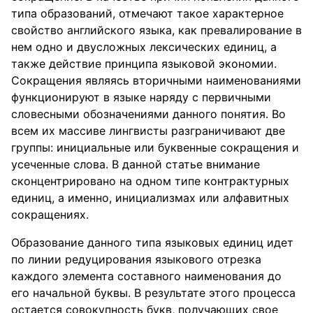
типа образований, отмечают такое характерное
свойство английского языка, как превалирование в
нем одно и двусложных лексических единиц, а
также действие принципа языковой экономии.
Сокращения являясь вторичными наименованиями
функционируют в языке наряду с первичными
словесными обозначениями данного понятия. Во
всем их массиве лингвисты разграничивают две
группы: инициальные или буквенные сокращения и
усеченные слова. В данной статье внимание
сконцентрировано на одном типе контрактурных
единиц, а именно, инициализмах или алфавитных
сокращениях.
Образование данного типа языковых единиц идет
по линии редуцирования языкового отрезка
каждого элемента составного наименования до
его начальной буквы. В результате этого процесса
остается совокупность букв, получающих свое