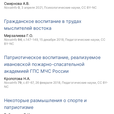
Смирнова А.В.
NovaInfo
0
,
3 апреля 2021
, Психологические науки,
CC BY-NC
Гражданское воспитание в трудах
мыслителей востока
Мирзалиева Г.О.
NovaInfo
94
, с.147-149,
15 декабря 2018
, Педагогические науки,
CC
BY-NC
Патриотическое воспитание, реализуемое
ивановской пожарно-спасательной
академией ГПС МЧС России
Кропотова Н.А.
NovaInfo
79
, с.61-67,
26 февраля 2018
, Педагогические науки,
CC BY-
NC
Некоторые размышления о спорте и
патриотизме