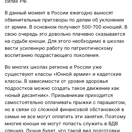
силах РФ.
В данный момент в России ежегодно выносят
обвинительные приговоры по делам об уклонении
от армии. В основном получают 500-700 юношей. В
свою очередь это довольно плачевно сказывается
на судьбе юноши. Для этого необходимо в школах
вести усиленную работу по патриотическому
воспитанию подрастающего поколения.
Во многих школах региона и России уже
существуют классы «Юнной армии» и кадетские
классы. В зависимости от уровня здоровья
подростков можно создать такое движение как
«юный десантник». Призывникам приходится
самостоятельно оплачивать прыжки с парашютом,
но в связи со сложной финансовой обстановкой в
семьи не все могут оплатить эти занятия. Поэтому
многие юноши не могут попасть служить в ВДВ
спецназ. Лучше будет, что такой вид подготовки