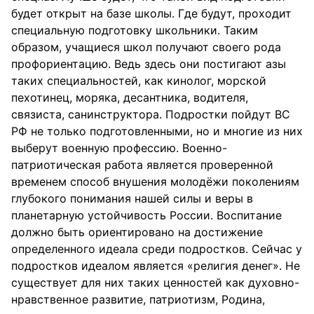
будет открыт на базе школы. Где будут, проходит
специальную подготовку школьники. Таким
образом, учащиеся школ получают своего рода
профориентацию. Ведь здесь они постигают азы
таких специальностей, как кинолог, морской
пехотинец, моряка, десантника, водителя,
связиста, санинструктора. Подростки пойдут ВС
РФ не только подготовленными, но и многие из них
выберут военную профессию. Военно-
патриотическая работа является проверенной
временем способ внушения молодёжи поколениям
глубокого понимания нашей силы и веры в
планетарную устойчивость России. Воспитание
должно быть ориентировано на достижение
определенного идеала среди подростков. Сейчас у
подростков идеалом является «религия денег». Не
существует для них таких ценностей как духовно-
нравственное развитие, патриотизм, Родина,