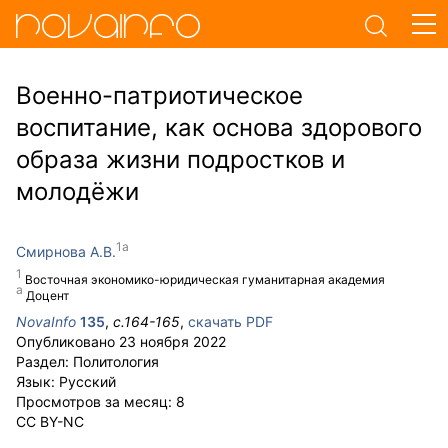
Военно-патриотическое
воспитание, как основа здорового
образа жизни подростков и
молодёжи
Смирнова А.В.
Восточная экономико-юридическая гуманитарная академия
Доцент
NovaInfo
135
,
с.
164-165
,
скачать PDF
Опубликовано
23 ноября 2022
Раздел:
Политология
Язык:
Русский
Просмотров за месяц:
8
CC BY-NC