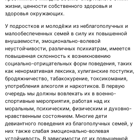
жизни, ценности собственного здоровья и
здоровья окружающих.
У подростков и молодёжи из неблагополучных и
малообеспеченных семей в силу их повышенной
внушаемости, эмоционально-волевой
неустойчивости, различных психиатрам, имеется
повышенная склонность к возникновению
социально-отрицательных форм поведения, таких
как ненормативная лексика, хулиганские поступки,
бродяжничество, табакокурение, токсикомания,
употребления алкоголя и наркотиков. В первую
очередь мы должны вовлекать их в военно-
спортивные мероприятия, работая над их
моральным, психическим, физическим и духовно-
нравственным состоянием. Многие дети
девиантного поведения из благополучных семей, у
них также слабая эмоционально-волевая
устойчивость. В зависимости от их повышенной