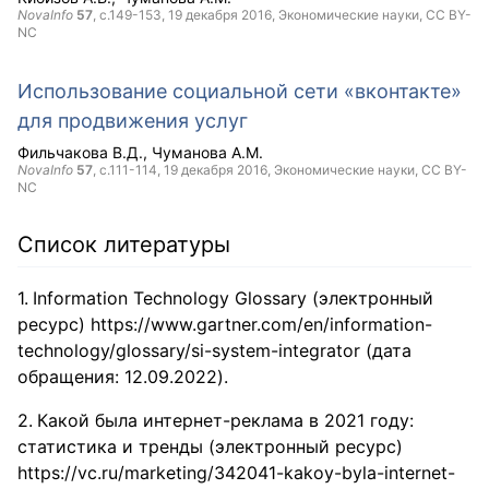
NovaInfo
57
, с.149-153,
19 декабря 2016
, Экономические науки,
CC BY-
NC
Использование социальной сети «вконтакте»
для продвижения услуг
Фильчакова В.Д.
Чуманова А.М.
NovaInfo
57
, с.111-114,
19 декабря 2016
, Экономические науки,
CC BY-
NC
Список литературы
Information Technology Glossary (электронный
ресурс) https://www.gartner.com/en/information-
technology/glossary/si-system-integrator (дата
обращения: 12.09.2022).
Какой была интернет-реклама в 2021 году:
статистика и тренды (электронный ресурс)
https://vc.ru/marketing/342041-kakoy-byla-internet-