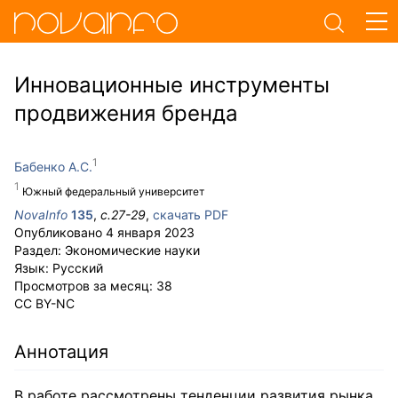
Инновационные инструменты
продвижения бренда
Бабенко А.С.
Южный федеральный университет
NovaInfo
135
,
с.
27-29
,
скачать PDF
Опубликовано
4 января 2023
Раздел:
Экономические науки
Язык:
Русский
Просмотров за месяц:
38
CC BY-NC
Аннотация
В работе рассмотрены тенденции развития рынка