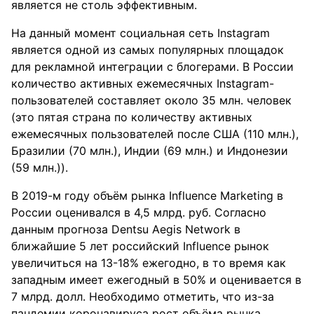
является не столь эффективным.
На данный момент социальная сеть Instagram
является одной из самых популярных площадок
для рекламной интеграции с блогерами. В России
количество активных ежемесячных Instagram-
пользователей составляет около 35 млн. человек
(это пятая страна по количеству активных
ежемесячных пользователей после США (110 млн.),
Бразилии (70 млн.), Индии (69 млн.) и Индонезии
(59 млн.)).
В 2019-м году объём рынка Influence Marketing в
России оценивался в 4,5 млрд. руб. Согласно
данным прогноза Dentsu Aegis Network в
ближайшие 5 лет российский Influence рынок
увеличиться на 13-18% ежегодно, в то время как
западным имеет ежегодный в 50% и оценивается в
7 млрд. долл. Необходимо отметить, что из-за
пандемии коронавируса рост объёма рынка