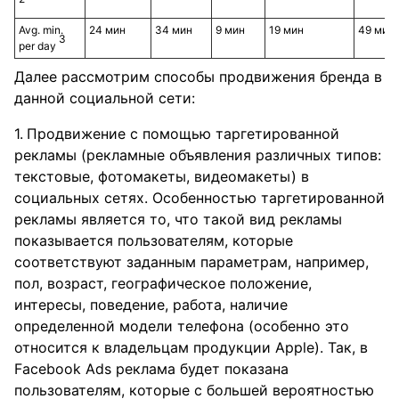
Avg. min.
24 мин
34 мин
9 мин
19 мин
49 мин
3
per day
Далее рассмотрим способы продвижения бренда в
данной социальной сети:
Продвижение с помощью таргетированной
рекламы (рекламные объявления различных типов:
текстовые, фотомакеты, видеомакеты) в
социальных сетях. Особенностью таргетированной
рекламы является то, что такой вид рекламы
показывается пользователям, которые
соответствуют заданным параметрам, например,
пол, возраст, географическое положение,
интересы, поведение, работа, наличие
определенной модели телефона (особенно это
относится к владельцам продукции Apple). Так, в
Facebook Ads реклама будет показана
пользователям, которые с большей вероятностью