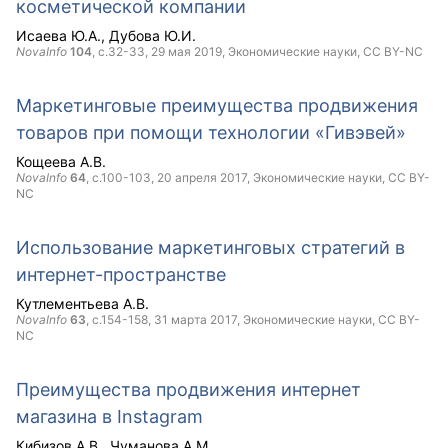
косметической компании
Исаева Ю.А.
Дубова Ю.И.
NovaInfo
104
, с.32-33,
29 мая 2019
, Экономические науки,
CC BY-NC
Маркетинговые преимущества продвижения
товаров при помощи технологии «Гивэвей»
Кощеева А.В.
NovaInfo
64
, с.100-103,
20 апреля 2017
, Экономические науки,
CC BY-
NC
Использование маркетинговых стратегий в
интернет-пространстве
Кутлементьева А.В.
NovaInfo
63
, с.154-158,
31 марта 2017
, Экономические науки,
CC BY-
NC
Преимущества продвижения интернет
магазина в Instagram
Кибизов А.В.
Чуманова А.М.