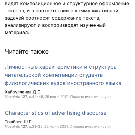
видят композиционное и структурное оформление
текстов, и в соответствии с коммуникативной
задачей соотносят содержание текста,
анализируют и воспроизводят изученный
материал.
Читайте также
Личностные характеристики и структура
читательской компетенции студента
филологических вузов иностранного языка
Хайрулланва Д.С.
NovaInfo
127
, с.44-45,
25 июня 2021
, Педагогические науки
Characteristics of advertising discourse
Тошбоев Ш.Р.
NovaInfo
127
, с.31-32,
22 июня 2021
, Филологические науки