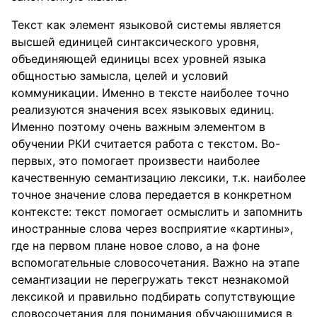
Текст как элемент языковой системы является
высшей единицей синтаксического уровня,
объединяющей единицы всех уровней языка
общностью замысла, целей и условий
коммуникации. Именно в тексте наиболее точно
реализуются значения всех языковых единиц.
Именно поэтому очень важным элементом в
обучении РКИ считается работа с текстом. Во-
первых, это помогает произвести наиболее
качественную семантизацию лексики, т.к. наиболее
точное значение слова передается в конкретном
контексте: текст помогает осмыслить и запомнить
иностранные слова через восприятие «картины»,
где на первом плане новое слово, а на фоне
вспомогательные словосочетания. Важно на этапе
семантизации не перегружать текст незнакомой
лексикой и правильно подбирать сопутствующие
словосочетания для понимания обучающимися в