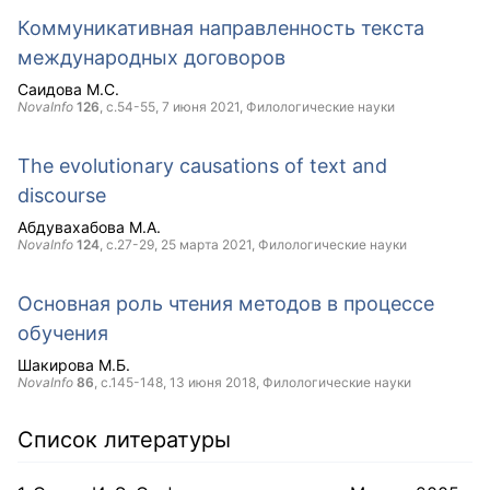
Коммуникативная направленность текста
международных договоров
Саидова М.С.
NovaInfo
126
, с.54-55,
7 июня 2021
, Филологические науки
The evolutionary causations of text and
discourse
Абдувахабова М.А.
NovaInfo
124
, с.27-29,
25 марта 2021
, Филологические науки
Основная роль чтения методов в процессе
обучения
Шакирова М.Б.
NovaInfo
86
, с.145-148,
13 июня 2018
, Филологические науки
Список литературы