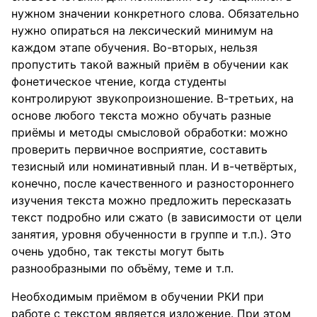
нужном значении конкретного слова. Обязательно
нужно опираться на лексический минимум на
каждом этапе обучения. Во-вторых, нельзя
пропустить такой важный приём в обучении как
фонетическое чтение, когда студенты
контролируют звукопроизношение. В-третьих, на
основе любого текста можно обучать разные
приёмы и методы смысловой обработки: можно
проверить первичное восприятие, составить
тезисный или номинативный план. И в-четвёртых,
конечно, после качественного и разностороннего
изучения текста можно предложить пересказать
текст подробно или сжато (в зависимости от цели
занятия, уровня обученности в группе и т.п.). Это
очень удобно, так тексты могут быть
разнообразными по объёму, теме и т.п.
Необходимым приёмом в обучении РКИ при
работе с текстом является изложение. При этом