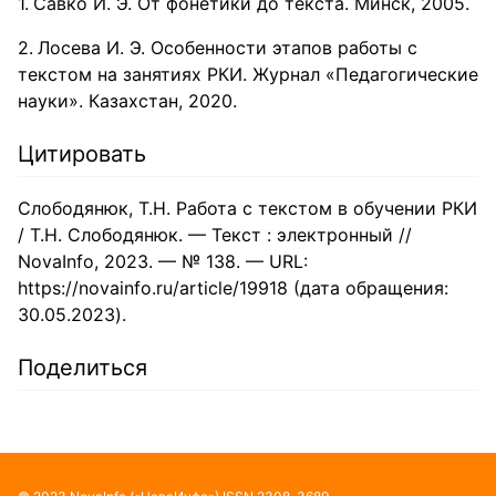
Савко И. Э. От фонетики до текста. Минск, 2005.
Лосева И. Э. Особенности этапов работы с
текстом на занятиях РКИ. Журнал «Педагогические
науки». Казахстан, 2020.
Цитировать
Слободянюк, Т.Н. Работа с текстом в обучении РКИ
/ Т.Н. Слободянюк. — Текст : электронный //
NovaInfo, 2023. — № 138. — URL:
https://novainfo.ru/article/19918 (дата обращения:
30.05.2023).
Поделиться