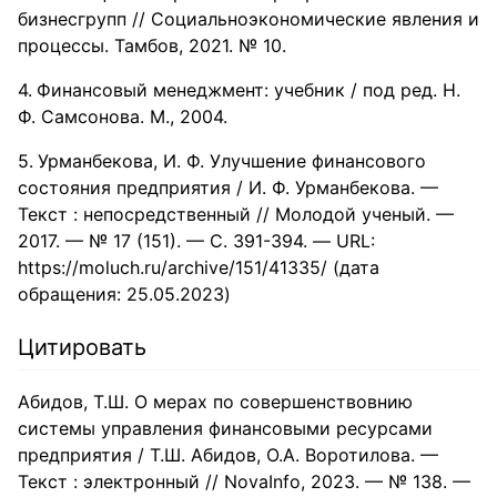
бизнесгрупп // Социальноэкономические явления и
процессы. Тамбов, 2021. № 10.
Финансовый менеджмент: учебник / под ред. Н.
Ф. Самсонова. М., 2004.
Урманбекова, И. Ф. Улучшение финансового
состояния предприятия / И. Ф. Урманбекова. —
Текст : непосредственный // Молодой ученый. —
2017. — № 17 (151). — С. 391-394. — URL:
https://moluch.ru/archive/151/41335/ (дата
обращения: 25.05.2023)
Цитировать
Абидов, Т.Ш. О мерах по совершенствовнию
системы управления финансовыми ресурсами
предприятия / Т.Ш. Абидов, О.А. Воротилова. —
Текст : электронный // NovaInfo, 2023. — № 138. —