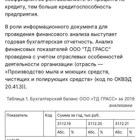
кредиту, тем больше кредитоспособность
предприятия.
В роли информационного документа для
проведения финансового анализа выступает
годовая бухгалтерская отчетность. Анализ
финансовых показателей ООО "ТД ГРАСС"
проведена с учетом отраслевых особенностей
деятельности организации (отрасль —
«Производство мыла и моющих средств,
чистящих и полирующих средств» (код по ОКВЭД
20.41.3)).
Таблица 1. Бухгалтерский баланс ООО «ТД ГРАСС» за 2019-2
анализами
Показатель
Код
Сумма за год, тыс.руб.
31.12.19
31.12.20
31.12.21
Абс.
%
Абс.
%
Абс.
%