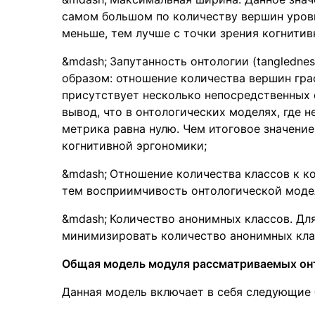
самом большом по количеству вершин уровн
меньше, тем лучше с точки зрения когнитив
Запутанность онтологии (tangledne
образом: отношение количества вершин гра
присутствует несколько непосредственных 
вывод, что в онтологических моделях, где н
метрика равна нулю. Чем итоговое значение
когнитивной эргономики;
Отношение количества классов к ко
тем восприимчивость онтологической моде
Количество анонимных классов. Дл
минимизировать количество анонимных кла
Общая модель модуля рассматриваемых он
Данная модель включает в себя следующие 