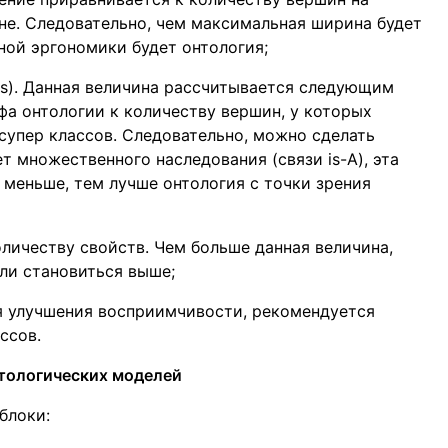
е. Следовательно, чем максимальная ширина будет
ной эргономики будет онтология;
ss). Данная величина рассчитывается следующим
фа онтологии к количеству вершин, у которых
супер классов. Следовательно, можно сделать
ет множественного наследования (связи is-A), эта
 меньше, тем лучше онтология с точки зрения
личеству свойств. Чем больше данная величина,
ли становиться выше;
я улучшения восприимчивости, рекомендуется
ссов.
тологических моделей
блоки: