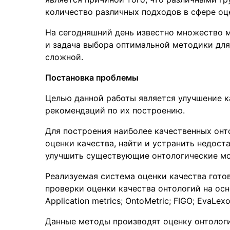
количество различных подходов в сфере оц
На сегодняшний день известно множество м
и задача выбора оптимальной методики для
сложной.
Постановка проблемы
Целью данной работы является улучшение к
рекомендаций по их построению.
Для построения наиболее качественных он
оценки качества, найти и устранить недоста
улучшить существующие онтологические мо
Реализуемая система оценки качества гото
проверки оценки качества онтологий на осн
Application metrics; OntoMetric; FIGO; EvaLex
Данные методы производят оценку онтолог