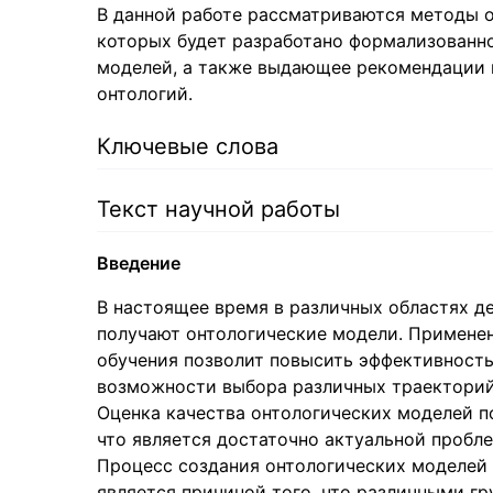
В данной работе рассматриваются методы о
которых будет разработано формализованн
моделей, а также выдающее рекомендации 
онтологий.
Ключевые слова
Текст научной работы
Введение
В настоящее время в различных областях д
получают онтологические модели. Применен
обучения позволит повысить эффективность
возможности выбора различных траекторий 
Оценка качества онтологических моделей п
что является достаточно актуальной пробл
Процесс создания онтологических моделей 
является причиной того, что различными г