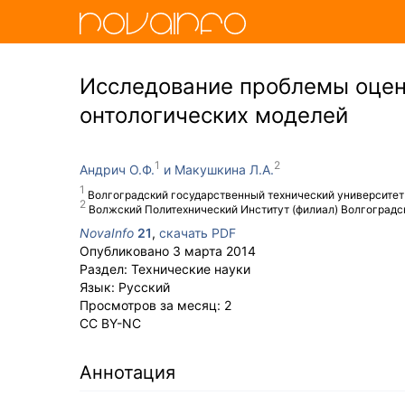
Исследование проблемы оцен
онтологических моделей
Андрич О.Ф.
Макушкина Л.А.
Волгоградский государственный технический университет
Волжский Политехнический Институт (филиал) Волгоградс
NovaInfo
21
,
скачать PDF
Опубликовано
3 марта 2014
Раздел:
Технические науки
Язык:
Русский
Просмотров за месяц:
2
CC BY-NC
Аннотация