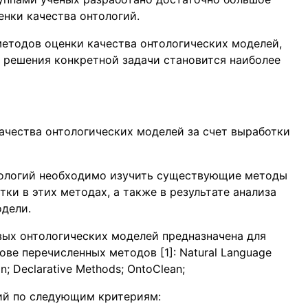
енки качества онтологий.
етодов оценки качества онтологических моделей,
 решения конкретной задачи становится наиболее
ачества онтологических моделей за счет выработки
тологий необходимо изучить существующие методы
тки в этих методах, а также в результате анализа
дели.
вых онтологических моделей предназначена для
ове перечисленных методов [1]: Natural Language
on; Declarative Methods; OntoClean;
ий по следующим критериям: