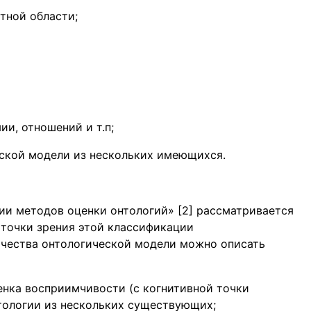
тной области;
ии, отношений и т.п;
ской модели из нескольких имеющихся.
ции методов оценки онтологий» [2] рассматривается
точки зрения этой классификации
ачества онтологической модели можно описать
енка восприимчивости (с когнитивной точки
нтологии из нескольких существующих;