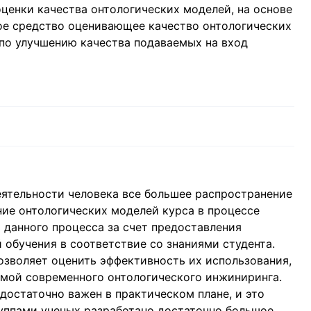
ценки качества онтологических моделей, на основе
ое средство оценивающее качество онтологических
по улучшению качества подаваемых на вход
еятельности человека все большее распространение
ие онтологических моделей курса в процессе
 данного процесса за счет предоставления
обучения в соответствие со знаниями студента.
озволяет оценить эффективность их использования,
емой современного онтологического инжиниринга.
достаточно важен в практическом плане, и это
руппами ученых разработано достаточно большое