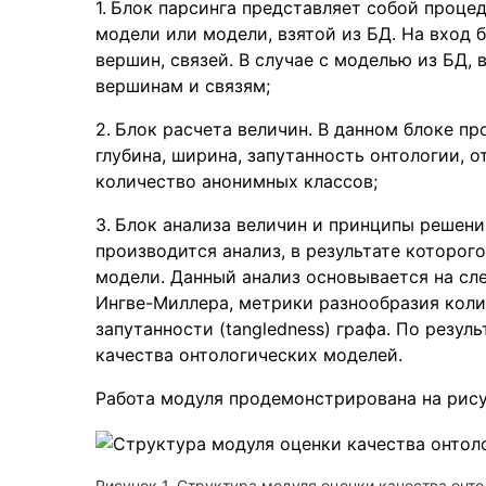
Блок парсинга представляет собой проце
модели или модели, взятой из БД. На вход 
вершин, связей. В случае с моделью из БД,
вершинам и связям;
Блок расчета величин. В данном блоке пр
глубина, ширина, запутанность онтологии, 
количество анонимных классов;
Блок анализа величин и принципы решени
производится анализ, в результате которог
модели. Данный анализ основывается на сл
Ингве-Миллера, метрики разнообразия коли
запутанности (tangledness) графа. По резу
качества онтологических моделей.
Работа модуля продемонстрирована на рису
Рисунок 1. Структура модуля оценки качества онт