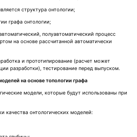
вляется структура онтологии;
ии графа онтологии;
автоматический, полуавтоматический процесс
ртом на основе рассчитанной автоматически
работка и прототипирование (расчет может
ии разработки), тестирование перед выпуском.
моделей на основе топологии графа
огические модели, которые будут использованы при
и качества онтологических моделей:
ета глубины: