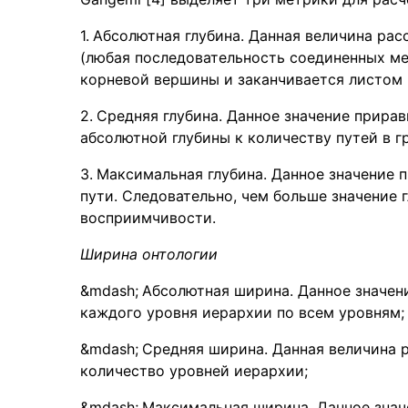
Абсолютная глубина. Данная величина рас
(любая последовательность соединенных ме
корневой вершины и заканчивается листом 
Средняя глубина. Данное значение прира
абсолютной глубины к количеству путей в г
Максимальная глубина. Данное значение 
пути. Следовательно, чем больше значение 
восприимчивости.
Ширина онтологии
Абсолютная ширина. Данное значен
каждого уровня иерархии по всем уровням;
Средняя ширина. Данная величина р
количество уровней иерархии;
Максимальная ширина. Данное знач