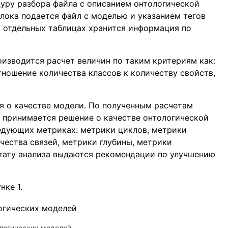
дуру разбора файла с описанием онтологической
блока подается файл с моделью и указанием тегов
 в отдельных таблицах хранится информация по
оизводится расчет величин по таким критериям как:
отношение количества классов к количеству свойств,
я о качестве модели. По полученным расчетам
о принимается решение о качестве онтологической
едующих метриках: метрики циклов, метрики
чества связей, метрики глубины, метрики
льтату анализа выдаются рекомендации по улучшению
нке 1.
ологических моделей