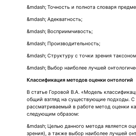
Точность и полнота словаря предме
Адекватность;
Восприимчивость;
Производительность;
Структуру с точки зрения таксоном
Выбор наиболее лучшей онтологиче
Классификация методов оценки онтологий
В статье Горовой В.А. «Модель классифика
общий взгляд на существующие подходы. С 
рассматриваемый в работе метод оценки к
следующим образом:
Целью данного метода является оц
зрения), а также выбор наиболее лучшей о