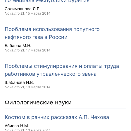
потенциала Республики Бурятия
Салимзянова Л.Р.
NovaInfo
21
,
15 марта 2014
Проблема использования попутного
нефтяного газа в России
Бабаева М.Н.
NovaInfo
21
,
17 марта 2014
Проблемы стимулирования и оплаты труда
работников управленческого звена
Шабанова Н.В.
NovaInfo
21
,
18 марта 2014
Филологические науки
Костюм в ранних рассказах А.П. Чехова
Абиева Н.М.
NovaInfo
21
,
13 марта 2014