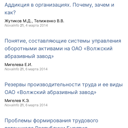
Аддикция в организациях. Почему, зачем и
как?
Жутиков М.Д.
Телиженко В.В.
NovaInfo
21
,
4 марта 2014
Понятие, составляющие системы управления
оборотными активами на ОАО «Волжский
абразивный завод»
Мигелева Е.И.
NovaInfo
21
,
6 марта 2014
Резервы производительности труда и ее виды
ОАО «Волжский абразивный завод»
Мигелев К.Э.
NovaInfo
21
,
6 марта 2014
Проблемы формирования трудового