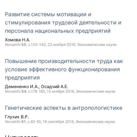
Развитие системы мотивации и
стимулирования трудовой деятельности и
персонала национальных предприятий
Хомова Н.А.
NovaInfo
55
, с.135-140,
22 ноября 2016
, Экономические науки
Повышение производительности труда как
условие эффективного функционирования
предприятия
Демененко И.А.
Осадчий А.Е.
NovaInfo
54
, с.178-182,
15 ноября 2016
, Экономические науки
Генетические аспекты в антропологистике
Глухих В.Р.
NovaInfo
51
, с.62-65,
19 сентября 2016
, Экономические науки