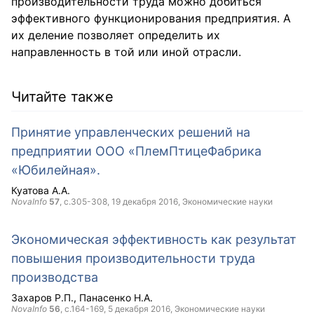
производительности труда можно добиться
эффективного функционирования предприятия. А
их деление позволяет определить их
направленность в той или иной отрасли.
Читайте также
Принятие управленческих решений на
предприятии ООО «ПлемПтицеФабрика
«Юбилейная».
Куатова А.А.
NovaInfo
57
, с.305-308,
19 декабря 2016
, Экономические науки
Экономическая эффективность как результат
повышения производительности труда
производства
Захаров Р.П.
Панасенко Н.А.
NovaInfo
56
, с.164-169,
5 декабря 2016
, Экономические науки