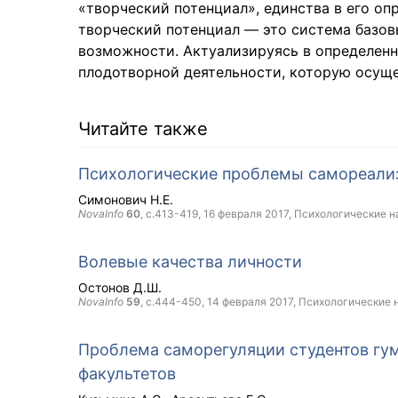
«творческий потенциал», единства в его о
творческий потенциал — это система базов
возможности. Актуализируясь в определенн
плодотворной деятельности, которую осуще
Читайте также
Психологические проблемы самореали
Симонович Н.Е.
NovaInfo
60
, с.413-419,
16 февраля 2017
, Психологические н
Волевые качества личности
Остонов Д.Ш.
NovaInfo
59
, с.444-450,
14 февраля 2017
, Психологические 
Проблема саморегуляции студентов гум
факультетов