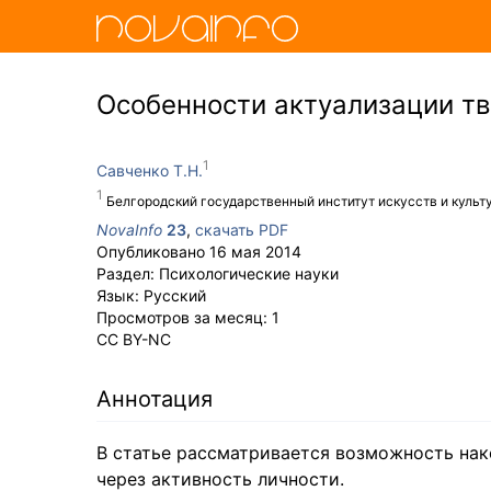
Особенности актуализации тв
Савченко Т.Н.
Белгородский государственный институт искусств и культ
NovaInfo
23
,
скачать PDF
Опубликовано
16 мая 2014
Раздел:
Психологические науки
Язык:
Русский
Просмотров за месяц:
1
CC BY-NC
Аннотация
В статье рассматривается возможность нак
через активность личности.