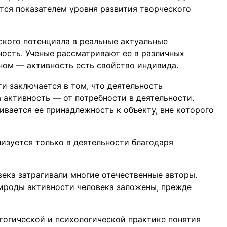
тся показателем уровня развития творческого
ского потенциала в реальные актуальные
ость. Ученые рассматривают ее в различных
дном — активность есть свойство индивида.
и заключается в том, что деятельность
а активность — от потребности в деятельности.
ается ее принадлежность к объекту, вне которого
изуется только в деятельности благодаря
ека затрагивали многие отечественные авторы.
ироды активности человека заложены, прежде
гогической и психологической практике понятия