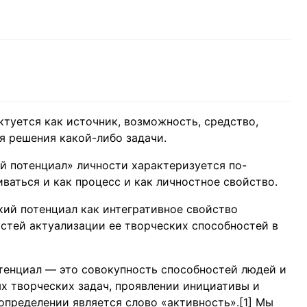
туется как источник, возможность, средство,
я решения какой-либо задачи.
й потенциал» личности характеризуется по-
ваться и как процесс и как личностное свойство.
кий потенциал как интегративное свойство
стей актуализации ее творческих способностей в
тенциал — это совокупность способностей людей и
ых творческих задач, проявлении инициативы и
пределении является слово «активность».[1] Мы