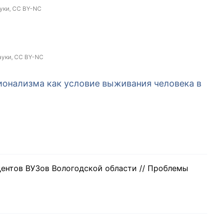
уки,
CC BY-NC
ауки,
CC BY-NC
ионализма как условие выживания человека в
дентов ВУЗов Вологодской области // Проблемы