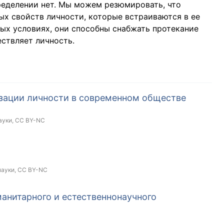
пределении нет. Мы можем резюмировать, что
ых свойств личности, которые встраиваются в ее
ых условиях, они способны снабжать протекание
ствляет личность.
зации личности в современном обществе
ауки,
CC BY-NC
науки,
CC BY-NC
анитарного и естественнонаучного