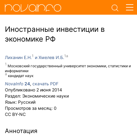
Иностранные инвестиции в
экономике РФ
Лиханин Е.Н.
Хмелев И.Б.
Московский государственный университет экономики, статистики и
информатики
кандидат наук
NovaInfo
24
,
скачать PDF
Опубликовано
2 июня 2014
Раздел:
Экономические науки
Язык:
Русский
Просмотров за месяц:
0
CC BY-NC
Аннотация