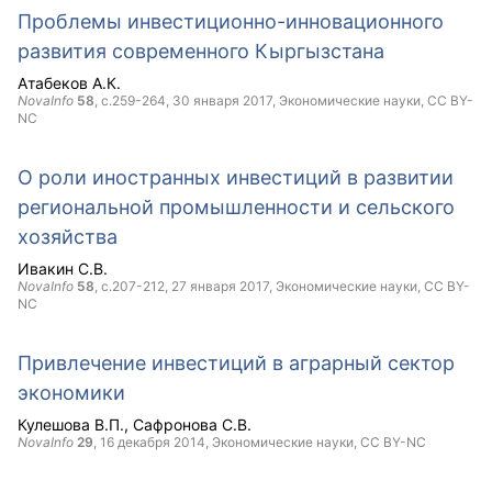
Проблемы инвестиционно-инновационного
развития современного Кыргызстана
Атабеков А.К.
NovaInfo
58
, с.259-264,
30 января 2017
, Экономические науки,
CC BY-
NC
О роли иностранных инвестиций в развитии
региональной промышленности и сельского
хозяйства
Ивакин С.В.
NovaInfo
58
, с.207-212,
27 января 2017
, Экономические науки,
CC BY-
NC
Привлечение инвестиций в аграрный сектор
экономики
Кулешова В.П.
Сафронова С.В.
NovaInfo
29
,
16 декабря 2014
, Экономические науки,
CC BY-NC