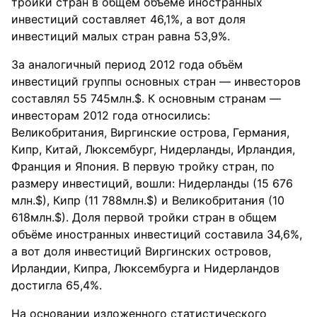
тройки стран в общем объёме иностранных
инвестиций составляет 46,1%, а вот доля
инвестиций малых стран равна 53,9%.
За аналогичный период 2012 года объём
инвестиций группы основных стран — инвесторов
составлял 55 745млн.$. К основным странам —
инвесторам 2012 года относились:
Великобритания, Виргинские острова, Германия,
Кипр, Китай, Люксембург, Нидерланды, Ирландия,
Франция и Япония. В первую тройку стран, по
размеру инвестиций, вошли: Нидерланды (15 676
млн.$), Кипр (11 788млн.$) и Великобритания (10
618млн.$). Доля первой тройки стран в общем
объёме иностранных инвестиций составила 34,6%,
а вот доля инвестиций Виргинских островов,
Ирландии, Кипра, Люксембурга и Нидерландов
достигла 65,4%.
На основании изложенного статистического