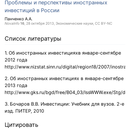
Проблемы и перспективы иностранных
инвестиций в России
Панченко А.А.
NovaInfo
16
,
28 октября 2013
, Экономические науки,
CC BY-NC
Список литературы
Об иностранных инвестицияхв январе-сентябре
2012 года
http://www.nizstat.sinn.ru/digital/region18/2007/inostran
Об иностранных инвестициях в январе-сентябре
2013 года
http://www.gks.ru/bgd/free/B04_03/IssWWW.exe/Stg/d0
Бочаров В.В. Инвестиции: Учебник для вузов. 2-е
изд. ПИТЕР, 2010
Цитировать