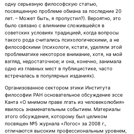
одну серьезную философскую статью,
посвященную проблеме обмана за последние 20
лет. – Может быть, я пропустил?). Вероятно, это
было связано с влиянием сложившейся в
советских условиях традицией, когда вопросы
такого рода считались психологическими, а не
философскими (психологи, кстати, уделяли этой
проблематике некоторое внимание, хотя, на мой
взгляд, недостаточное; и она, конечно, занимала
одно из главных мест в публицистике, часто
встречалась в популярных изданиях).
Организованное сектором этики Института
философии РАН основательное обсуждение эссе
Канта «О мнимом праве лгать из человеколюбия»
явилось знаменательным событием. Материалы
этого обсуждения, которому был целиком
посвящен №5 журнала «Логос» за 2008 г.,
отличаются высоким профессиональным уровнем,