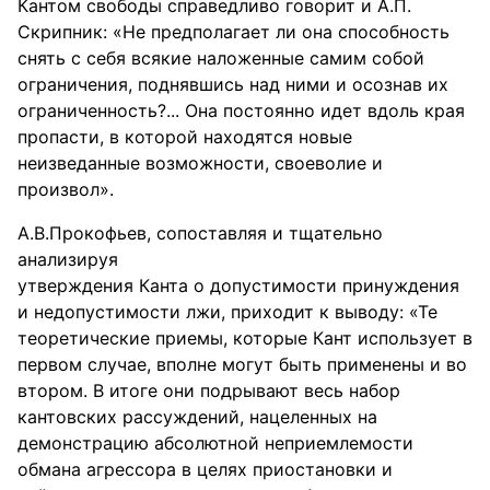
Кантом свободы справедливо говорит и А.П.
Скрипник: «Не предполагает ли она способность
снять с себя всякие наложенные самим собой
ограничения, поднявшись над ними и осознав их
ограниченность?... Она постоянно идет вдоль края
пропасти, в которой находятся новые
неизведанные возможности, своеволие и
произвол».
А.В.Прокофьев, сопоставляя и тщательно
анализируя
утверждения Канта о допустимости принуждения
и недопустимости лжи, приходит к выводу: «Те
теоретические приемы, которые Кант использует в
первом случае, вполне могут быть применены и во
втором. В итоге они подрывают весь набор
кантовских рассуждений, нацеленных на
демонстрацию абсолютной неприемлемости
обмана агрессора в целях приостановки и