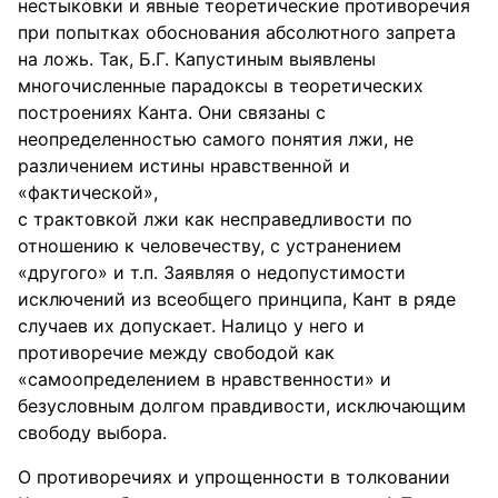
нестыковки и явные теоретические противоречия
при попытках обоснования абсолютного запрета
на ложь. Так, Б.Г. Капустиным выявлены
многочисленные парадоксы в теоретических
построениях Канта. Они связаны с
неопределенностью самого понятия лжи, не
различением истины нравственной и
«фактической»,
с трактовкой лжи как несправедливости по
отношению к человечеству, с устранением
«другого» и т.п. Заявляя о недопустимости
исключений из всеобщего принципа, Кант в ряде
случаев их допускает. Налицо у него и
противоречие между свободой как
«самоопределением в нравственности» и
безусловным долгом правдивости, исключающим
свободу выбора.
О противоречиях и упрощенности в толковании