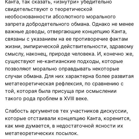
Канта, так сказать, «изнутри» убедительно
свидетельствуют о теоретической
необоснованности абсолютного морального
запрета добродетельного обмана. Однако не менее
важные доводы, отвергающие концепцию Канта,
связаны с указанием на ее противоречие фактам
жизни, эмпирической действительности, здравому
смыслу, наконец, природе человека. И, конечно же,
существуют не-кантианские подходы, которые
позволяют морально оправдывать некоторые
случаи обмана. Для них характерна более развитая
метатеоретическая рефлексия, по сравнению с
той, которая была присуща при осмыслении
такого рода проблем в ХVIII веке.
Слабость аргументов тех участников дискуссии,
которые отстаивали концепцию Канта, коренится,
как мне думается, в недостаточной ясности их
метатеоретических посылок.