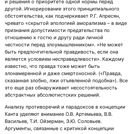
и решения о приоритете одной нормы перед
другой. Игнорирование этого принципиального
обстоятельства, как подчеркивает Р.Г. Апресян,
чревато «скрытой апологией аморализма – в виде
признания допустимости предательства по
отношению к гостю и другу ради личной
честности перед злоумышленником». «Не может
быть предпочтительной правдивость, если она
является условием несправедливости». Каждому
известно, что правда тоже может быть
злонамеренной и даже смертоносной. («Правда,
сказанная злобно, лжи отъявленной подобна»). Все
это еще раз обнаруживает несостоятельность
абстрактных абсолютистских решений.
Анализу противоречий и парадоксов в концепции
Канта уделяют внимание О.В. Артемьева, В.В.
Васильев, Т.И. Ойзерман, Э.Ю. Соловьев.
Аргументы, связанные с критикой концепции