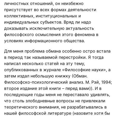
личностных отношений, он неизбежно
присутствует во всех формах деятельности
коллективных, институциональных и
индивидуальных субъектов. Вряд ли надо
доказывать исключительную актуальность
философского осмысления этого феномена в
условиях информационного общества.
Для меня проблема обмана особенно остро встала
в период так называемой перестройки. Я тогда
написал несколько статей на эту тему,
опубликованных в журнале «Философкие науки», а
затем издал небольшую книжку (Обман.
Философско-психологический анализ. М. Рэй, 1994;
второе издание этой книги – перед вами)). И в
последующие годы меня не переставало удивлять,
что столь злободневные вопросы не привлекали
теоретического внимания, не разрабатывались в
нашей философской литературе (назовите хотя бы