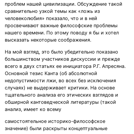
проблем нашей цивилизации. Обсуждение такой
сравнительно узкой темы как «ложь из
человеколюбия» показало, что и в ней
просвечивают важные философские проблемы
нашего времени. По этому поводу я бы и хотел
высказать некоторые соображения.
На мой взгляд, это было убедительно показано
большинством участников дискуссии и прежде
всего в двух статьях ее инициатора Р.Г. Апресяна.
Основной тезис Канта (об абсолютной
недопустимости лжи, во всех без исключения
случаях) не выдерживает критики. На основе
тщательного анализа его этических взглядов и
обширной кантоведческой литературы (такой
анализ, имеет ко всему
самостоятельное историко-философское
значение) были раскрыты концептуальные