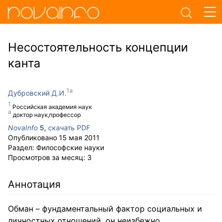
Несостоятельность концепции
канта
Дубровский Д.И.
Российская академия наук
доктор наук,профессор
NovaInfo
5
,
скачать PDF
Опубликовано
15 мая 2011
Раздел:
Философские науки
Просмотров за месяц:
3
Аннотация
Обман – фундаментальный фактор социальных и
личностных отношений, он неизбежно