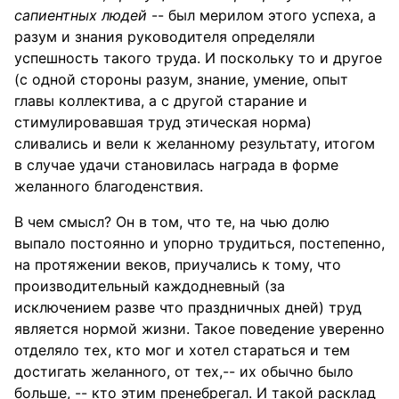
сапиентных людей
-- был мерилом этого успеха, а
разум и знания руководителя определяли
успешность такого труда. И поскольку то и другое
(с одной стороны разум, знание, умение, опыт
главы коллектива, а с другой старание и
стимулировавшая труд этическая норма)
сливались и вели к желанному результату, итогом
в случае удачи становилась награда в форме
желанного благоденствия.
В чем смысл? Он в том, что те, на чью долю
выпало постоянно и упорно трудиться, постепенно,
на протяжении веков, приучались к тому, что
производительный каждодневный (за
исключением разве что праздничных дней) труд
является нормой жизни. Такое поведение уверенно
отделяло тех, кто мог и хотел стараться и тем
достигать желанного, от тех,-- их обычно было
больше, -- кто этим пренебрегал. И такой расклад