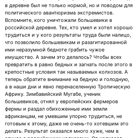
в деревне был не только нормой, но и поводом для
политического авантюризма экстремистов.
Вспомните, кого уничтожали большевики в
российской деревне. Тех, кто умел и хотел хорошо
трудиться и у кого результаты труда были налицо,
что позволило большевикам и разагитированной
ими неразумной бедноте грабить чужое
имущество. А зачем это делалось? Чтобы всех
превратить в равно бедных и загнать после этого в
крепостные условия так называемых колхозов. А
теперь обратите внимание на бедную и голодную,
а в наши дни и явно перенаселенную Тропическую
Африку. Зимбавийский Мугабе, ученик
большевиков, отнял у европейских фермеров
фермы и раздал обихоженные ими земли
африканцам, не умевшим упорно трудиться, не
готовым к этому, даже не очень-то хотевшим это
делать. Результат оказался много хуже, чем в