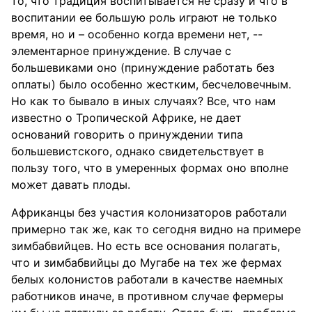
то, что традиция воспитывается не сразу и что в
воспитании ее большую роль играют не только
время, но и – особенно когда времени нет, --
элементарное принуждение. В случае с
большевиками оно (принуждение работать без
оплаты) было особенно жестким, бесчеловечным.
Но как то бывало в иных случаях? Все, что нам
известно о Тропической Африке, не дает
оснований говорить о принуждении типа
большевистского, однако свидетельствует в
пользу того, что в умеренных формах оно вполне
может давать плоды.
Африканцы без участия колонизаторов работали
примерно так же, как то сегодня видно на примере
зимбабвийцев. Но есть все основания полагать,
что и зимбабвийцы до Мугабе на тех же фермах
белых колонистов работали в качестве наемных
работников иначе, в противном случае фермеры