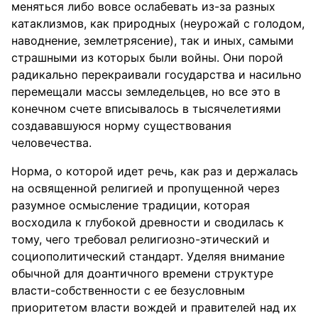
меняться либо вовсе ослабевать из-за разных
катаклизмов, как природных (неурожай с голодом,
наводнение, землетрясение), так и иных, самыми
страшными из которых были войны. Они порой
радикально перекраивали государства и насильно
перемещали массы земледельцев, но все это в
конечном счете вписывалось в тысячелетиями
создававшуюся норму существования
человечества.
Норма, о которой идет речь, как раз и держалась
на освященной религией и пропущенной через
разумное осмысление традиции, которая
восходила к глубокой древности и сводилась к
тому, чего требовал религиозно-этический и
социополитический стандарт. Уделяя внимание
обычной для доантичного времени структуре
власти-собственности с ее безусловным
приоритетом власти вождей и правителей над их