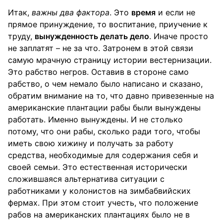
Итак,
важны два фактора
. Это
время
и если не
прямое принуждение, то воспитание, приучение к
труду,
вынужденность делать дело
. Иначе просто
не заплатят – не за что. Затронем в этой связи
самую мрачную страницу истории вестернизации.
Это рабство негров. Оставив в стороне само
рабство, о чем немало было написано и сказано,
обратим внимание на то, что давно привезенные на
американские плантации рабы были вынуждены
работать. Именно вынуждены. И не столько
потому, что они рабы, сколько ради того, чтобы
иметь свою хижину и получать за работу
средства, необходимые для содержания себя и
своей семьи. Это естественная исторически
сложившаяся альтернатива ситуации с
работниками у колонистов на зимбабвийских
фермах. При этом стоит учесть, что положение
рабов на американских плантациях было не в