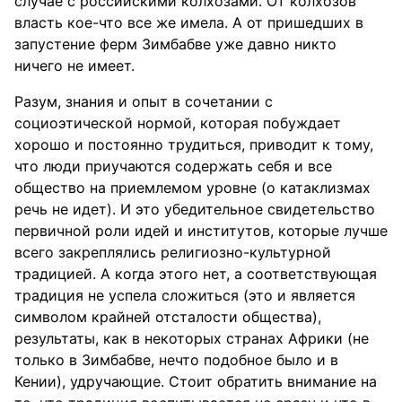
случае с российскими колхозами. От колхозов
власть кое-что все же имела. А от пришедших в
запустение ферм Зимбабве уже давно никто
ничего не имеет.
Разум, знания и опыт в сочетании с
социоэтической нормой, которая побуждает
хорошо и постоянно трудиться, приводит к тому,
что люди приучаются содержать себя и все
общество на приемлемом уровне (о катаклизмах
речь не идет). И это убедительное свидетельство
первичной роли идей и институтов, которые лучше
всего закреплялись религиозно-культурной
традицией. А когда этого нет, а соответствующая
традиция не успела сложиться (это и является
символом крайней отсталости общества),
результаты, как в некоторых странах Африки (не
только в Зимбабве, нечто подобное было и в
Кении), удручающие. Стоит обратить внимание на