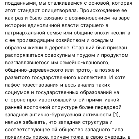
подданными, мы сталкиваемся с основой, которая
этот стандарт олицетворяла. Происхождение ее
как раз и было связано с возникновением на заре
истории единоличной власти старшего в
патриархальной семье или общине эпохи неолита
с ее производящим хозяйством и оседлым
образом жизни в деревне. Старший был призван
распоряжаться совокупным трудом и продуктом
возглавлявшегося им семейно-кланового,
общинно-деревенского или прото,- а позже и
развитого государственного коллектива. И хотя
пафос повествования и весь анализ таких
социумов и государственных образований на
стороне противостоявшей этой примитивной
ранней восточной структуре более передовой
западной антично-буржуазной античности [1],
нельзя забывать, что западная структура и
соответствующее ей общество западного типа
появились позже, причем тоже, в свою очередь, в