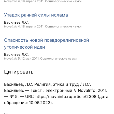
NovaInfo
4
,
19 апреля 2011
, Социологические науки
Упадок ранней силы ислама
Васильев Л.С.
NovaInfo
4
,
18 апреля 2011
, Социологические науки
Опасность новой псевдорелигиозной
утопической идеи
Васильев Л.С.
NovaInfo
5
,
12 мая 2011
, Социологические науки
Цитировать
Васильев, Л.С. Религия, этика и труд / Л.С.
Васильев. — Текст : электронный // NovaInfo, 2011.
— № 5. — URL: https://novainfo.ru/article/2308 (дата
обращения: 10.06.2023).