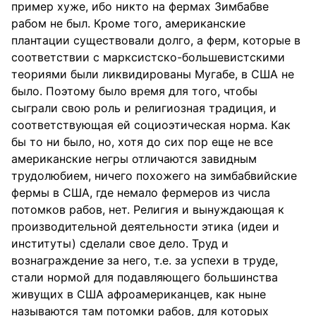
пример хуже, ибо никто на фермах Зимбабве
рабом не был. Кроме того, американские
плантации существовали долго, а ферм, которые в
соответствии с марксистско-большевистскими
теориями были ликвидированы Мугабе, в США не
было. Поэтому было время для того, чтобы
сыграли свою роль и религиозная традиция, и
соответствующая ей социоэтическая норма. Как
бы то ни было, но, хотя до сих пор еще не все
американские негры отличаются завидным
трудолюбием, ничего похожего на зимбабвийские
фермы в США, где немало фермеров из числа
потомков рабов, нет. Религия и вынуждающая к
производительной деятельности этика (идеи и
институты) сделали свое дело. Труд и
вознаграждение за него, т.е. за успехи в труде,
стали нормой для подавляющего большинства
живущих в США афроамериканцев, как ныне
называются там потомки рабов, для которых