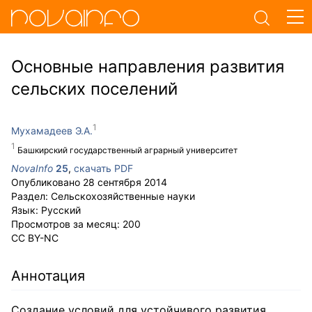
Основные направления развития
сельских поселений
Мухамадеев Э.А.
Башкирский государственный аграрный университет
NovaInfo
25
,
скачать PDF
Опубликовано
28 сентября 2014
Раздел:
Сельскохозяйственные науки
Язык:
Русский
Просмотров за месяц:
200
CC BY-NC
Аннотация
Создание условий для устойчивого развития