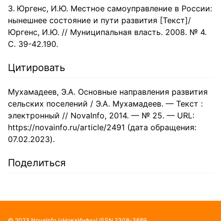
Юргенс, И.Ю. Местное самоуправление в России:
нынешнее состояние и пути развития [Текст]/
Юргенс, И.Ю. // Муниципальная власть. 2008. № 4.
С. 39-42.190.
Цитировать
Мухамадеев, Э.А. Основные направления развития
сельских поселений / Э.А. Мухамадеев. — Текст :
электронный // NovaInfo, 2014. — № 25. — URL:
https://novainfo.ru/article/2491 (дата обращения:
07.02.2023).
Поделиться
©
2023
NovaInfo
(«НоваИнфо»)
ISSN
2308-3689