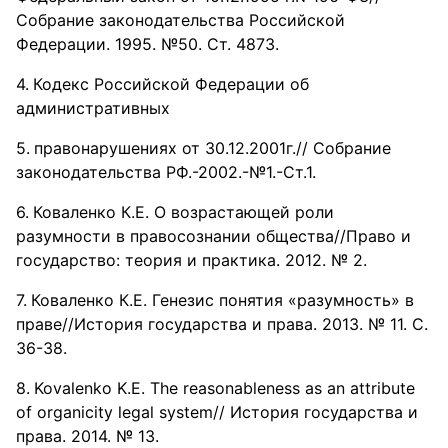
Собрание законодательства Российской
Федерации. 1995. №50. Ст. 4873.
Кодекс Российской Федерации об
административных
правонарушениях от 30.12.2001г.// Собрание
законодательства РФ.-2002.-№1.-Ст.1.
Коваленко К.Е. О возрастающей роли
разумности в правосознании общества//Право и
государство: теория и практика. 2012. № 2.
Коваленко К.Е. Генезис понятия «разумность» в
праве//История государства и права. 2013. № 11. С.
36-38.
Kovalenko K.E. The reasonableness as an attribute
of organicity legal system// История государства и
права. 2014. № 13.