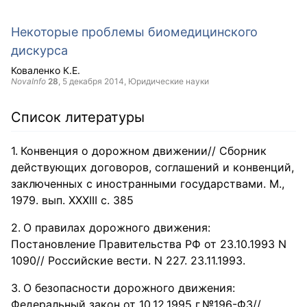
Некоторые проблемы биомедицинского
дискурса
Коваленко К.Е.
NovaInfo
28
,
5 декабря 2014
, Юридические науки
Список литературы
Конвенция о дорожном движении// Сборник
действующих договоров, соглашений и конвенций,
заключенных с иностранными государствами. М.,
1979. вып. XXXIII с. 385
О правилах дорожного движения:
Постановление Правительства РФ от 23.10.1993 N
1090// Российские вести. N 227. 23.11.1993.
О безопасности дорожного движения:
Федеральный закон от 10.12.1995 г.№196-ФЗ//