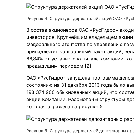
Рисунок 4. Структура держателей акций ОАО «Рус
В состав акционеров ОАО «РусГидро» входи
инвесторов. Крупнейшим владельцем акций
Федерального агентства по управлению го
принадлежит контрольный пакет акций, вели
66,84% от уставного капитала компании, ко
предыдущим периодом [2].
ОАО «РусГидро» запущена программа депоз
состоянию на 31 декабря 2013 года было вы
198 374 900 обыкновенных акций, что сост
акций Компании. Рассмотрим структуры де
которая отражена на рисунке 5.
Рисунок 5. Структура держателей депозитарных р