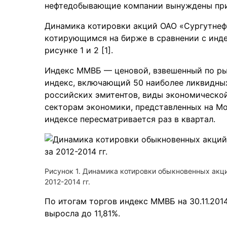
нефтедобывающие компании вынуждены при
Динамика котировки акций ОАО «Сургутнеф
котирующимся на бирже в сравнении с инде
рисунке 1 и 2 [1].
Индекс ММВБ — ценовой, взвешенный по р
индекс, включающий 50 наиболее ликвидны
российских эмитентов, виды экономической
секторам экономики, представленных на Мо
индексе пересматривается раз в квартал.
Рисунок 1. Динамика котировки обыкновенных акц
2012-2014 гг.
По итогам торгов индекс ММВБ на 30.11.201
выросла до 11,81%.