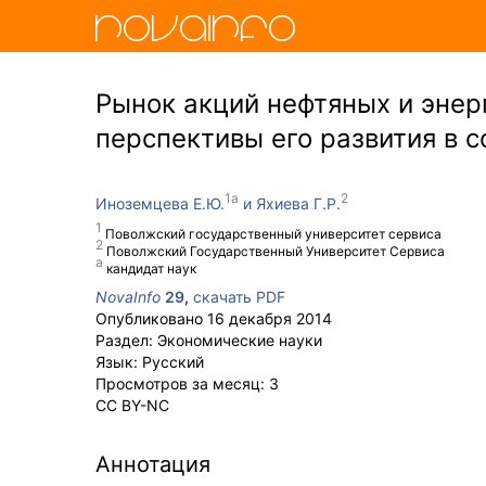
Рынок акций нефтяных и энер
перспективы его развития в 
Иноземцева Е.Ю.
Яхиева Г.Р.
Поволжский государственный университет сервиса
Поволжский Государственный Университет Сервиса
кандидат наук
NovaInfo
29
,
скачать PDF
Опубликовано
16 декабря 2014
Раздел:
Экономические науки
Язык:
Русский
Просмотров за месяц:
3
CC BY-NC
Аннотация