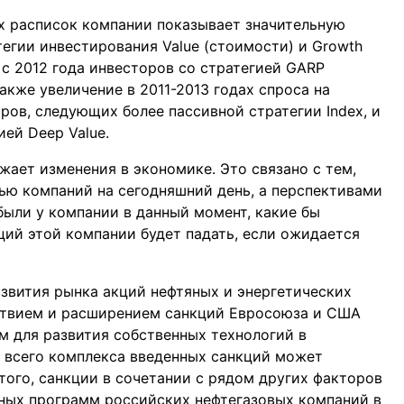
х расписок компании показывает значительную
гии инвестирования Value (стоимости) и Growth
 с 2012 года инвесторов со стратегией GARP
акже увеличение в 2011-2013 годах спроса на
ров, следующих более пассивной стратегии Index, и
ей Deep Value.
жает изменения в экономике. Это связано с тем,
ью компаний на сегодняшний день, а перспективами
были у компании в данный момент, какие бы
ций этой компании будет падать, если ожидается
звития рынка акций нефтяных и энергетических
дствием и расширением санкций Евросоюза и США
м для развития собственных технологий в
т всего комплекса введенных санкций может
 того, санкции в сочетании с рядом других факторов
ных программ российских нефтегазовых компаний в