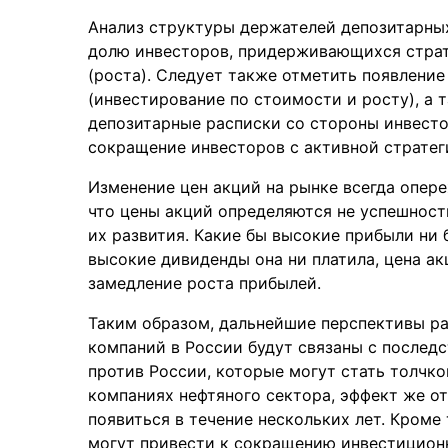
Анализ структуры держателей депозитарны
долю инвесторов, придерживающихся страте
(роста). Следует также отметить появление
(инвестирование по стоимости и росту), а т
депозитарные расписки со стороны инвесто
сокращение инвесторов с активной стратеги
Изменение цен акций на рынке всегда опере
что цены акций определяются не успешност
их развития. Какие бы высокие прибыли ни 
высокие дивиденды она ни платила, цена ак
замедление роста прибылей.
Таким образом, дальнейшие перспективы ра
компаний в России будут связаны с после
против России, которые могут стать толчко
компаниях нефтяного сектора, эффект же о
появиться в течение нескольких лет. Кроме
могут привести к сокращению инвестицион