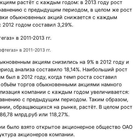
кциям растёт с каждым годом: в 2013 году рост
 сравнению с предыдущим периодом, в целом же рост
овки обыкновенных акций снижается с каждым
с 2012 годом составил 3,29%.
тегаз» в 2011-2013 гг.
ыкновенным акциям снизились на 9% в 2012 году и
период анализа составило 18,14%. Наибольший рост
 был в 2012 году, когда темп роста составил
ом объём торгов обыкновенными акциями намного
лизация компании с каждым годом увеличивается:
 сравнению с предыдущим периодом. Таким образом,
нии, обращающихся на рынке, растёт. В целом рост
86,78 млрд.руб или 118,27%.
нии было взято открытое акционерное общество ОАО
руктура акционеров компании.