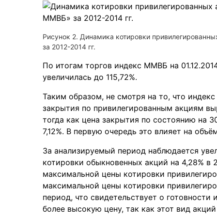
Рисунок 2. Динамика котировки привилегированн
за 2012-2014 гг.
По итогам торгов индекс ММВБ на 01.12.201
увеличилась до 115,72%.
Таким образом, не смотря на то, что индекс 
закрытия по привилегированным акциям выр
тогда как цена закрытия по состоянию на 3
7,12%. В первую очередь это влияет на объём
За анализируемый период наблюдается уве
котировки обыкновенных акций на 4,28% в 2
максимальной цены котировки привилегиров
максимальной цены котировки привилегиро
период, что свидетельствует о готовности 
более высокую цену, так как этот вид акци