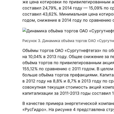
же цена котировки по привилегированным а
составил 24,79%, в 2014 году — 15,09% по
составил 43,62%. Минимальная цена котир
годом, снижение в 2014 году по сравнению 
Рисунок 3. Динамика объёма торгов ОАО «Сургутнеф
Объёмы торгов ОАО «Сургутнефтегаз» по об
на 10,04% в 2013 году. Общее снижение за 
объёма торгов по привилегированным акциям
155,12% по сравнению с 2011 годом. В цел
больше объёма торгов префакциями. Капита
в 2012 году на 8,8% и 8,7% в 2013 году по
совокупная текущая стоимость акций компа
капитализации за 2011-2013 годы составил 1
В качестве примера энергетической компа
«РусГидро». На рисунке 4 представлена ст