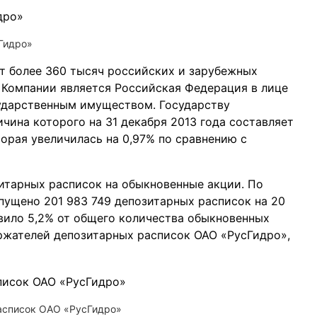
Гидро»
т более 360 тысяч российских и зарубежных
 Компании является Российская Федерация в лице
сударственным имуществом. Государству
чина которого на 31 декабря 2013 года составляет
торая увеличилась на 0,97% по сравнению с
итарных расписок на обыкновенные акции. По
пущено 201 983 749 депозитарных расписок на 20
авило 5,2% от общего количества обыкновенных
ржателей депозитарных расписок ОАО «РусГидро»,
асписок ОАО «РусГидро»