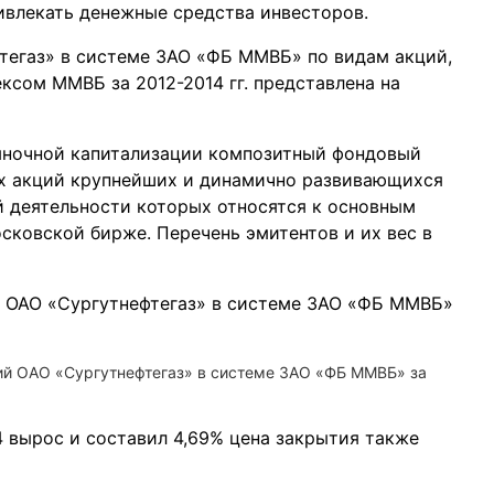
влекать денежные средства инвесторов.
тегаз» в системе ЗАО «ФБ ММВБ» по видам акций,
ксом ММВБ за 2012-2014 гг. представлена на
ыночной капитализации композитный фондовый
х акций крупнейших и динамично развивающихся
 деятельности которых относятся к основным
сковской бирже. Перечень эмитентов и их вес в
ий ОАО «Сургутнефтегаз» в системе ЗАО «ФБ ММВБ» за
4 вырос и составил 4,69% цена закрытия также