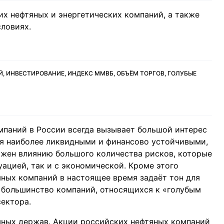
их нефтяных и энергетических компаний, а также
словиях.
, ИНВЕСТИРОВАНИЕ, ИНДЕКС ММВБ, ОБЪЁМ ТОРГОВ, ГОЛУБЫЕ
мпаний в России всегда вызывает большой интерес
тся наиболее ликвидными и финансово устойчивыми,
ржен влиянию большого количества рисков, которые
уацией, так и с экономической. Кроме этого
ных компаний в настоящее время задаёт тон для
. большинство компаний, относящихся к «голубым
ектора.
яных держав. Акции российских нефтяных компаний