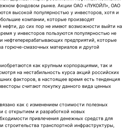
бежном фондовом рынке. Акции ОАО «ЛУКОЙЛ», ОАО
уются высокой популярностью у инвесторов, хотя и
ебольшие компании, которые производят
 нефти, до сих пор не имеют возможности выйти на
ремя у инвесторов пользуются популярностью не
ции нефтеперерабатывающих предприятий, которые
а горюче-смазочных материалов и другой
риобретаются как крупным корпорациями, так и
мотря на нестабильность курса акций российских
ешних факторов, в настоящее время есть тенденция
нвесторы считают покупку данного вида ценных
вязано как с изменением стоимости полезных
и с открытием и разработкой новых
обходимости привлечения денежных средств для
ли строительства транспортной инфраструктуры,