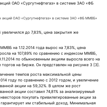
ых акций ОАО «Сургутнефтегаз» в системе ЗАО «ФБ ММВБ»
4 увеличился до 7,83%, цена закрытия же
ММВБ на 1.12.2014 года вырос на 7,83%, цена
осла на 107,89% по сравнению с индексом ММВБ,
0.11.2014 по обыкновенным акциям выросла всего на
 торгов на бирже. Он представлен на рисунке 3 [3].
личение темпов роста максимальной цены
014 году по сравнению с 2012 годом, и увеличение
анной акции на 59,32%. В целом же рост
ванной акции составил 74,81% за анализируемый
инвесторов покупать привилегированные акции за
й гарантирует им стабильный доход. Минимальная