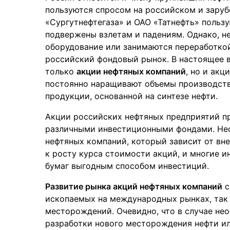
пользуются спросом на российском и зару
«Сургутнефтегаза» и ОАО «Татнефть» польз
подвержены взлетам и падениям. Однако, н
оборудование или занимаются переработкой
российский фондовый рынок. В настоящее в
только
акции нефтяных компаний
, но и ак
постоянно наращивают объемы производств
продукции, основанной на синтезе нефти.
Акции российских нефтяных предприятий п
различными инвестиционными фондами. Нес
нефтяных компаний, который зависит от вн
к росту курса стоимости акций, и многие и
бумаг выгодным способом инвестиций.
Развитие рынка акций нефтяных компаний
с
ископаемых на международных рынках, так 
месторождений. Очевидно, что в случае не
разработки нового месторождения нефти и