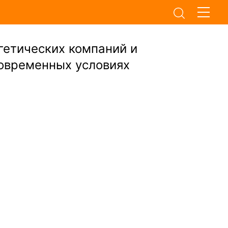
гетических компаний и
современных условиях