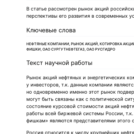
В статье рассмотрен рынок акций российск
перспективы его развития в современных у
Ключевые слова
НЕФТЯНЫЕ КОМПАНИИ, РЫНОК АКЦИЙ, КОТИРОВКА АКЦИЙ
ФИШКИ, ОАО СУРГУТНЕФТЕГАЗ, ОАО РУСГИДРО
Текст научной работы
Рынок акций нефтяных и энергетических ко
у инвесторов, т.к. данные компании являю
но одновременно именно этот рынок подве
могут быть связаны как с политической сит
состояние курсовой стоимости акций нефтя
работы всей биржевой системы России, т.к
фишкам» являются представителями этого с
Россия относится к числу крупнейших нефт