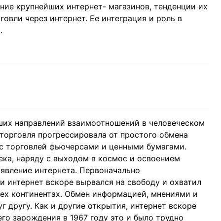
ние крупнейших интернет- магазинов, тенденции их
говли через интернет. Ее интеграция и роль в
.
йших направлений взаимоотношений в человеческом
 торговля прогрессировала от простого обмена
с торговлей фьючерсами и ценными бумагами.
ка, наряду с выходом в космос и освоением
оявление интернета. Первоначально
и интернет вскоре вырвался на свободу и охватил
сех континентах. Обмен информацией, мнениями и
г другу. Как и другие открытия, интернет вскоре
его зарождения в 1967 году это и было трудно