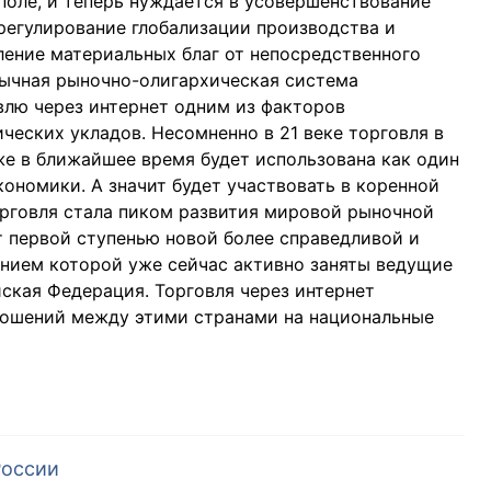
оле, и теперь нуждается в усовершенствование
регулирование глобализации производства и
ление материальных благ от непосредственного
бычная рыночно-олигархическая система
влю через интернет одним из факторов
еских укладов. Несомненно в 21 веке торговля в
же в ближайшее время будет использована как один
ономики. А значит будет участвовать в коренной
рговля стала пиком развития мировой рыночной
 первой ступенью новой более справедливой и
нием которой уже сейчас активно заняты ведущие
ская Федерация. Торговля через интернет
ношений между этими странами на национальные
России