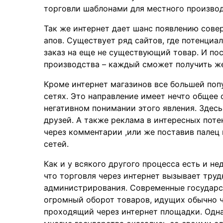
торговли шаблонами для местного производ
Так же интернет дает шанс появлению сове
апов. Существует ряд сайтов, где потенци
заказ на еще не существующий товар. И по
производства – каждый сможет получить ж
Кроме интернет магазинов все большей поп
сетях. Это направление имеет нечто общее
негативном понимании этого явления. Здес
друзей. А также реклама в интересных пот
через комментарии ,или же поставив палец 
сетей.
Как и у всякого другого процесса есть и н
что торговля через интернет вызывает тру
администрирования. Современные государст
огромный оборот товаров, идущих обычно че
проходящий через интернет площадки. Одна