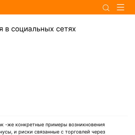
я в социальных сетях
так -же конкретные примеры возникновения
усы, и риски связанные с торговлей через