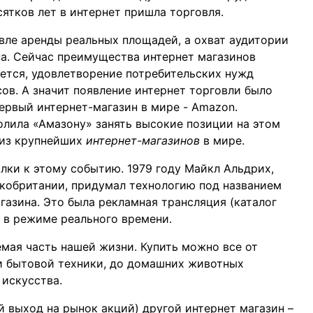
сятков лет в интернет пришла торговля.
вле аренды реальных площадей, а охват аудитории
а. Сейчас преимущества интернет магазинов
яется, удовлетворение потребительских нужд
ов. А значит появление интернет торговли было
ервый интернет-магазин в мире - Amazon.
олила «Амазону» занять высокие позиции на этом
 из крупнейших
интернет-магазинов
в мире.
лки к этому событию. 1979 году Майкл Альдрих,
кобритании, придумал технологию под названием
газина. Это была рекламная трансляция (каталог
 в режиме реального времени.
емая часть нашей жизни. Купить можно все от
и бытовой техники, до домашних животных
искусства.
й выход на рынок акций) другой интернет магазин –