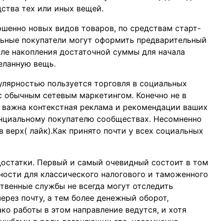
ства тех или иных вещей.
ршенно новых видов товаров, по средствам старт-
альные покупатели могут оформить предварительный
сле накопления достаточной суммы для начала
еланную вещь.
улярностью пользуется торговля в социальных
 с обычным сетевым маркетингом. Конечно не в
ь важна контекстная реклама и рекомендации ваших
енциальному покупателю сообществах. Несомненно
в верх( лайк).Как принято почти у всех социальных
едостатки. Первый и самый очевидный состоит в том
дности для классического налогового и таможенного
венные службы не всегда могут отследить
рез почту, а тем более денежный оборот,
ко работы в этом направление ведутся, и хотя