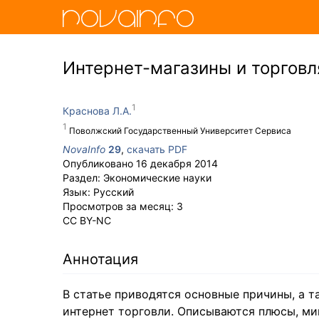
Интернет-магазины и торговл
Краснова Л.А.
Поволжский Государственный Университет Сервиса
NovaInfo
29
,
скачать PDF
Опубликовано
16 декабря 2014
Раздел:
Экономические науки
Язык:
Русский
Просмотров за месяц:
3
CC BY-NC
Аннотация
В статье приводятся основные причины, а 
интернет торговли. Описываются плюсы, мин