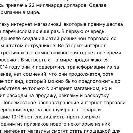
ось привлечь 22 миллиарда долларов. Сделав
компаний в мире.
пеху интернет магазинов.Некоторые преимущества
 перечислим их еще раз. В первую очередь,
 дешевле создания сетей розничной торговли со
м штатом сотрудников. Во вторых интернет
третьих и это самое важное – интернет все время
оверяют. В четвертых – в мире продолжаются
014 году они и подверглись трансформации из-за
енее, нет сомнений, что они продолжатся, хотя
не тот вид, который можно было предположить до
ебителя не только с интернет магазином, но и
чит расходы на продажу, рекламу и раскрутку
ь. Повсеместное распространение интернет торговли
перепроизводства непопулярного товара и
йшие 10-15 лет специалисты прогнозируют
 одним из признаков нового некоторые из них
т, интернет магазины смогут стать площадкой для