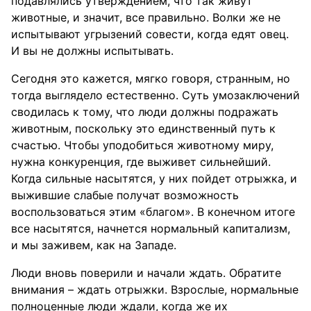
подавлялись утверждением, что так живут
животные, и значит, все правильно. Волки же не
испытывают угрызений совести, когда едят овец.
И вы не должны испытывать.
Сегодня это кажется, мягко говоря, странным, но
тогда выглядело естественно. Суть умозаключений
сводилась к тому, что люди должны подражать
животным, поскольку это единственный путь к
счастью. Чтобы уподобиться животному миру,
нужна конкуренция, где выживет сильнейший.
Когда сильные насытятся, у них пойдет отрыжка, и
выжившие слабые получат возможность
воспользоваться этим «благом». В конечном итоге
все насытятся, начнется нормальный капитализм,
и мы заживем, как на Западе.
Люди вновь поверили и начали ждать. Обратите
внимания – ждать отрыжки. Взрослые, нормальные
полноценные люди ждали, когда же их