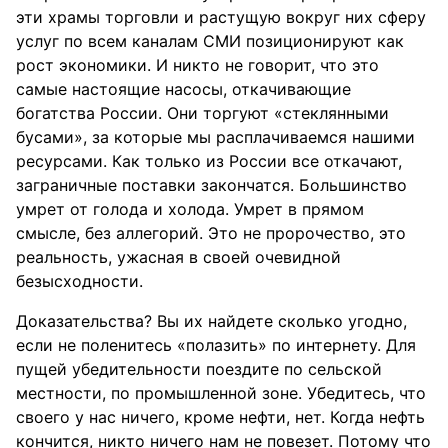
эти храмы торговли и растущую вокруг них сферу
услуг по всем каналам СМИ позиционируют как
рост экономики. И никто не говорит, что это
самые настоящие насосы, откачивающие
богатства России. Они торгуют «стеклянными
бусами», за которые мы расплачиваемся нашими
ресурсами. Как только из России все откачают,
заграничные поставки закончатся. Большинство
умрет от голода и холода. Умрет в прямом
смысле, без аллегорий. Это не пророчество, это
реальность, ужасная в своей очевидной
безысходности.
Доказательства? Вы их найдете сколько угодно,
если не поленитесь «полазить» по интернету. Для
пущей убедительности поездите по сельской
местности, по промышленной зоне. Убедитесь, что
своего у нас ничего, кроме нефти, нет. Когда нефть
кончится, никто ничего нам не повезет. Потому что