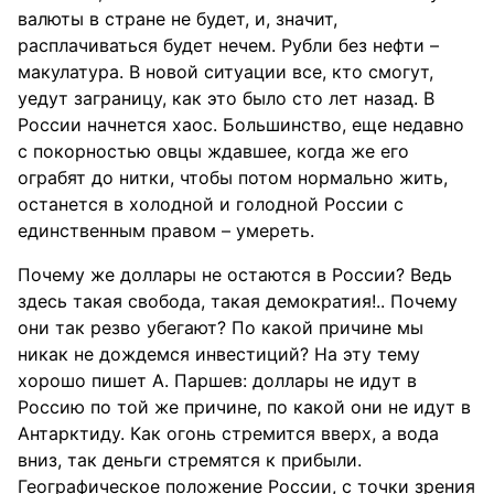
валюты в стране не будет, и, значит,
расплачиваться будет нечем. Рубли без нефти –
макулатура. В новой ситуации все, кто смогут,
уедут заграницу, как это было сто лет назад. В
России начнется хаос. Большинство, еще недавно
с покорностью овцы ждавшее, когда же его
ограбят до нитки, чтобы потом нормально жить,
останется в холодной и голодной России с
единственным правом – умереть.
Почему же доллары не остаются в России? Ведь
здесь такая свобода, такая демократия!.. Почему
они так резво убегают? По какой причине мы
никак не дождемся инвестиций? На эту тему
хорошо пишет А. Паршев: доллары не идут в
Россию по той же причине, по какой они не идут в
Антарктиду. Как огонь стремится вверх, а вода
вниз, так деньги стремятся к прибыли.
Географическое положение России, с точки зрения