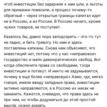
чтоб инвестиции без задержек к нам шли, и льготы
для приманки повесили, а процесс почему-то
обратный – через открытые границы капитал идет
не в Россию, а из России. В Россию ничего, кроме
чужих товаров, не поступает.
Казалось бы, давно пора заподозрить – что-то тут
не ладно, и бить тревогу. Но нам и здесь
поставлены капканы. Снова нам объясняют, что
инвестиций нет, потому что у нас «неправовое»
государство и мало демократических свобод. Вот
когда обеспечите права со свободами, тогда
инвестиции и потекут. И никто не задумывается,
почему в еще более «неправовую» Азию, где, мягко
говоря, имели ввиду западные права, инвестиции
активно направляются, а в Россию их никак не
заманить. Кажется, очевидно, что права здесь ни
при чем, но чтобы додуматься до этой простой
мысли, нужно думать.