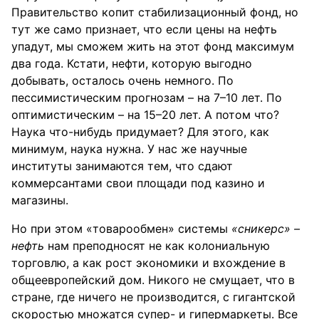
Правительство копит стабилизационный фонд, но
тут же само признает, что если цены на нефть
упадут, мы сможем жить на этот фонд максимум
два года. Кстати, нефти, которую выгодно
добывать, осталось очень немного. По
пессимистическим прогнозам – на 7–10 лет. По
оптимистическим – на 15–20 лет. А потом что?
Наука что-нибудь придумает? Для этого, как
минимум, наука нужна. У нас же научные
институты занимаются тем, что сдают
коммерсантами свои площади под казино и
магазины.
Но при этом «товарообмен» системы
«сникерс»
–
нефть
нам преподносят не как колониальную
торговлю, а как рост экономики и вхождение в
общеевропейский дом. Никого не смущает, что в
стране, где ничего не производится, с гигантской
скоростью множатся супер- и гипермаркеты. Все