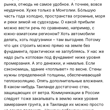
рынка, отнюдь не самое удобное. А точнее, вовсе
неудачное. Хуже только в Монголии. Бόльшую
часть года холодно, пространства огромные, моря
и реки зимой не судоходны. О какой прибыли
можно вести речь по сравнению, например, с
южно-азиатским регионом? Хоть автомобили
делать, хоть подгузники – там выгоднее. Потому
что цех строить можно прямо на земле без
фундамента, практически не заглубляясь. У нас же
надо рыть котлован под фундамент ниже уровня
промерзания. А это денежки, и немалые. Если
сэкономишь, здание «поплывет» по весне. Стены
нужны определенной толщины, обеспечивающей
теплоизоляцию. Опять дополнительные вложения.
В каком-нибудь Таиланде достаточно стен,
защищающих от ветра. Коммуникации в России
следует тоже закапывать в землю ниже уровня
замерзания грунта, а в Таиланде их можно просто