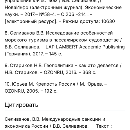
управления качеством / В.В. Селиванов //
НоваИнфо (электронный журнал): Экономические
науки. – 2017.– №58-4. – С.206 –214 . –
[электронный ресурс]. – Режим доступа: 10630
Селиванов В.В. Исследование особенностей
морского туризма в пассажирском судоходстве /
В.В. Селиванов. – LAP LAMBERT Academic Publishing
(Германия), 2017. – 145 с.
Стариков Н.В. Геополитика – как это делается /
Н.В. Стариков. – OZONRU, 2016. – 368 с.
Юрьев М. Крепость Россия / М. Юрьев. –
OZONRU, 2005. – 192 с.
Цитировать
Селиванов, В.В. Международные санкции и
экономика России / В.В. Селиванов. — Текст :