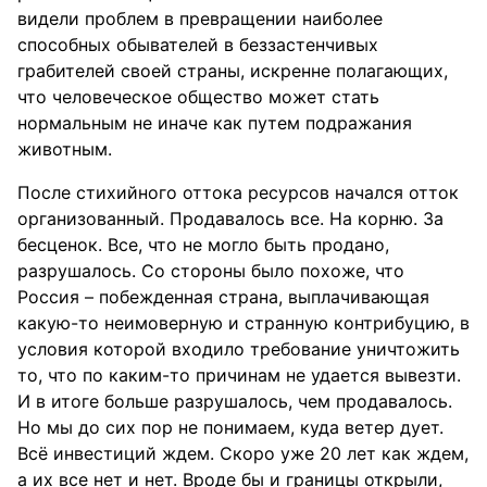
видели проблем в превращении наиболее
способных обывателей в беззастенчивых
грабителей своей страны, искренне полагающих,
что человеческое общество может стать
нормальным не иначе как путем подражания
животным.
После стихийного оттока ресурсов начался отток
организованный. Продавалось все. На корню. За
бесценок. Все, что не могло быть продано,
разрушалось. Со стороны было похоже, что
Россия – побежденная страна, выплачивающая
какую-то неимоверную и странную контрибуцию, в
условия которой входило требование уничтожить
то, что по каким-то причинам не удается вывезти.
И в итоге больше разрушалось, чем продавалось.
Но мы до сих пор не понимаем, куда ветер дует.
Всё инвестиций ждем. Скоро уже 20 лет как ждем,
а их все нет и нет. Вроде бы и границы открыли,