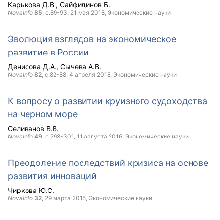
Карькова Д.В.
Сайфидинов Б.
NovaInfo
85
, с.89-93,
21 мая 2018
, Экономические науки
Эволюция взглядов на экономическое
развитие в России
Денисова Д.А.
Сычева А.В.
NovaInfo
82
, с.82-88,
4 апреля 2018
, Экономические науки
К вопросу о развитии круизного судоходства
на черном море
Селиванов В.В.
NovaInfo
49
, с.298-301,
11 августа 2016
, Экономические науки
Преодоление последствий кризиса на основе
развития инноваций
Чиркова Ю.С.
NovaInfo
32
,
29 марта 2015
, Экономические науки