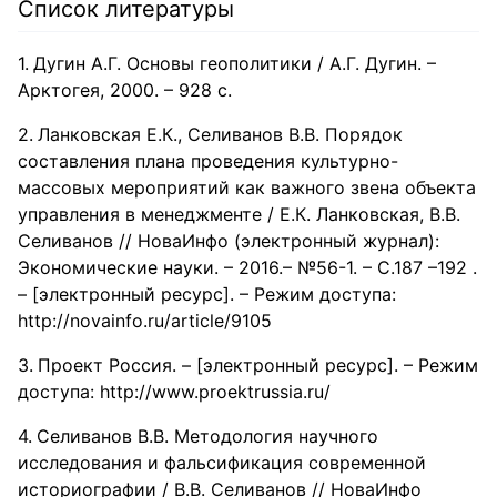
Список литературы
Дугин А.Г. Основы геополитики / А.Г. Дугин. –
Арктогея, 2000. – 928 с.
Ланковская Е.К., Селиванов В.В. Порядок
составления плана проведения культурно-
массовых мероприятий как важного звена объекта
управления в менеджменте / Е.К. Ланковская, В.В.
Селиванов // НоваИнфо (электронный журнал):
Экономические науки. – 2016.– №56-1. – С.187 –192 .
– [электронный ресурс]. – Режим доступа:
http://novainfo.ru/article/9105
Проект Россия. – [электронный ресурс]. – Режим
доступа: http://www.proektrussia.ru/
Селиванов В.В. Методология научного
исследования и фальсификация современной
историографии / В.В. Селиванов // НоваИнфо