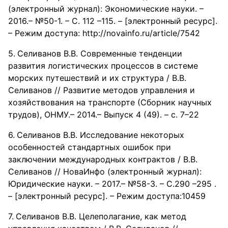
(электронный журнал): Экономические науки. –
2016.– №50-1. – С. 112 –115. – [электронный ресурс].
– Режим доступа: http://novainfo.ru/article/7542
Селиванов В.В. Современные тенденции
развития логистических процессов в системе
морских путешествий и их структура / В.В.
Селиванов // Развитие методов управления и
хозяйствования на транспорте (Сборник научных
трудов), ОНМУ.– 2014.– Выпуск 4 (49). – с. 7–22
Селиванов В.В. Исследование некоторых
особенностей стандартных ошибок при
заключении международных контрактов / В.В.
Селиванов // НоваИнфо (электронный журнал):
Юридические науки. – 2017.– №58-3. – С.290 –295 .
– [электронный ресурс]. – Режим доступа:10459
Селиванов В.В. Целеполагание, как метод