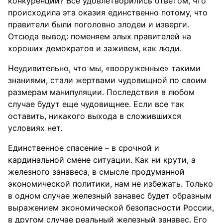
конкуренции? Все удовлетворились ответом, что
происходила эта оказия единственно потому, что
правители были поголовно злодеи и изверги.
Отсюда вывод: поменяем злых правителей на
хороших демократов и заживем, как люди.
Неудивительно, что мы, «вооруженные» такими
знаниями, стали жертвами чудовищной по своим
размерам манипуляции. Последствия в любом
случае будут еще чудовищнее. Если все так
оставить, никакого выхода в сложившихся
условиях нет.
Единственное спасение – в срочной и
кардинальной смене ситуации. Как ни крути, а
железного занавеса, в смысле продуманной
экономической политики, нам не избежать. Только
в одном случае железный занавес будет образным
выражением экономической безопасности России,
в другом случае реальный железный занавес. Его