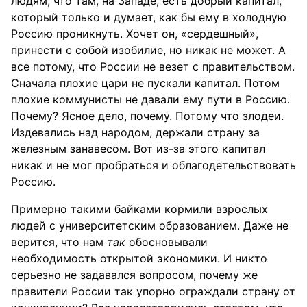
людям, что там, на Западе, есть добрый капитал,
который только и думает, как бы ему в холодную
Россию проникнуть. Хочет он, «сердешный»,
принести с собой изобилие, но никак не может. А
все потому, что России не везет с правительством.
Сначала плохие цари не пускали капитал. Потом
плохие коммунисты не давали ему пути в Россию.
Почему? Ясное дело, почему. Потому что злодеи.
Издевались над народом, держали страну за
железным занавесом. Вот из-за этого капитал
никак и не мог пробраться и облагодетельствовать
Россию.
Примерно такими байками кормили взрослых
людей с университетским образованием. Даже не
верится, что нам
так
обосновывали
необходимость открытой экономики. И никто
серьезно не задавался вопросом, почему же
правители России так упорно ограждали страну от