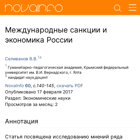
Международные санкции и
экономика России
Селиванов В.В.
Гуманитарно-педагогическая академия, Крымский федеральный
университет им. В.И. Вернадского, г. Ялта
кандидат наук,доцент
NovaInfo
60
,
с.
140-145
,
скачать PDF
Опубликовано
17 февраля 2017
Раздел:
Экономические науки
Просмотров за месяц:
2
Аннотация
Статья посвящена исследованию мнений ряда