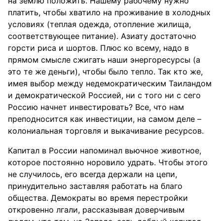
на землю положить. Нашему рабочему нужно
платить, чтобы хватило на проживание в холодных
условиях (теплая одежда, отопление жилища,
соответствующее питание). Азиату достаточно
горсти риса и шортов. Плюс ко всему, надо в
прямом смысле сжигать наши энергоресурсы (а
это те же деньги), чтобы было тепло. Так кто же,
имея выбор между недемократическим Таиландом
и демократической Россией, ни с того ни с сего
Россию начнет инвестировать? Все, что нам
преподносится как инвестиции, на самом деле –
колониальная торговля и выкачивание ресурсов.
Капитал в России напоминал вьючное животное,
которое постоянно норовило удрать. Чтобы этого
не случилось, его всегда держали на цепи,
принудительно заставляя работать на благо
общества. Демократы во время перестройки
откровенно лгали, рассказывая доверчивым