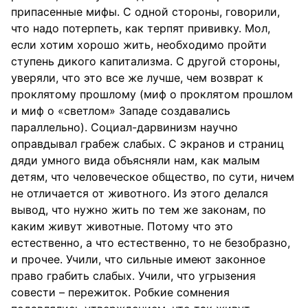
припасенные мифы. С одной стороны, говорили,
что надо потерпеть, как терпят прививку. Мол,
если хотим хорошо жить, необходимо пройти
ступень дикого капитализма. С другой стороны,
уверяли, что это все же лучше, чем возврат к
проклятому прошлому (миф о проклятом прошлом
и миф о «светлом» Западе создавались
параллельно). Социал-дарвинизм научно
оправдывал грабеж слабых. С экранов и страниц
дяди умного вида объясняли нам, как малым
детям, что человеческое общество, по сути, ничем
не отличается от животного. Из этого делался
вывод, что нужно жить по тем же законам, по
каким живут животные. Потому что это
естественно, а что естественно, то не безобразно,
и прочее. Учили, что сильные имеют законное
право грабить слабых. Учили, что угрызения
совести – пережиток. Робкие сомнения