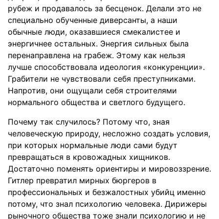
рубеж и продавалось за бесценок. Делали это не
специально обученные диверсанты, а наши
обычные люди, оказавшиеся смекалистее и
энергичнее остальных. Энергия сильных была
перенаправлена на грабеж. Этому как нельзя
лучше способствовала идеология «конкуренции».
Грабители не чувствовали себя преступниками.
Напротив, они ощущали себя строителями
нормального общества и светлого будущего.
Почему так случилось? Потому что, зная
человеческую природу, несложно создать условия,
при которых нормальные люди сами будут
превращаться в кровожадных хищников.
Достаточно поменять ориентиры и мировоззрение.
Гитлер превратил мирных бюргеров в
профессиональных и безжалостных убийц именно
потому, что знал психологию человека. Дирижеры
рыночного общества тоже знали психологию и не