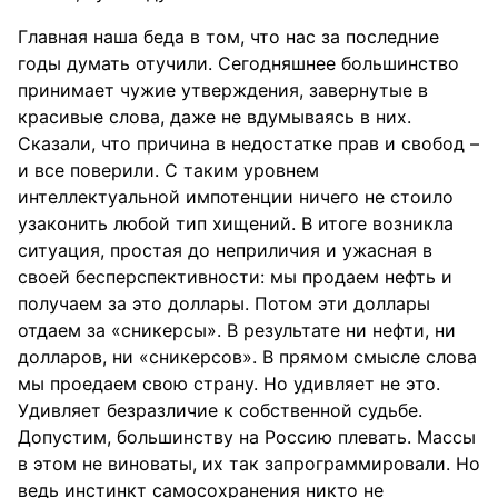
Главная наша беда в том, что нас за последние
годы думать отучили. Сегодняшнее большинство
принимает чужие утверждения, завернутые в
красивые слова, даже не вдумываясь в них.
Сказали, что причина в недостатке прав и свобод –
и все поверили. С таким уровнем
интеллектуальной импотенции ничего не стоило
узаконить любой тип хищений. В итоге возникла
ситуация, простая до неприличия и ужасная в
своей бесперспективности: мы продаем нефть и
получаем за это доллары. Потом эти доллары
отдаем за «сникерсы». В результате ни нефти, ни
долларов, ни «сникерсов». В прямом смысле слова
мы проедаем свою страну. Но удивляет не это.
Удивляет безразличие к собственной судьбе.
Допустим, большинству на Россию плевать. Массы
в этом не виноваты, их так запрограммировали. Но
ведь инстинкт самосохранения никто не