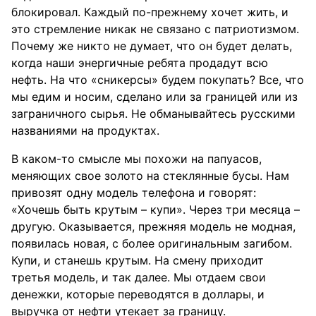
блокировал. Каждый по-прежнему хочет жить, и
это стремление никак не связано с патриотизмом.
Почему же никто не думает, что он будет делать,
когда наши энергичные ребята продадут всю
нефть. На что «сникерсы» будем покупать? Все, что
мы едим и носим, сделано или за границей или из
заграничного сырья. Не обманывайтесь русскими
названиями на продуктах.
В каком-то смысле мы похожи на папуасов,
меняющих свое золото на стеклянные бусы. Нам
привозят одну модель телефона и говорят:
«Хочешь быть крутым – купи». Через три месяца –
другую. Оказывается, прежняя модель не модная,
появилась новая, с более оригинальным загибом.
Купи, и станешь крутым. На смену приходит
третья модель, и так далее. Мы отдаем свои
денежки, которые переводятся в доллары, и
выручка от нефти утекает за границу.