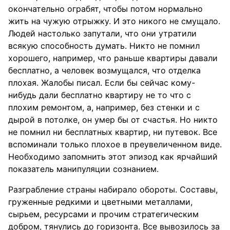
окончательно ограбят, чтобы потом нормально
жить на чужую отрыжку. И это никого не смущало.
Людей настолько запутали, что они утратили
всякую способность думать. Никто не помнил
хорошего, например, что раньше квартиры давали
бесплатно, а человек возмущался, что отделка
плохая. Жалобы писал. Если бы сейчас кому-
нибудь дали бесплатно квартиру не то что с
плохим ремонтом, а, например, без стенки и с
дырой в потолке, он умер бы от счастья. Но никто
не помнил ни бесплатных квартир, ни путевок. Все
вспоминали только плохое в преувеличенном виде.
Необходимо запомнить этот эпизод как ярчайший
показатель манипуляции сознанием.
Разграбление страны набирало обороты. Составы,
груженные редкими и цветными металлами,
сырьем, ресурсами и прочим стратегическим
добром, тянулись до горизонта. Все вывозилось за