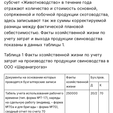
субсчет «Животноводство» в течение года
отражают количество и стоимость основной,
сопряженной и побочной продукции скотоводства,
здесь записывают так же суммы корректируемой
разницы между фактической плановой
себестоимостью. Факты хозяйственной жизни по
учету затрат и выхода продукции свиноводства
показаны в данных таблицы 1.
Таблица 1 Факты хозяйственной жизни по учету
затрат на производство продукции свиноводства в
ООО «Шаранагрогаз»
Документы на основании которых
Факты
Бух.пров.
проводятся бухгалтерские записи
хозяйственной
Д
К
жизни
Табель учета использования рабочего
250000
20/2
70
времени (тип. форма №Т-17), наряды
на сдельную работу (индивид. – форма
№70а и для бригады – форма №70),
сводный отчет по счету 70