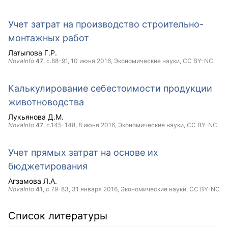
Учет затрат на производство строительно-
монтажных работ
Латыпова Г.Р.
NovaInfo
47
, с.88-91,
10 июня 2016
, Экономические науки,
CC BY-NC
Калькулирование себестоимости продукции
животноводства
Лукьянова Д.М.
NovaInfo
47
, с.145-148,
8 июня 2016
, Экономические науки,
CC BY-NC
Учет прямых затрат на основе их
бюджетирования
Агзамова Л.А.
NovaInfo
41
, с.79-83,
31 января 2016
, Экономические науки,
CC BY-NC
Список литературы