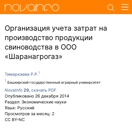
Организация учета затрат на
производство продукции
свиноводства в ООО
«Шаранагрогаз»
Тимеркаева Р.Р.
Башкирский государственный аграрный университет
NovaInfo
29
,
скачать PDF
Опубликовано
26 декабря 2014
Раздел:
Экономические науки
Язык:
Русский
Просмотров за месяц:
2
CC BY-NC