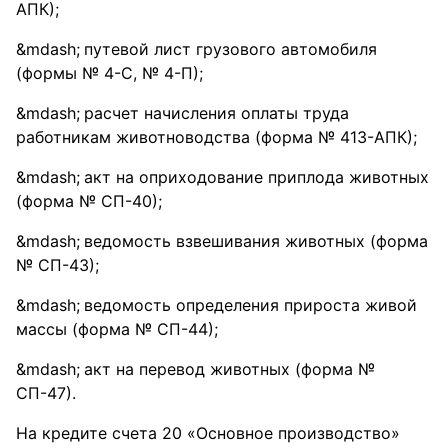
АПК);
путевой лист грузового автомобиля
(формы № 4-С, № 4-П);
расчет начисления оплаты труда
работникам животноводства (форма № 413-АПК);
акт на оприходование приплода животных
(форма № СП-40);
ведомость взвешивания животных (форма
№ СП-43);
ведомость определения прироста живой
массы (форма № СП-44);
акт на перевод животных (форма №
СП-47).
На кредите счета 20 «Основное производство»