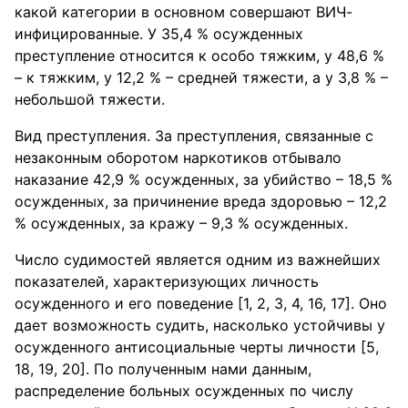
какой категории в основном совершают ВИЧ-
инфицированные. У 35,4 % осужденных
преступление относится к особо тяжким, у 48,6 %
– к тяжким, у 12,2 % – средней тяжести, а у 3,8 % –
небольшой тяжести.
Вид преступления. За преступления, связанные с
незаконным оборотом наркотиков отбывало
наказание 42,9 % осужденных, за убийство – 18,5 %
осужденных, за причинение вреда здоровью – 12,2
% осужденных, за кражу – 9,3 % осужденных.
Число судимостей является одним из важнейших
показателей, характеризующих личность
осужденного и его поведение [1, 2, 3, 4, 16, 17]. Оно
дает возможность судить, насколько устойчивы у
осужденного антисоциальные черты личности [5,
18, 19, 20]. По полученным нами данным,
распределение больных осужденных по числу