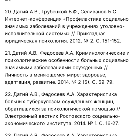
Датий А.В., Трубецкой В.Ф., Селиванов Б.С.
Интернет-конференция «Профилактика социально
значимых заболеваний в учреждениях уголовно-
исполнительной системы» // Прикладная
юридическая психология. 2012. № 2. С. 151-152.
Датий А.В., Федосеев А.А. Криминологические и
психологические особенности больных социально
значимыми заболеваниями осужденных //
Личность в меняющемся мире: здоровье,
адаптация, развитие. 2014. № 2 (5). С. 69-79.
Датий А.В., Федосеев А.А. Характеристика
больных туберкулезом осужденных женщин,
обратившихся за психологической помощью //
Электронный вестник Ростовского социально-
экономического института. 2014. № 1. С. 16-27.
Датий А.В., Федосеев А.А. Характеристика