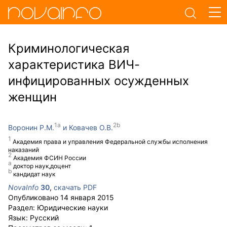
Криминологическая
характеристика ВИЧ-
инфицированных осужденных
женщин
Воронин Р.М.
Ковачев О.В.
Академия права и управления Федеральной службы исполнения
наказаний
Академия ФСИН России
доктор наук,доцент
кандидат наук
NovaInfo
30
,
скачать PDF
Опубликовано
14 января 2015
Раздел:
Юридические науки
Язык:
Русский