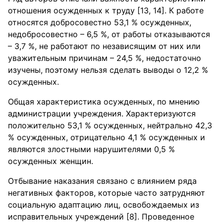
отношения осужденных к труду [13, 14]. К работе
относятся добросовестно 53,1 % осужденных,
недобросовестно – 6,5 %, от работы отказываются
– 3,7 %, не работают по независящим от них или
уважительным причинам – 24,5 %, недостаточно
изучены, поэтому нельзя сделать выводы о 12,2 %
осужденных.
Общая характеристика осужденных, по мнению
администрации учреждения. Характеризуются
положительно 53,1 % осужденных, нейтрально 42,3
% осужденных, отрицательно 4,1 % осужденных и
являются злостными нарушителями 0,5 %
осужденных женщин.
Отбывание наказания связано с влиянием ряда
негативных факторов, которые часто затрудняют
социальную адаптацию лиц, освобождаемых из
исправительных учреждений [8]. Проведенное