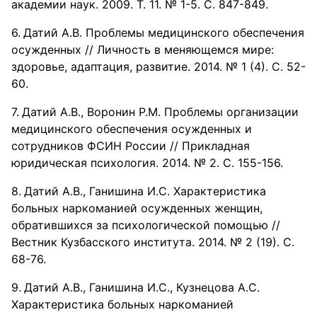
академии наук. 2009. Т. 11. № 1-5. С. 847-849.
Датий А.В. Проблемы медицинского обеспечения
осужденных // Личность в меняющемся мире:
здоровье, адаптация, развитие. 2014. № 1 (4). С. 52-
60.
Датий А.В., Воронин Р.М. Проблемы организации
медицинского обеспечения осужденных и
сотрудников ФСИН России // Прикладная
юридическая психология. 2014. № 2. С. 155-156.
Датий А.В., Ганишина И.С. Характеристика
больных наркоманией осужденных женщин,
обратившихся за психологической помощью //
Вестник Кузбасского института. 2014. № 2 (19). С.
68-76.
Датий А.В., Ганишина И.С., Кузнецова А.С.
Характеристика больных наркоманией