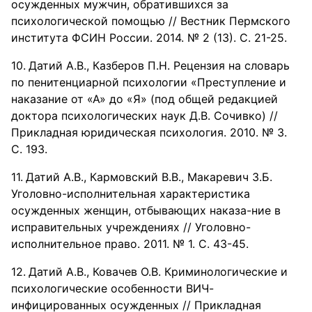
осужденных мужчин, обратившихся за
психологической помощью // Вестник Пермского
института ФСИН России. 2014. № 2 (13). С. 21-25.
Датий А.В., Казберов П.Н. Рецензия на словарь
по пенитенциарной психологии «Преступление и
наказание от «А» до «Я» (под общей редакцией
доктора психологических наук Д.В. Сочивко) //
Прикладная юридическая психология. 2010. № 3.
С. 193.
Датий А.В., Кармовский В.В., Макаревич З.Б.
Уголовно-исполнительная характеристика
осужденных женщин, отбывающих наказа-ние в
исправительных учреждениях // Уголовно-
исполнительное право. 2011. № 1. С. 43-45.
Датий А.В., Ковачев О.В. Криминологические и
психологические особенности ВИЧ-
инфицированных осужденных // Прикладная