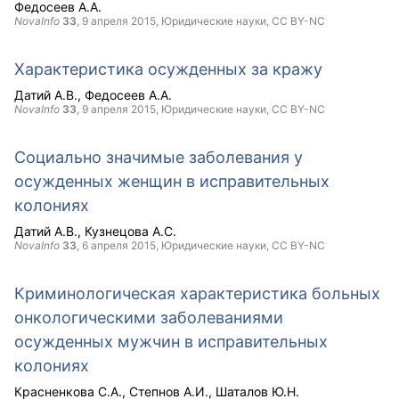
Федосеев А.А.
NovaInfo
33
,
9 апреля 2015
, Юридические науки,
CC BY-NC
Характеристика осужденных за кражу
Датий А.В.
Федосеев А.А.
NovaInfo
33
,
9 апреля 2015
, Юридические науки,
CC BY-NC
Социально значимые заболевания у
осужденных женщин в исправительных
колониях
Датий А.В.
Кузнецова А.С.
NovaInfo
33
,
6 апреля 2015
, Юридические науки,
CC BY-NC
Криминологическая характеристика больных
онкологическими заболеваниями
осужденных мужчин в исправительных
колониях
Красненкова С.А.
Степнов А.И.
Шаталов Ю.Н.