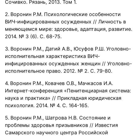
Сочивко. Рязань, 2013. Том 1.
Воронин Р.М. Психологические особенности
ВИЧ-инфицированных осужденных // Личность в
меняющемся мире: здоровье, адаптация, развитие.
2014. № 3 (6). С. 68-75.
Воронин Р.М., Датий А.В., Юсуфов Р.Ш. Уголовно-
исполнительная характеристика ВИЧ-
инфицированных осужденных женщин // Уголовно-
исполнительное право. 2012. № 2. С. 79-80.
Воронин Р.М., Ковачев О.В., Мачкасов И.А.
Интернет-конференция «Пенитенциарная система:
наука и практика» // Прикладная юридическая
психология. 2014. № 4. С. 164-165.
Воронин Р.М., Шатрова Н.В. Состояние и
проблемы здоровья призывников // Известия
Самарского научного центра Российской