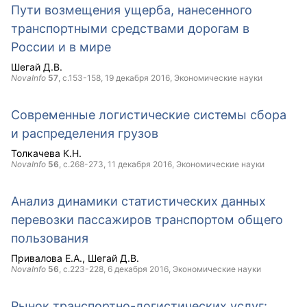
Пути возмещения ущерба, нанесенного
транспортными средствами дорогам в
России и в мире
Шегай Д.В.
NovaInfo
57
, с.153-158,
19 декабря 2016
, Экономические науки
Современные логистические системы сбора
и распределения грузов
Толкачева К.Н.
NovaInfo
56
, с.268-273,
11 декабря 2016
, Экономические науки
Анализ динамики статистических данных
перевозки пассажиров транспортом общего
пользования
Привалова Е.А.
Шегай Д.В.
NovaInfo
56
, с.223-228,
6 декабря 2016
, Экономические науки
Рынок транспортно-логистических услуг: