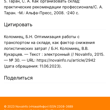
Таран, С. А. Как организовать склад:
практические рекомендации профессионала/С. А.
Таран. -М.: Альфа-Пресс, 2008. -240 с.
Цитировать
Коломиец, Б.Н. Оптимизация работы с
транспортом на складе, как фактор снижения
логистических затрат / Б.Н. Коломиец, В.В.
Кукарцев. — Текст : электронный // NovaInfo, 2015.
— № 30. — URL: https://novainfo.ru/article/2942
(дата обращения: 11.06.2023).
Поделиться
©
2023
NovaInfo
(«НоваИнфо»)
ISSN
2308-3689