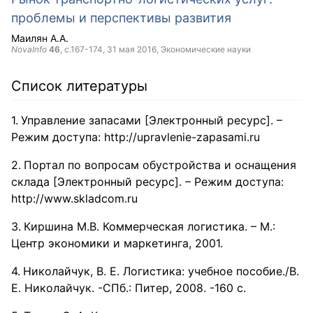
проблемы и перспективы развития
Маилян А.А.
NovaInfo
46
, с.167-174,
31 мая 2016
, Экономические науки
Список литературы
Управление запасами [Электронный ресурс]. –
Режим доступа: http://upravlenie-zapasami.ru
Портал по вопросам обустройства и оснащения
склада [Электронный ресурс]. – Режим доступа:
http://www.skladcom.ru
Киршина М.В. Коммерческая логистика. – М.:
Центр экономики и маркетинга, 2001.
Николайчук, В. Е. Логистика: учебное пособие./В.
Е. Николайчук. -СПб.: Питер, 2008. -160 с.