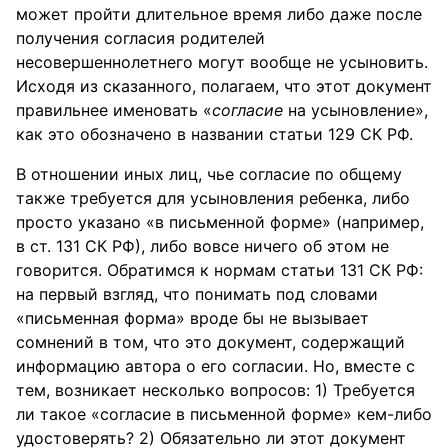
может пройти длительное время либо даже после
получения согласия родителей
несовершеннолетнего могут вообще не усыновить.
Исходя из сказанного, полагаем, что этот документ
правильнее именовать «
согласие
на усыновление»,
как это обозначено в названии статьи 129 СК РФ.
В отношении иных лиц, чье согласие по общему
также требуется для усыновления ребенка, либо
просто указано «в письменной форме» (например,
в ст. 131 СК РФ), либо вовсе ничего об этом не
говорится. Обратимся к нормам статьи 131 СК РФ:
на первый взгляд, что понимать под словами
«письменная форма» вроде бы не вызывает
сомнений в том, что это документ, содержащий
информацию автора о его согласии. Но, вместе с
тем, возникает несколько вопросов: 1) Требуется
ли такое «согласие в письменной форме» кем-либо
удостоверять? 2) Обязательно ли этот документ