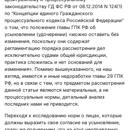
законодательству ГД ФС РФ от 08.12.2014 N 124(1)
по "Концепции единого Гражданского
процессуального кодекса Российской Федерации"
о том, что положения главы ГПК РФ об
усыновлении (удочерении) «можно оставить без
изменения, поскольку они содержат
регламентацию порядка рассмотрения дел
исключительно судами общей юрисдикции,
практика сложилась и нет оснований для
изменения». Помимо вышеуказанного, на наш
взгляд, имеются и иные недоработки главы 29 ГПК
РФ, но в связи с тем, что предметом рассмотрения
данной статьи являются материальные, а не
процессуальные нормы, детальный анализ
последних нами не приводится.
Переходя к исследованию норм о лицах, которые
должны выразить свое согласие на усыновление,
сразу же подчеркнем, что их круг неоправданно