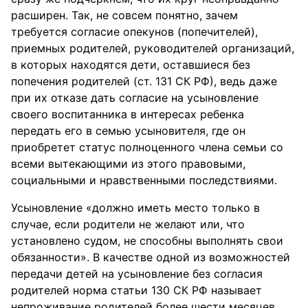
расширен. Так, не совсем понятно, зачем
требуется согласие опекунов (попечителей),
приемных родителей, руководителей организаций,
в которых находятся дети, оставшиеся без
попечения родителей (ст. 131 СК РФ), ведь даже
при их отказе дать согласие на усыновление
своего воспитанника в интересах ребенка
передать его в семью усыновителя, где он
приобретет статус полноценного члена семьи со
всеми вытекающими из этого правовыми,
социальными и нравственными последствиями.
Усыновление «должно иметь место только в
случае, если родители не желают или, что
установлено судом, не способны выполнять свои
обязанности». В качестве одной из возможностей
передачи детей на усыновление без согласия
родителей норма статьи 130 СК РФ называет
непроживание родителей более шести месяцев