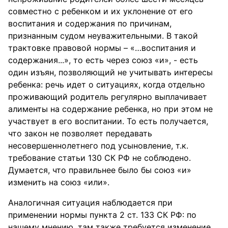
совместно с ребенком и их уклонение от его
воспитания и содержания по причинам,
признанным судом неуважительными. В такой
трактовке правовой нормы – «…воспитания и
содержания...», то есть через союз «и», - есть
один изъян, позволяющий не учитывать интересы
ребенка: речь идет о ситуациях, когда отдельно
проживающий родитель регулярно выплачивает
алименты на содержание ребенка, но при этом не
участвует в его воспитании. То есть получается,
что закон не позволяет передавать
несовершеннолетнего под усыновление, т.к.
требование статьи 130 СК РФ не соблюдено.
Думается, что правильнее было бы союз «и»
изменить на союз «или».
Аналогичная ситуация наблюдается при
применении нормы пункта 2 ст. 133 СК РФ: по
нашему мнению, там также требуется изменение