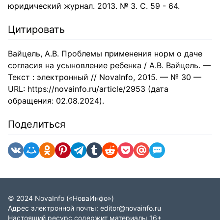
юридический журнал. 2013. № 3. С. 59 - 64.
Цитировать
Вайцель, А.В. Проблемы применения норм о даче
согласия на усыновление ребенка / А.В. Вайцель. —
Текст : электронный // NovaInfo, 2015. — № 30 —
URL: https://novainfo.ru/article/2953 (дата
обращения: 02.08.2024).
Поделиться
©
2024
NovaInfo
(«НоваИнфо»)
Адрес электронной почты:
editor@novainfo.ru
Настоящий ресурс содержит материалы 16+