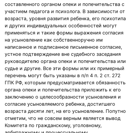
составленного органом опеки и попечительства с
участием педагога и психолога. В зависимости от
возраста, уровня развития ребенка, его психотипа
и других индивидуальных особенностей могут
применяться и такие формы выражения согласия
на усыновление как собственноручно им
написанное и подписанное письменное согласие,
устное подтверждение вне судебного заседания
руководителю органа опеки и попечительства или
судье и другие. Все эти формы или их примерный
перечень могут быть указаны в п/п 4 п. 2 ст. 272
ГПК РФ, которым предусматривается обязанность
органа опеки и попечительства приложить к его
заключению о целесообразности усыновления и
согласие усыновляемого ребенка, достигшего
возраста десяти лет, на его усыновление. Попутно
отметим, что не совсем верным является вывод
Комитета по гражданскому, уголовному,
арбитражному и процессуальному