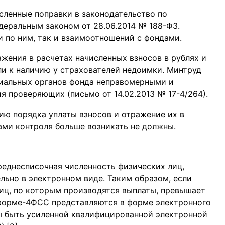
исленные поправки в законодательство по
еральным законом от 28.06.2014 № 188-ФЗ.
и по ним, так и взаимоотношений с фондами.
жения в расчетах начисленных взносов в рублях и
или к наличию у страхователей недоимки. Минтруд
риальных органов фонда неправомерными и
 проверяющих (письмо от 14.02.2013 № 17-4/264).
ию порядка уплаты взносов и отражение их в
ами контроля больше возникать не должны.
среднесписочная численность физических лиц,
льно в электронном виде. Таким образом, если
иц, по которым производятся выплаты, превышает
 форме-4ФСС представляются в форме электронного
ы быть усиленной квалифицированной электронной