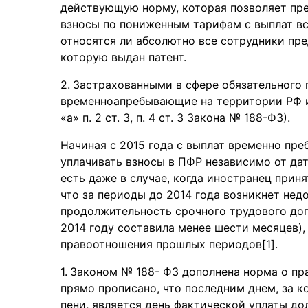
действующую норму, которая позволяет пр
взносы по пониженным тарифам с выплат вс
относятся ли абсолютно все сотрудники пре
которую выдан патент.
Застрахованными в сфере обязательного 
временноапребывающие на территории РФ ин
«а» п. 2 ст. 3, п. 4 ст. 3 Закона № 188-ФЗ).
Начиная с 2015 года с выплат временно п
уплачивать взносы в ПФР независимо от дат
есть даже в случае, когда иностранец принят
что за периоды до 2014 года возникнет нед
продолжительность срочного трудового до
2014 году составила менее шести месяцев)
правоотношения прошлых периодов[1].
Законом № 188- ФЗ дополнена норма о пра
прямо прописано, что последним днем, за 
пени, является день фактической уплаты дол