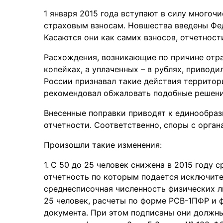
1 января 2015 года вступают в силу многоч
страховым взносам. Новшества введены Фед
Касаются они как самих взносов, отчетност
Расхождения, возникающие по причине отра
копейках, а уплаченных – в рублях, привод
России признавал такие действия террито
рекомендовал обжаловать подобные решения
Внесенные поправки приводят к единообраз
отчетности. Соответственно, споры с орган
Произошли такие изменения:
С 50 до 25 человек снижена в 2015 году 
отчетность по которым подается исключите
среднесписочная численность физических л
25 человек, расчеты по форме РСВ-1ПФР и
документа. При этом подписаны они должн