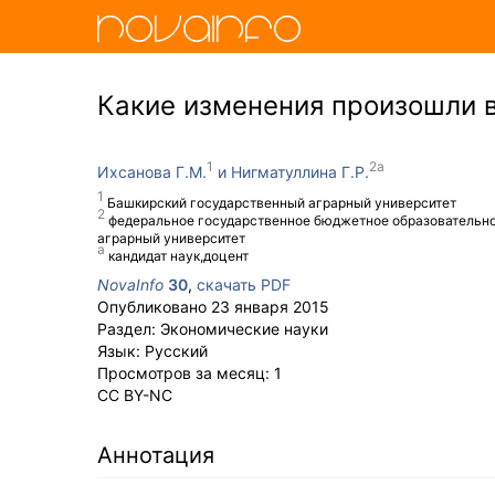
Какие изменения произошли в
Ихсанова Г.М.
Нигматуллина Г.Р.
Башкирский государственный аграрный университет
федеральное государственное бюджетное образовательн
аграрный университет
кандидат наук,доцент
NovaInfo
30
,
скачать PDF
Опубликовано
23 января 2015
Раздел:
Экономические науки
Язык:
Русский
Просмотров за месяц:
1
CC BY-NC
Аннотация