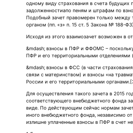
одному виду страхования в счета будущих 
задолженностиапо пеням и штрафам по взно
Подобный зачет правомерен только между 
органом (пп. «з» п. 15 ст. 5 Закона № 188-ФЗ)
Исходя из этого взаимозачет возможен в о
взносы в ПФР и ФФОМС – поскольк
ПФР и его территориальными отделениями (ч
взносы в ФСС (в части страхования
связи с материнством) и взносы «на травм
России и его территориальными органами.[
Для осуществления такого зачета в 2015 го
соответствующего внебюджетного фонда за
виде. По действующим сейчас нормам зачет
иного внебюджетного фонда, независимо от
излишне уплаченные взносы в ПФР в счет н