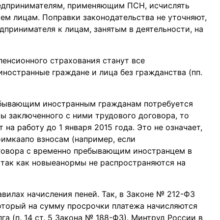
едпринимателям, применяющим ПСН, исчислять
ем лицам. Поправки законодательства не уточняют,
дпринимателя к лицам, занятым в деятельности, на
пенсионного страхования станут все
остранные граждане и лица без гражданства (пп.
ребывающим иностранным гражданам потребуется
ы заключенного с ними трудового договора, то
 на работу до 1 января 2015 года. Это не означает,
оимкаапо взносам (например, если
говора с временно пребывающим иностранцем в
, так как новыеанормы не распространяются на
вилах начисления пеней. Так, в Законе № 212-ФЗ
который на сумму просрочки платежа начисляются
га (п. 14 ст. 5 Закона № 188-ФЗ). Минтруд России в