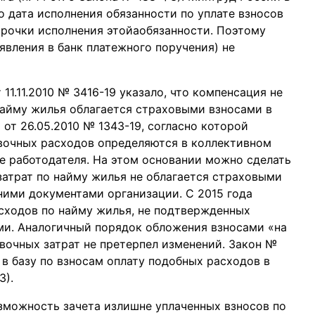
что дата исполнения обязанности по уплате взносов
рочки исполнения этойаобязанности. Поэтому
явления в банк платежного поручения) не
11.11.2010 № 3416-19 указало, что компенсация не
айму жилья облагается страховыми взносами в
от 26.05.2010 № 1343-19, согласно которой
очных расходов определяются в коллективном
е работодателя. На этом основании можно сделать
атрат по найму жилья не облагается страховыми
ними документами организации. С 2015 года
асходов по найму жилья, не подтвержденных
ми. Аналогичный порядок обложения взносами «на
очных затрат не претерпел изменений. Закон №
в базу по взносам оплату подобных расходов в
З).
зможность зачета излишне уплаченных взносов по