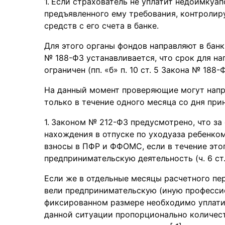
Если страхователь не уплатит недоимкуап
предъявленного ему требования, контролир
средств с его счета в банке.
Для этого органы фондов направляют в бан
№ 188-ФЗ устанавливается, что срок для на
ограничен (пп. «б» п. 10 ст. 5 Закона № 188-Ф
На данный момент проверяющие могут напр
только в течение одного месяца со дня при
Законом № 212-ФЗ предусмотрено, что за 
нахождения в отпуске по уходуаза ребенком
взносы в ПФР и ФФОМС, если в течение это
предпринимательскую деятельность (ч. 6 ст.
Если же в отдельные месяцы расчетного пе
вели предпринимательскую (иную профессио
фиксированном размере необходимо уплати
данной ситуации пропорционально количест