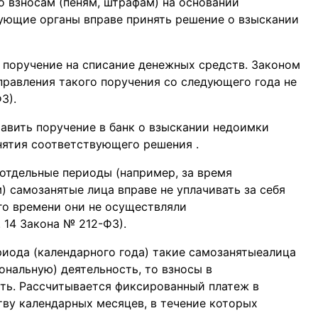
о взносам (пеням, штрафам) на основании
ующие органы вправе принять решение о взыскании
к поручение на списание денежных средств. Законом
правления такого поручения со следующего года не
З).
авить поручение в банк о взыскании недоимки
нятия соответствующего решения .
отдельные периоды (например, за время
) самозанятые лица вправе не уплачивать за себя
го времени они не осуществляли
 14 Закона № 212-ФЗ).
риода (календарного года) такие самозанятыеалица
нальную) деятельность, то взносы в
ть. Рассчитывается фиксированный платеж в
ву календарных месяцев, в течение которых