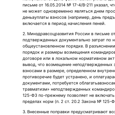
письме от 16.05.2014 № 17-4/В-211 указал, 
не может одновременно являться днем прос
деньауплаты взносов (например, день предъ
включается в период начисления пеней.
Минздравсоцразвития России в письме от 
подтвержденных документально затрат по н
общеустановленном порядке. В разъяснении 
порядок и размеры возмещения командиров
договоре или в локальном нормативном акт
вывод, что возмещение неподтвержденных з
взносами в размере, определенном внутрен
противоречие будет устранено, и оплатуар
документами, потребуется облагатьавзноса
травматизм» неподтвержденных командиров
125-ФЗ по-прежнему позволяет не включать 
пределах норм (п. 2 ст. 20.2 Закона № 125-Ф
Внесенные поправки предусматривают во