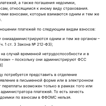
платежей, а также погашения недоимки,
сам, относящимся к иному виду страхования.
теми взносами, которые взимаются одним и тем же
.
тношении платежей по следующим видам взносов:
у ониаадминистрируются одним и тем же органом –
. 1 ст. 3 Закона № 212-ФЗ);
 на случай временной нетрудоспособности и в
атизм» – поскольку они администрируют ФСС
3]
ду потребуется представить в отделение
явление в письменной форме или в электронном
 переплаты возможен только в рамках того или
 администратора платежей. То есть зачесть
едоимки по взносам в ФФОМС нельзя.