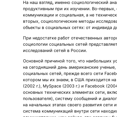
На наш взгляд, именно социологический ан
продуктивным при их изучении. Во-первых,
коммуникации и социальная, а не техническ
вторых, социологические методы исследов
объекты в социальных сетях: от индивида д
При недостатке работ отечественных автор
социологии социальных сетей представляе
исследований сетей в России.
Основной причиной того, что наибольших у
на сегодняшний день американские ученые,
социальных сетей, прежде всего сети Faceb
котором мы их знаем, в США приходится на 2
(2002 г.), MySpace (2003 г.) и Facebook (20
основных технических элементах сети, вкл
пользователя), систему сообщений и диалого
на начальных этапах своего развития сети 
система коммуникаций внутри сети находи