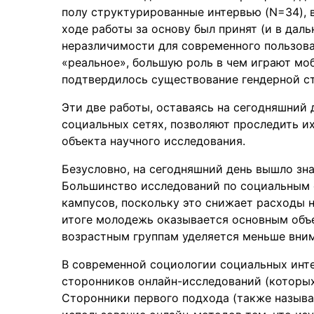
полу структурированные интервью (N=34), 
ходе работы за основу был принят (и в дал
неразличимости для современного пользова
«реальное», большую роль в чем играют мо
подтвердилось существование гендерной с
Эти две работы, оставаясь на сегодняшни
социальных сетях, позволяют проследить и
объекта научного исследования.
Безусловно, на сегодняшний день вышло зн
Большинство исследований по социальным 
кампусов, поскольку это снижает расходы 
итоге молодежь оказывается основным объе
возрастным группам уделяется меньше вним
В современной социологии социальных инте
сторонников онлайн-исследований (которы
Сторонники первого подхода (также назыв