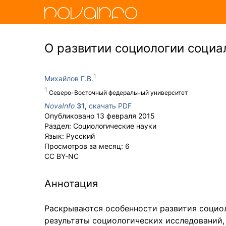
О развитии социологии социа
Михайлов Г.В.
Северо-Восточный федеральный университет
NovaInfo
31
,
скачать PDF
Опубликовано
13 февраля 2015
Раздел:
Социологические науки
Язык:
Русский
Просмотров за месяц:
6
CC BY-NC
Аннотация
Раскрываются особенности развития социо
результаты социологических исследований,