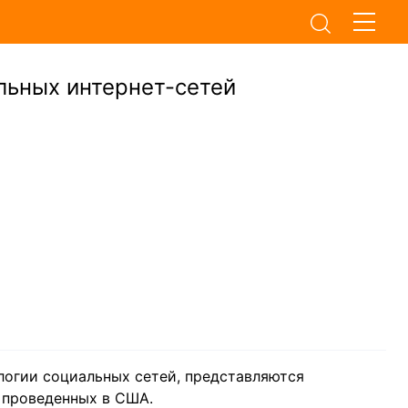
льных интернет-сетей
логии социальных сетей, представляются
 проведенных в США.