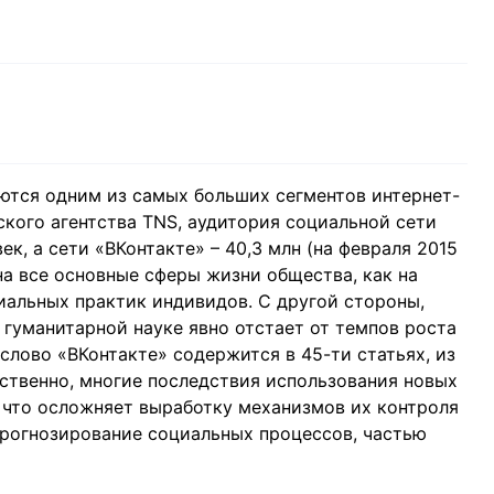
ются одним из самых больших сегментов интернет-
ского агентства TNS, аудитория социальной сети
к, а сети «ВКонтакте» – 40,3 млн (на февраля 2015
 на все основные сферы жизни общества, как на
иальных практик индивидов. С другой стороны,
 гуманитарной науке явно отстает от темпов роста
слово «ВКонтакте» содержится в 45-ти статьях, из
тственно, многие последствия использования новых
 что осложняет выработку механизмов их контроля
прогнозирование социальных процессов, частью