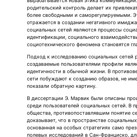
вырабатывается новая этика коммуникации
родительский контроль делает их привлека
более свободными и саморегулируемыми. Эт
отражается в создании негативного имиджа
социальных сетей являются процессы соци
идентификации, социального взаимодействи
социотехнического феномена становятся гл
Подход к исследованию социальных сетей р
создаваемые пользователями профили явля
идентичности в обычной жизни. В противов
сети побуждают к созданию образов, не им
показали обратную картину.
В диссертации Э. Марвик были описаны про
среди пользователей социальных сетей. В
общества, противопоставлявшим понятие се
доказывает, что в пространстве социальных
основанная на особых стратегиях само през
полевых исследований в Сан-Франциско, дл