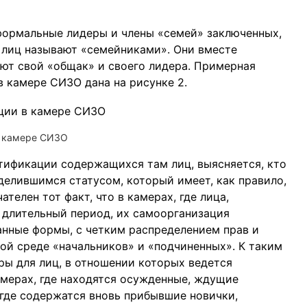
ормальные лидеры и члены «семей» заключенных,
 лиц называют «семейниками». Они вместе
еют свой «общак» и своего лидера. Примерная
 камере СИЗО дана на рисунке 2.
в камере СИЗО
тификации содержащихся там лиц, выясняется, кто
еделившимся статусом, который имеет, как правило,
телен тот факт, что в камерах, где лица,
 длительный период, их самоорганизация
нные формы, с четким распределением прав и
ой среде «начальников» и «подчиненных». К таким
ры для лиц, в отношении которых ведется
амерах, где находятся осужденные, ждущие
, где содержатся вновь прибывшие новички,