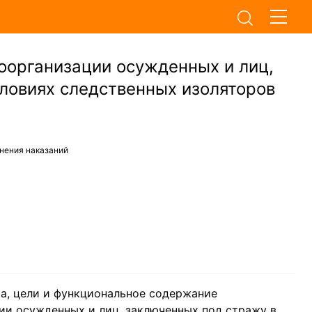
оорганизации осужденных и лиц,
ловиях следственных изоляторов
нения наказаний
ра, цели и функциональное содержание
ии осужденных и лиц, заключенных под стражу в