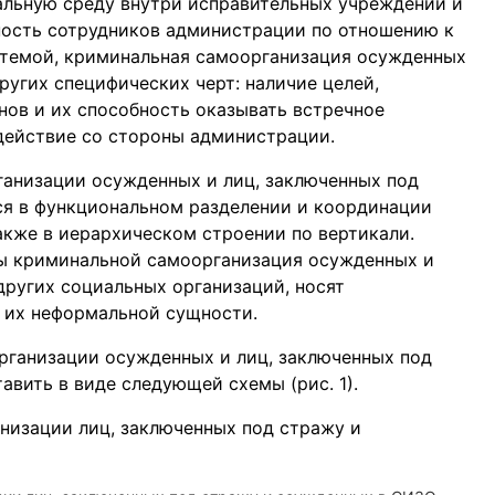
альную среду внутри исправительных учреждений и
ьность сотрудников администрации по отношению к
стемой, криминальная самоорганизация осужденных
ругих специфических черт: наличие целей,
нов и их способность оказывать встречное
здействие со стороны администрации.
анизации осужденных и лиц, заключенных под
ся в функциональном разделении и координации
также в иерархическом строении по вертикали.
ы криминальной самоорганизация осужденных и
 других социальных организаций, носят
в их неформальной сущности.
ганизации осужденных и лиц, заключенных под
вить в виде следующей схемы (рис. 1).