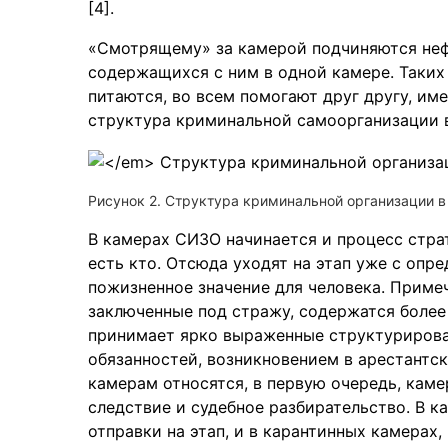
[4].
«Смотрящему» за камерой подчиняются неф
содержащихся с ним в одной камере. Таких
питаются, во всем помогают друг другу, им
структура криминальной самоорганизации в
Рисунок 2. Структура криминальной организации 
В камерах СИЗО начинается и процесс стра
есть кто. Отсюда уходят на этап уже с опр
пожизненное значение для человека. Примеча
заключенные под стражу, содержатся более
принимает ярко выраженные структурирова
обязанностей, возникновением в арестантск
камерам относятся, в первую очередь, каме
следствие и судебное разбирательство. В к
отправки на этап, и в карантинных камерах