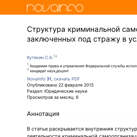
Структура криминальной сам
заключенных под стражу в ус
Кутякин С.А.
Академия права и управления Федеральной службы испол
кандидат наук,доцент
NovaInfo
31
,
скачать PDF
Опубликовано
22 февраля 2015
Раздел:
Юридические науки
Просмотров за месяц:
6
Аннотация
В статье раскрывается внутренняя структу
деятельности криминальной самоорганизац