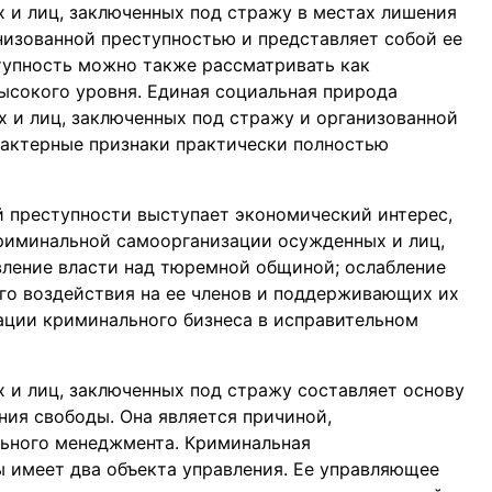
 и лиц, заключенных под стражу в местах лишения
низованной преступностью и представляет собой ее
тупность можно также рассматривать как
ысокого уровня. Единая социальная природа
 и лиц, заключенных под стражу и организованной
арактерные признаки практически полностью
преступности выступает экономический интерес,
риминальной самоорганизации осужденных и лиц,
вление власти над тюремной общиной; ослабление
го воздействия на ее членов и поддерживающих их
ации криминального бизнеса в исправительном
и лиц, заключенных под стражу составляет основу
ия свободы. Она является причиной,
ьного менеджмента. Криминальная
 имеет два объекта управления. Ее управляющее