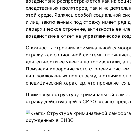
воздействие распространяется как на соци
следственных изоляторов, так и на деятел
этой среде. Являясь особой социальной си
и лиц, заключенных под стражу имеет ряд д
иерархическое строение, активность ее чле
воздействие в ответ на управленческое во
Сложность строения криминальной самоорг
стражу как социальной системы проявляет
деятельности ее членов по горизонтали, а 
Признаки иерархического строения систем
лиц, заключенных под стражу, в отличие от
специфический характер, что проявляется 
Примерную структуру криминальной самоор
стражу действующей в СИЗО, можно предста