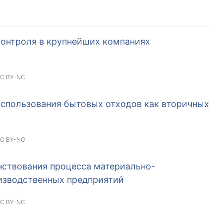
контроля в крупнейших компаниях
C BY-NC
использования бытовых отходов как вторичных
C BY-NC
нствования процесса материально-
изводственных предприятий
C BY-NC