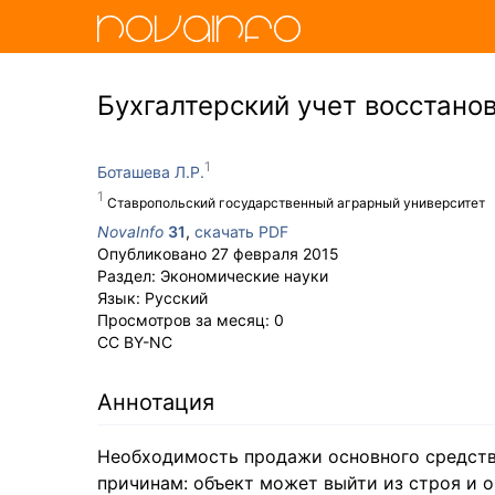
Бухгалтерский учет восстано
Боташева Л.Р.
Ставропольский государственный аграрный университет
NovaInfo
31
,
скачать PDF
Опубликовано
27 февраля 2015
Раздел:
Экономические науки
Язык:
Русский
Просмотров за месяц:
0
CC BY-NC
Аннотация
Необходимость продажи основного средств
причинам: объект может выйти из строя и о