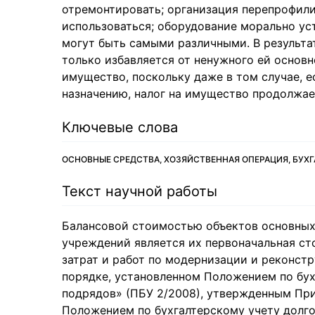
отремонтировать; организация перепрофили
использоваться; оборудование морально ус
могут быть самыми различными. В результа
только избавляется от ненужного ей основн
имущество, поскольку даже в том случае, е
назначению, налог на имущество продолжае
Ключевые слова
ОСНОВНЫЕ СРЕДСТВА, ХОЗЯЙСТВЕННАЯ ОПЕРАЦИЯ, БУХГ
Текст научной работы
Балансовой стоимостью объектов основных
учреждений является их первоначальная ст
затрат и работ по модернизации и реконст
порядке, установленном Положением по бух
подрядов» (ПБУ 2/2008), утвержденным При
Положением по бухгалтерскому учету долг