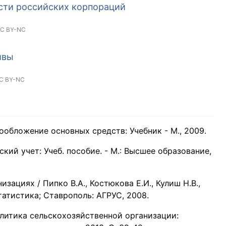
сти российских корпораций
C BY-NC
ивы
C BY-NC
огообложение основных средств: Учебник - М., 2009.
ский учет: Учеб. пособие. - М.: Высшее образование,
зациях / Пипко В.А., Костюкова Е.И., Кулиш Н.В.,
статистика; Ставрополь: АГРУС, 2008.
политика сельскохозяйственной организации: