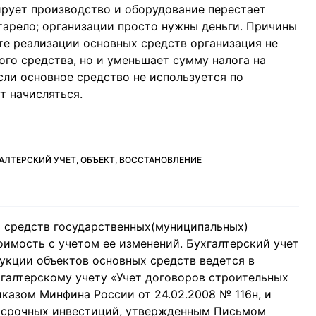
рует производство и оборудование перестает
тарело; организации просто нужны деньги. Причины
те реализации основных средств организация не
ого средства, но и уменьшает сумму налога на
сли основное средство не используется по
т начисляться.
АЛТЕРСКИЙ УЧЕТ, ОБЪЕКТ, ВОССТАНОВЛЕНИЕ
 средств государственных(муниципальных)
оимость с учетом ее изменений. Бухгалтерский учет
рукции объектов основных средств ведется в
галтерскому учету «Учет договоров строительных
казом Минфина России от 24.02.2008 № 116н, и
осрочных инвестиций, утвержденным Письмом