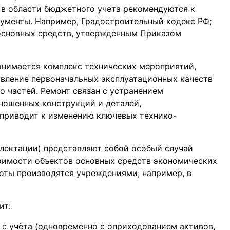
 в области бюджетного учета рекомендуются к
ументы. Например, Градостроительный кодекс РФ;
 основных средств, утвержденным Приказом
онимается комплекс технических мероприятий,
вление первоначальных эксплуатационных качеств
о частей. Ремонт связан с устранением
ношенных конструкций и деталей,
 приводит к изменению ключевых технико-
лектации) представляют собой особый случай
оимости объектов основных средств экономических
боты производятся учреждениями, например, в
ит:
 с учёта (одновременно с оприходованием активов,