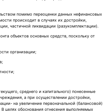
льством помимо переоценки данных нефинансовых
мости происходит в случаях их достройки,
ции, частичной ликвидации (разукомплектации).
онта объектов основных средств, поскольку от
ости организации;
в;
тности;
текущего, среднего и капитального) понесенные
чреждения, а при осуществлении достройки,
ации- на увеличение первоначальной (балансовой)
 В целях обоснования отнесения выполняемых