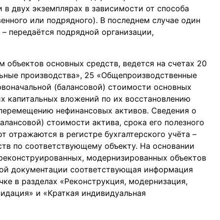
 в двух экземплярах в зависимости от способа
енного или подрядного). В последнем случае один
 – передаётся подрядной организации,
м объектов основных средств, ведется на счетах 20
льные производства», 25 «Общепроизводственные
рвоначальной (балансовой) стоимости основных
их капитальных вложений по их восстановлению
 перемещению нефинансовых активов. Сведения о
алансовой) стоимости актива, срока его полезного
т отражаются в регистре бухгалтерского учёта –
ств по соответствующему объекту. На основании
 реконструированных, модернизированных объектов
кой документации соответствующая информация
чке в разделах «Реконструкция, модернизация,
видация» и «Краткая индивидуальная