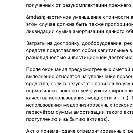
полученных от разукомплектации прежнего 
частичное уменьшение стоимости а
этом случае должна быть также пропорцио
ликвидации сумма амортизации данного объ
Затраты на достройку, дооборудование, р
средств представляют собой капитальные в
разновидностью инвестиционной деятельно
После окончания предусмотренных сметой и
выполнение относятся на увеличение перво
средства, если в результате произошло ул
нормативных показателей функционирования
качества использования, мощности и т. п.).
использования модернизированных (реконс
пересчётом суммы амортизации такого акт
поступлению и выбытию активов).
Акт о приёме- сдаче отремонтированных, 