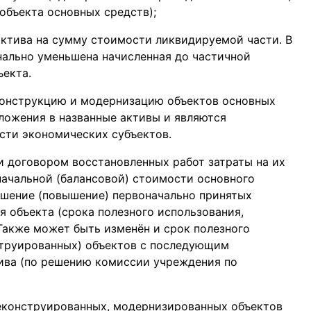
объекта основных средств);
ктива на сумму стоимости ликвидируемой части. В
нально уменьшена начисленная до частичной
екта.
еконструкцию и модернизацию объектов основных
ложения в названные активы и являются
сти экономических субъектов.
 договором восстановленных работ затраты на их
начальной (балансовой) стоимости основного
учшение (повышение) первоначально принятых
 объекта (срока полезного использования,
 Также может быть изменён и срок полезного
труированных) объектов с последующим
ива (по решению комиссии учреждения по
реконструированных, модернизированных объектов