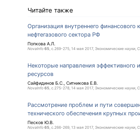
Читайте также
Организация внутреннего финансового 
нефтегазового сектора РФ
Попкова А.Л.
NovaInfo
65
, с.269-275,
14 мая 2017
, Экономические науки,
C
Некоторые направления эффективного 
ресурсов
Сайфидинов Б.С.
Ситникова Е.В.
NovaInfo
65
, с.275-278,
14 мая 2017
, Экономические науки,
C
Рассмотрение проблем и пути соверше
технического обеспечения крупных про
Песков Ю.В.
NovaInfo
65
, с.266-269,
13 мая 2017
, Экономические науки,
C