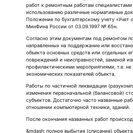
работ к ремонтным работам специалистами
использованию различные нормативные док
Положение по бухгалтерскому учету «Учет
МинФина России от 03.09.1997 № 65н.
Согласно этим документам под ремонтом п
направленных на поддержание или восстано
объекта основных средств или отдельных ег
повреждений и неисправностей, заменой из
профилактическими мероприятиями, т.е. не
экономических показателей объекта.
Работы по частичной ликвидации (разукомп
изменения первоначальной (балансовой) ст
субъектов. Достаточно часто названные ра
отношении компьютерной техники, зданий.
После окончания названных работ происход
полное выбытие (списание) объекта