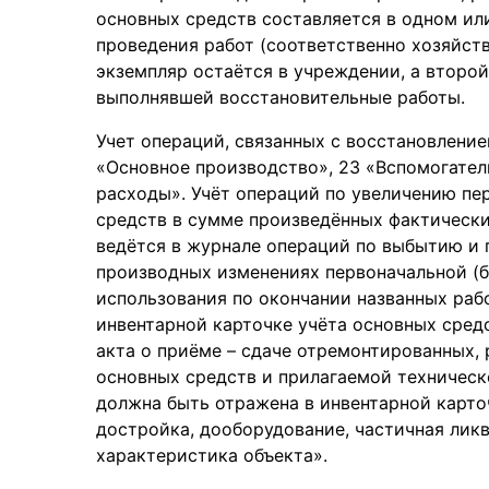
основных средств составляется в одном или
проведения работ (соответственно хозяйств
экземпляр остаётся в учреждении, а второй
выполнявшей восстановительные работы.
Учет операций, связанных с восстановление
«Основное производство», 23 «Вспомогате
расходы». Учёт операций по увеличению пе
средств в сумме произведённых фактическ
ведётся в журнале операций по выбытию и
производных изменениях первоначальной (б
использования по окончании названных рабо
инвентарной карточке учёта основных сред
акта о приёме – сдаче отремонтированных,
основных средств и прилагаемой техничес
должна быть отражена в инвентарной карто
достройка, дооборудование, частичная лик
характеристика объекта».