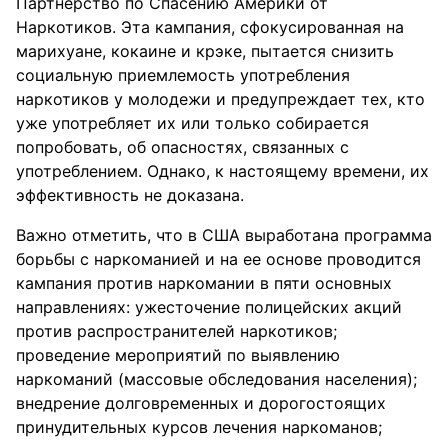
Партнерство по Спасению Америки от
Наркотиков. Эта кампания, сфокусированная на
марихуане, кокаине и крэке, пытается снизить
социальную приемлемость употребления
наркотиков у молодежи и предупреждает тех, кто
уже употребляет их или только собирается
попробовать, об опасностях, связанных с
употреблением. Однако, к настоящему времени, их
эффективность не доказана.
Важно отметить, что в США выработана программа
борьбы с наркоманией и на ее основе проводится
кампания против наркомании в пяти основных
направлениях: ужесточение полицейских акций
против распространителей наркотиков;
проведение мероприятий по выявлению
наркоманий (массовые обследования населения);
внедрение долговременных и дорогостоящих
принудительных курсов лечения наркоманов;