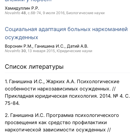
Хамидуллин Р.Р.
NovaInfo
48
, с.68-74,
9 июля 2016
, Биологические науки
Социальная адаптация больных наркоманией
осужденных
Воронин Р.М.
Ганишина И.С.
Датий А.В.
NovaInfo
30
,
13 января 2015
, Юридические науки
Список литературы
Ганишина И.С., Жарких А.А. Психологические
особенности наркозависимых осужденных. //
Прикладная юридическая психология. 2014. № 4. С.
75-84.
Ганишина И.С. Программа психологического
просвещения как средство профилактики
наркотической зависимости осужденных //