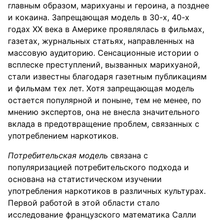
главным образом, марихуаны и героина, а позднее
и кокаина. Запрещающая модель в 30-х, 40-х
годах ХХ века в Америке проявлялась в фильмах,
газетах, журнальных статьях, направленных на
массовую аудиторию. Сенсационные истории о
всплеске преступлений, вызванных марихуаной,
стали известны благодаря газетным публикациям
и фильмам тех лет. Хотя запрещающая модель
остается популярной и поныне, тем не менее, по
мнению экспертов, она не внесла значительного
вклада в предотвращение проблем, связанных с
употреблением наркотиков.
Потребительская модель
связана с
популяризацией потребительского подхода и
основана на статистическом изучении
употребления наркотиков в различных культурах.
Первой работой в этой области стало
исследование французского математика Салли