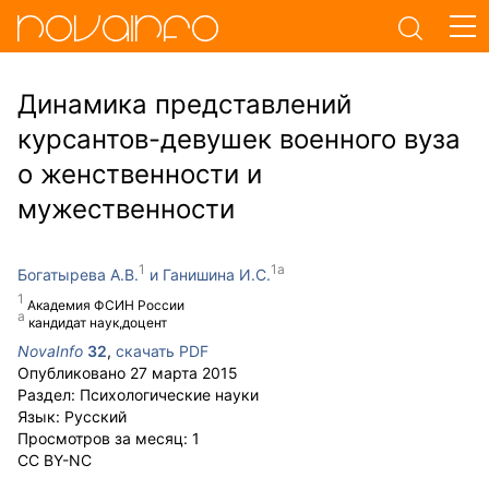
Динамика представлений
курсантов-девушек военного вуза
о женственности и
мужественности
Богатырева А.В.
Ганишина И.С.
Академия ФСИН России
кандидат наук,доцент
NovaInfo
32
,
скачать PDF
Опубликовано
27 марта 2015
Раздел:
Психологические науки
Язык:
Русский
Просмотров за месяц:
1
CC BY-NC