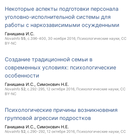
Некоторые аспекты подготовки персонала
уголовно-исполнительной системы для
работы с наркозависимыми осужденными
Ганишина И.С.
NovaInfo
55
, с.396-400,
30 ноября 2016
, Психологические науки,
CC
BY-NC
Создание традиционной семьи в
современных условиях: психологические
особенности
Ганишина И.С.
Симонович Н.Е.
NovaInfo
52
, с.292-295,
12 октября 2016
, Психологические науки,
CC
BY-NC
Психологические причины возникновения
групповой агрессии подростков
Ганишина И.С.
Симонович Н.Е.
NovaInfo
52
, с.290-292,
12 октября 2016
, Психологические науки,
CC