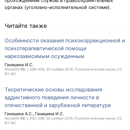
прохождением службы в правоохранительных
органах (уголовно-исполнительной системе).
Читайте также
Особенности оказания психокоррекционной и
психотерапевтической помощи
наркозависимым осужденным
Ганишина И.С.
NovaInfo
56
, с.398-406,
30 ноября 2016
, Психологические науки,
CC
BY-NC
Теоретические основы исследования
аддиктивного поведения личности в
отечественной и зарубежной литературе
Ганишина А.С.
Ганишина И.С.
NovaInfo
56
, с.392-398,
30 ноября 2016
, Психологические науки,
CC
BY-NC