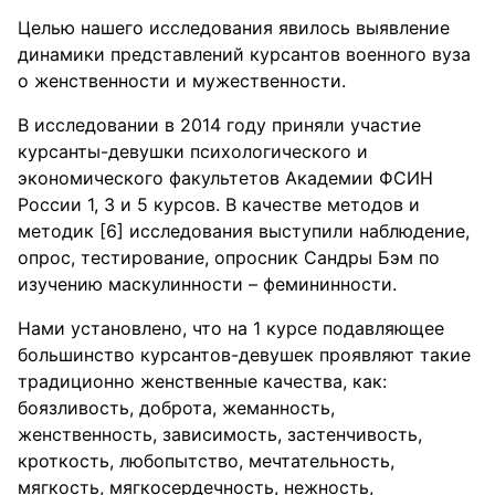
Целью нашего исследования явилось выявление
динамики представлений курсантов военного вуза
о женственности и мужественности.
В исследовании в 2014 году приняли участие
курсанты-девушки психологического и
экономического факультетов Академии ФСИН
России 1, 3 и 5 курсов. В качестве методов и
методик [6] исследования выступили наблюдение,
опрос, тестирование, опросник Сандры Бэм по
изучению маскулинности – фемининности.
Нами установлено, что на 1 курсе подавляющее
большинство курсантов-девушек проявляют такие
традиционно женственные качества, как:
боязливость, доброта, жеманность,
женственность, зависимость, застенчивость,
кроткость, любопытство, мечтательность,
мягкость, мягкосердечность, нежность,