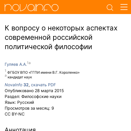
К вопросу о некоторых аспектах
современной российской
политической философии
Гуляев А.А.
ФГБОУ ВПО «ГГПИ имени В.Г. Короленко»
кандидат наук
NovaInfo
32
,
скачать PDF
Опубликовано
28 марта 2015
Раздел:
Философские науки
Язык:
Русский
Просмотров за месяц:
9
CC BY-NC
Аннотация