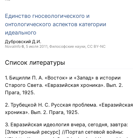
Единство гносеологического и
онтологического аспектов категории
идеального
Дубровский Д.И.
NovaInfo
6
,
5 июля 2011
, Философские науки,
CC BY-NC
Список литературы
Бицилли П. А. «Восток» и «Запад» в истории
Старого Света. «Евразийская хроника». Вып. 2.
Прага, 1925.
Трубецкой Н. С. Русская проблема. «Евразийская
хроника». Вып. 2. Прага, 1925.
Евразийская идеология вчера, сегодня, завтра:
[Электронный ресурс] //Портал сетевой войны: