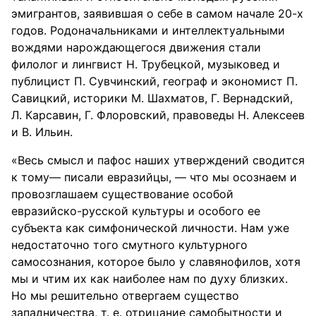
эмигрантов, заявившая о себе в самом начале 20-х
годов. Родоначальниками и интеллектуальными
вождями нарождающегося движения стали
филолог и лингвист Н. Трубецкой, музыковед и
публицист П. Сувчинский, географ и экономист П.
Савицкий, историки М. Шахматов, Г. Вернадский,
Л. Карсавин, Г. Флоровский, правоведы Н. Алексеев
и В. Ильин.
«Весь смысл и пафос наших утверждений сводится
к тому— писали евразийцы, — что мы осознаем и
провозглашаем существование особой
евразийско-русской культуры и особого ее
субъекта как симфонической личности. Нам уже
недостаточно того смутного культурного
самосознания, которое было у славянофилов, хотя
мы и чтим их как наиболее нам по духу близких.
Но мы решительно отвергаем существо
западничества, т. е. отрицание самобытности и