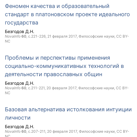
Феномен качества и образовательный
стандарт в платоновском проекте идеального
государства
Безгодов Д.Н.
NovaInfo
60
, с.221-226,
21 февраля 2017
, Философские науки,
CC BY-
NC
Проблемы и перспективы применения
социально-коммуникативных технологий в
деятельности православных общин
Безгодов Д.Н.
NovaInfo
60
, с.211-221,
20 февраля 2017
, Философские науки,
CC BY-
NC
Базовая альтернатива истолкования интуиции
личности
Безгодов Д.Н.
NovaInfo
60
, с.207-211,
20 февраля 2017
, Философские науки,
CC BY-
NC