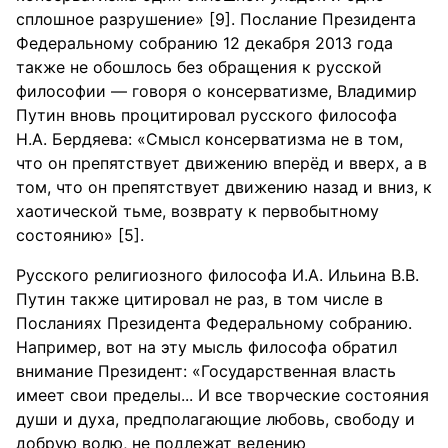
сплошное разрушение» [9]. Послание Президента
Федеральному собранию 12 декабря 2013 года
также не обошлось без обращения к русской
философии — говоря о консерватизме, Владимир
Путин вновь процитировал русского философа
Н.А. Бердяева: «Смысл консерватизма не в том,
что он препятствует движению вперёд и вверх, а в
том, что он препятствует движению назад и вниз, к
хаотической тьме, возврату к первобытному
состоянию» [5].
Русского религиозного философа И.А. Ильина В.В.
Путин также цитировал не раз, в том числе в
Посланиях Президента Федеральному собранию.
Например, вот на эту мысль философа обратил
внимание Президент: «Государственная власть
имеет свои пределы... И все творческие состояния
души и духа, предполагающие любовь, свободу и
добрую волю, не подлежат ведению