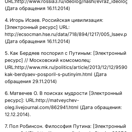
URL:http://www.rossia3.ru/ideolog/nashi/evraz_ideolog
(Дата обращения 16.11.2014)
Игорь Исаев. Российская цивилизация:
[Электронный ресурс] URL:
http://ecsocman.hse.ru/data/718/894/1217/005_Isaev.pdf
(Дата обращения 16.11.2014)
Как Бердяев поспорил с Путиным: [Электронный
ресурс] // Московский комсомолец:
URL:http://www.mk.ru/politics/article/2013/12/12/95902
kak-berdyaev-posporil-s-putinyim.html (Дата
обращения 29.11.2014)
Матвечев О. В поисках мудрости [Электронный
ресурс]: URL:http://matveychev-
oleg.livejournal.com/862941.html (Дата обращения:
12.12.2014).
Пол Робинсон. Философия Путина: [Электронный