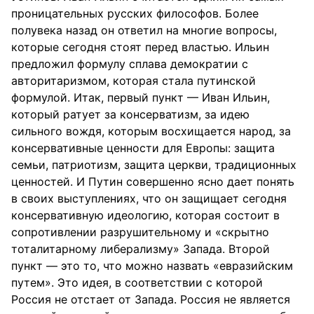
проницательных русских философов. Более
полувека назад он ответил на многие вопросы,
которые сегодня стоят перед властью. Ильин
предложил формулу сплава демократии с
авторитаризмом, которая стала путинской
формулой. Итак, первый пункт — Иван Ильин,
который ратует за консерватизм, за идею
сильного вождя, которым восхищается народ, за
консервативные ценности для Европы: защита
семьи, патриотизм, защита церкви, традиционных
ценностей. И Путин совершенно ясно дает понять
в своих выступлениях, что он защищает сегодня
консервативную идеологию, которая состоит в
сопротивлении разрушительному и «скрытно
тоталитарному либерализму» Запада. Второй
пункт — это то, что можно назвать «евразийским
путем». Это идея, в соответствии с которой
Россия не отстает от Запада. Россия не является