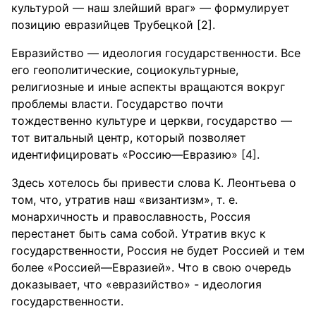
культурой — наш злейший враг» — формулирует
позицию евразийцев Трубецкой [2].
Евразийство — идеология государственности. Все
его геополитические, социокультурные,
религиозные и иные аспекты вращаются вокруг
проблемы власти. Государство почти
тождественно культуре и церкви, государство —
тот витальный центр, который позволяет
идентифицировать «Россию—Евразию» [4].
Здесь хотелось бы привести слова К. Леонтьева о
том, что, утратив наш «византизм», т. е.
монархичность и православность, Россия
перестанет быть сама собой. Утратив вкус к
государственности, Россия не будет Россией и тем
более «Россией—Евразией». Что в свою очередь
доказывает, что «евразийство» - идеология
государственности.