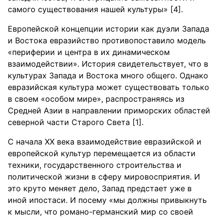
самого существования нашей культуры» [4].
Европейской концепции истории как дуэли Запада
и Востока евразийство противопоставило модель
«периферии и центра в их динамическом
взаимодействии». История свидетельствует, что в
культурах Запада и Востока много общего. Однако
евразийская культура может существовать только
в своем «особом мире», распространяясь из
Средней Азии в направлении приморских областей
северной части Старого Света [1].
С начала XX века взаимодействие евразийской и
европейской культур перемещается из области
техники, государственного строительства и
политической жизни в сферу мировосприятия. И
это круто меняет дело, Запад предстает уже в
иной ипостаси. И посему «мы должны привыкнуть
к мысли, что романо-германский мир со своей