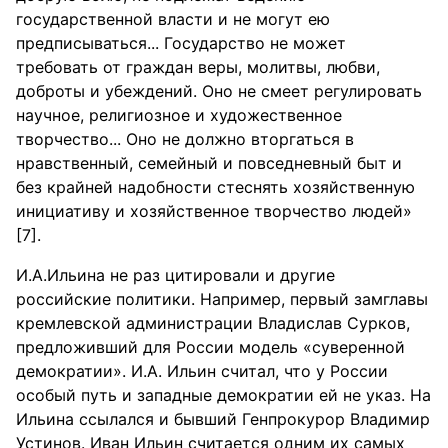
государственной власти и не могут ею
предписываться... Государство не может
требовать от граждан веры, молитвы, любви,
доброты и убеждений. Оно не смеет регулировать
научное, религиозное и художественное
творчество... Оно не должно вторгаться в
нравственный, семейный и повседневный быт и
без крайней надобности стеснять хозяйственную
инициативу и хозяйственное творчество людей»
[7].
И.А.Ильина не раз цитировали и другие
российские политики. Например, первый замглавы
кремлевской администрации Владислав Сурков,
предложивший для России модель «суверенной
демократии». И.А. Ильин считал, что у России
особый путь и западные демократии ей не указ. На
Ильина ссылался и бывший Генпрокурор Владимир
Устинов. Иван Ильин считается одним их самых