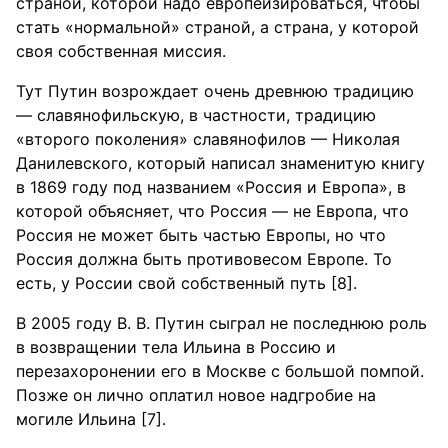
страной, которой надо европеизироваться, чтобы
стать «нормальной» страной, а страна, у которой
своя собственная миссия.
Тут Путин возрождает очень древнюю традицию
— славянофильскую, в частности, традицию
«второго поколения» славянофилов — Николая
Данилевского, который написал знаменитую книгу
в 1869 году под названием «Россия и Европа», в
которой объясняет, что Россия — не Европа, что
Россия не может быть частью Европы, но что
Россия должна быть противовесом Европе. То
есть, у России свой собственный путь [8].
В 2005 году В. В. Путин сыграл не последнюю роль
в возвращении тела Ильина в Россию и
перезахоронении его в Москве с большой помпой.
Позже он лично оплатил новое надгробие на
могиле Ильина [7].