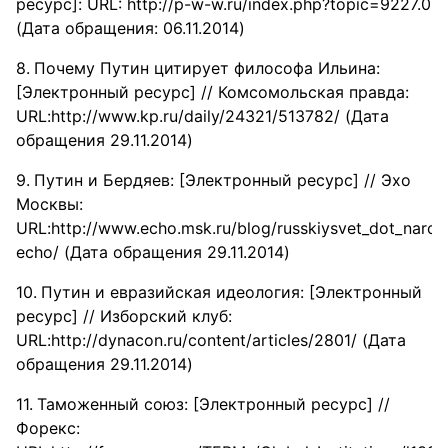
ресурс]: URL: http://p-w-w.ru/index.php?topic=9227.0
(Дата обращения: 06.11.2014)
Почему Путин цитирует философа Ильина:
[Электронный ресурс] // Комсомольская правда:
URL:http://www.kp.ru/daily/24321/513782/ (Дата
обращения 29.11.2014)
Путин и Бердяев: [Электронный ресурс] // Эхо
Москвы:
URL:http://www.echo.msk.ru/blog/russkiysvet_dot_naro
echo/ (Дата обращения 29.11.2014)
Путин и евразийская идеология: [Электронный
ресурс] // Изборский клуб:
URL:http://dynacon.ru/content/articles/2801/ (Дата
обращения 29.11.2014)
Таможенный союз: [Электронный ресурс] //
Форекс: