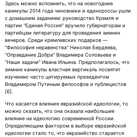
Здесь можно вспомнить, что на новогодние
каникулы 2014 года чиновники и единороссы ушли
с домашним заданием: руководство Кремля и
партии "Единая Россия" вручило губернаторам и
партийцам литературу для проведения зимних
вечеров. Среди кремлевских подарков —
"Философия неравенства" Николая Бердяева,
"Оправдание Добра" Владимира Соловьева и
"Наши задачи" Ивана Ильина. Предполагалось, что
зимние каникулы властная вертикаль посвятит
изучению часто цитируемых президентом
Владимиром Путиным философов и публицистов
[6].
Что касается влияния евразийской идеологии, то
можно сказать, что она оказала наибольшее
влияние на идеологию современной России.
Определяющим фактором в выборе евразийской
идеологии стало то, что евразийство старается