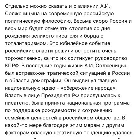
Отдельно можно сказать и о влиянии А.И.
Солженицына на современную российскую
политическую философию. Весьма скоро Россия и
весь мир будет отмечать столетие со дня
рождения великого писателя и борца с
тоталитаризмом. Это юбилейное событие
российские власти решили встретить очень
торжественно, за что их критикует руководство
КПРФ. В последние годы жизни А.И. Солженицын
был встревожен трагической ситуацией в России
в области демографии. Он выдвинул главную
национальную идею – «сбережение народа».
Власть в лице Президента РФ прислушалась к
писателю, была принята национальная программа
по поддержке рождаемости и сохранению
семейных ценностей в российском обществе. В
какой-то мере благодаря этим мерам и другим
факторам опасную негативную тенденцию удалось