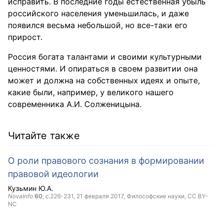
исправить. В последние годы естественная убыль
российского населения уменьшилась, и даже
появился весьма небольшой, но все-таки его
прирост.
Россия богата талантами и своими культурными
ценностями. И опираться в своем развитии она
может и должна на собственных идеях и опыте,
какие были, например, у великого нашего
современника А.И. Солженицына.
Читайте также
О роли правового сознания в формировании
правовой идеологии
Кузьмин Ю.А.
NovaInfo
60
, с.226-231,
21 февраля 2017
, Философские науки,
CC BY-
NC