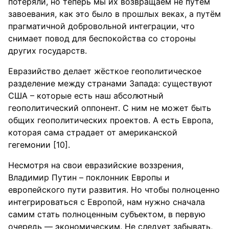
потеряли, но теперь мы их возвращаем не путём
завоевания, как это было в прошлых веках, а путём
прагматичной добровольной интеграции, что
снимает повод для беспокойства со стороны
других государств.
Евразийство делает жёсткое геополитическое
разделение между странами Запада: существуют
США – которые есть наш абсолютный
геополитический оппонент. С ним не может быть
общих геополитических проектов. А есть Европа,
которая сама страдает от американской
гегемонии [10].
Несмотря на свои евразийские воззрения,
Владимир Путин – поклонник Европы и
европейского пути развития. Но чтобы полноценно
интегрироваться с Европой, нам нужно сначала
самим стать полноценным субъектом, в первую
очередь — экономическим. Не следует забывать,