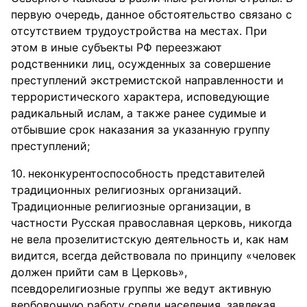
первую очередь, данное обстоятельство связано с
отсутствием трудоустройства на местах. При
этом в иные субъекты РФ переезжают
родственники лиц, осужденных за совершение
преступлений экстремистской направленности и
террористического характера, исповедующие
радикальный ислам, а также ранее судимые и
отбывшие срок наказания за указанную группу
преступлений;
неконкурентоспособность представителей
традиционных религиозных организаций.
Традиционные религиозные организации, в
частности Русская православная церковь, никогда
не вела прозелитистскую деятельность и, как нам
видится, всегда действовала по принципу «человек
должен прийти сам в Церковь»,
псевдорелигиозные группы же ведут активную
вербовочную работу среди населения, завлекая