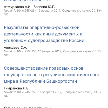
Атмурзаева А.И.
Бозиева Ю.Г.
NovaInfo
60
, с.255-261,
19 февраля 2017
, Юридические науки,
CC BY-
NC
Результаты оперативно-розыскной
деятельности как иные документы в
уголовном судопроизводстве России
Алексеев С.А.
NovaInfo
60
, с.250-255,
17 февраля 2017
, Юридические науки,
CC BY-
NC
Совершенствование правовых основ
государственного регулирования животного
мира в Республики Башкортостан
Гимранова Л.В.
NovaInfo
60
, с.245-250,
17 февраля 2017
, Юридические науки,
CC BY-
NC