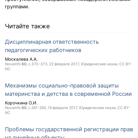
группами.
Читайте также
Дисциплинарная ответственность
педагогических работников
Москалева А.А.
NovaInfo
60
, с.370-373,
22 февраля 2017
, Юридические науки,
CC BY-
NC
Механизмы социально-правовой защиты
материнства и детства в современной России
Корочкина О.И.
NovaInfo
60
, с.261-265,
19 февраля 2017
, Юридические науки,
CC BY-
NC
Проблемы государственной регистрации прав
на линейные объекты