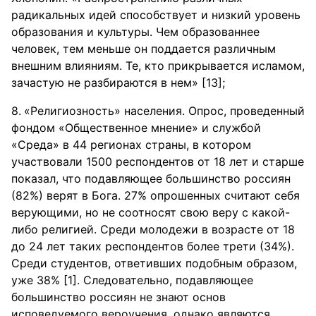
радикальных идей способствует и низкий уровень
образования и культуры. Чем образованнее
человек, тем меньше он поддается различным
внешним влияниям. Те, кто прикрывается исламом,
зачастую не разбираются в нем» [13];
«Религиозность» населения. Опрос, проведенный
фондом «Общественное мнение» и службой
«Среда» в 44 регионах страны, в котором
участвовали 1500 респондентов от 18 лет и старше
показал, что подавляющее большинство россиян
(82%) верят в Бога. 27% опрошенных считают себя
верующими, но не соотносят свою веру с какой-
либо религией. Среди молодежи в возрасте от 18
до 24 лет таких респондентов более трети (34%).
Среди студентов, ответивших подобным образом,
уже 38% [1]. Следовательно, подавляющее
большинство россиян не знают основ
исповедуемого вероучения, однако являются