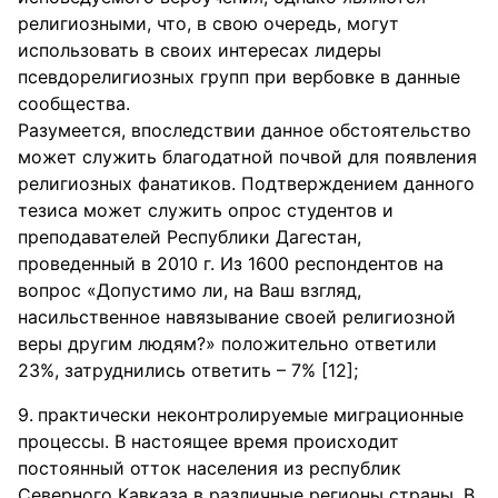
религиозными, что, в свою очередь, могут
использовать в своих интересах лидеры
псевдорелигиозных групп при вербовке в данные
сообщества.
Разумеется, впоследствии данное обстоятельство
может служить благодатной почвой для появления
религиозных фанатиков. Подтверждением данного
тезиса может служить опрос студентов и
преподавателей Республики Дагестан,
проведенный в 2010 г. Из 1600 респондентов на
вопрос «Допустимо ли, на Ваш взгляд,
насильственное навязывание своей религиозной
веры другим людям?» положительно ответили
23%, затруднились ответить – 7% [12];
практически неконтролируемые миграционные
процессы. В настоящее время происходит
постоянный отток населения из республик
Северного Кавказа в различные регионы страны. В