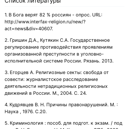
Список литературы
В Бога верят 82 % россиян - опрос. URL:
http://www.interfax-religion.ru/new/?
act=news&div=40607.
Гришин Д.А., Кутякин С.А. Государственное
регулирование противодействия проявлениям
организованной преступности в уголовно-
исполнительной системе России. Рязань. 2013.
Егорцев А. Религиозные секты: свобода от
совести: журналистское расследование
деятельности нетрадиционных религиозных
движений в России. М., 2004. С. 24.
Кудрявцев В. Н. Причины правонарушений. М. :
Наука , 1976. С.20.
Криминология : пособ. для подгот. к экзам. / под