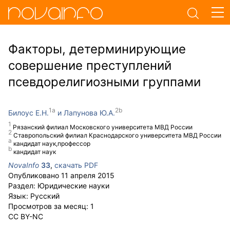
Факторы, детерминирующие
совершение преступлений
псевдорелигиозными группами
Билоус Е.Н.
Лапунова Ю.А.
Рязанский филиал Московского университета МВД России
Ставропольский филиал Краснодарского университета МВД России
кандидат наук,профессор
кандидат наук
NovaInfo
33
,
скачать PDF
Опубликовано
11 апреля 2015
Раздел:
Юридические науки
Язык:
Русский
Просмотров за месяц:
1
CC BY-NC