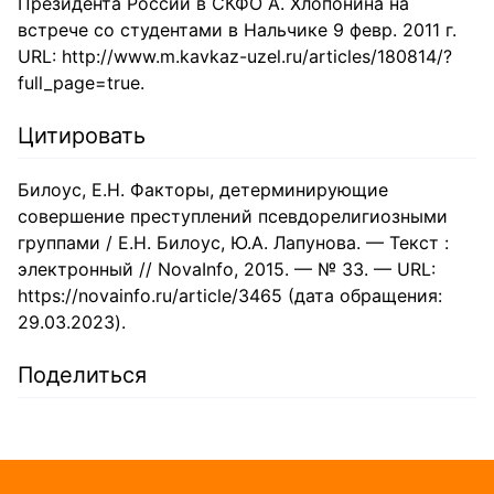
Президента России в СКФО А. Хлопонина на
встрече со студентами в Нальчике 9 февр. 2011 г.
URL: http://www.m.kavkaz-uzel.ru/articles/180814/?
full_page=true.
Цитировать
Билоус, Е.Н. Факторы, детерминирующие
совершение преступлений псевдорелигиозными
группами / Е.Н. Билоус, Ю.А. Лапунова. — Текст :
электронный // NovaInfo, 2015. — № 33. — URL:
https://novainfo.ru/article/3465 (дата обращения:
29.03.2023).
Поделиться