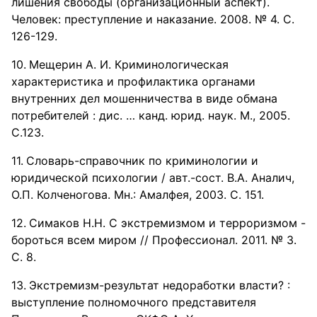
лишения свободы (организационный аспект).
Человек: преступление и наказание. 2008. № 4. С.
126-129.
Мещерин А. И. Криминологическая
характеристика и профилактика органами
внутренних дел мошенничества в виде обмана
потребителей : дис. … канд. юрид. наук. М., 2005.
С.123.
Словарь-справочник по криминологии и
юридической психологии / авт.-сост. В.А. Аналич,
О.П. Колченогова. Мн.: Амалфея, 2003. С. 151.
Симаков Н.Н. С экстремизмом и терроризмом -
бороться всем миром // Профессионал. 2011. № 3.
С. 8.
Экстремизм-результат недоработки власти? :
выступление полномочного представителя